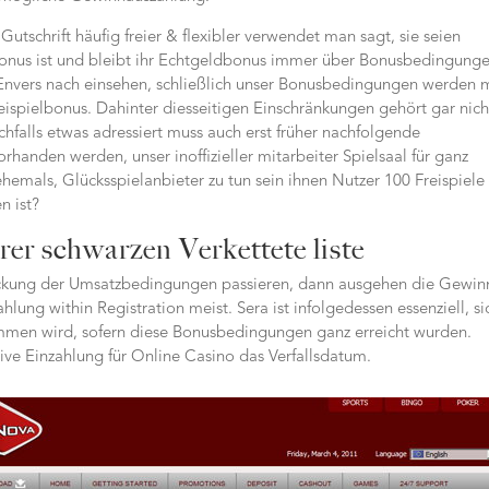
Gutschrift häufig freier & flexibler verwendet man sagt, sie seien
bonus ist und bleibt ihr Echtgeldbonus immer über Bonusbedingung
se Envers nach einsehen, schließlich unser Bonusbedingungen werden 
ispielbonus. Dahinter diesseitigen Einschränkungen gehört gar nich
falls etwas adressiert muss auch erst früher nachfolgende
nden werden, unser inoffizieller mitarbeiter Spielsaal für ganz
emals, Glücksspielanbieter zu tun sein ihnen Nutzer 100 Freispiele
n ist?
er schwarzen Verkettete liste
lückung der Umsatzbedingungen passieren, dann ausgehen die Gewin
hlung within Registration meist. Sera ist infolgedessen essenziell, si
men wird, sofern diese Bonusbedingungen ganz erreicht wurden.
ive Einzahlung für Online Casino das Verfallsdatum.