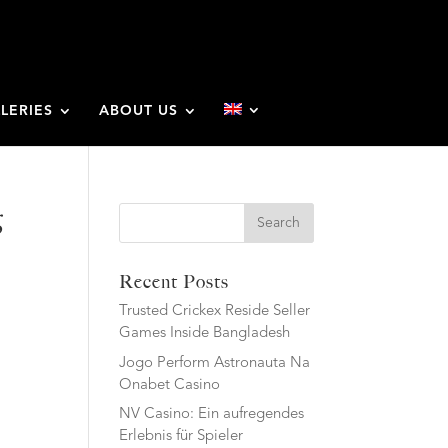
LERIES
ABOUT US
g
Search
Recent Posts
Trusted Crickex Reside Seller
Games Inside Bangladesh
Jogo Perform Astronauta Na
Onabet Casino
NV Casino: Ein aufregendes
Erlebnis für Spieler