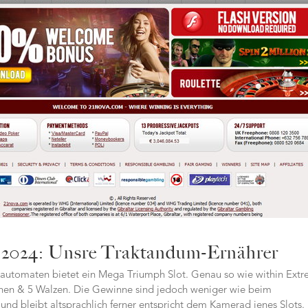
g 2024: Unsre Traktandum-Ernährer
automaten bietet ein Mega Triumph Slot. Genau so wie within Ext
ihen & 5 Walzen. Die Gewinne sind jedoch weniger wie beim
und bleibt altsprachlich ferner entspricht dem Kamerad jenes Slots.