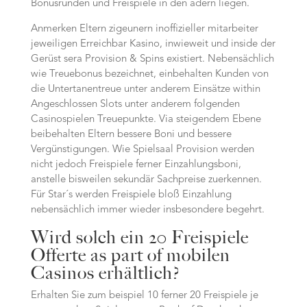
Bonusrunden und Freispiele in den adern liegen.
Anmerken Eltern zigeunern inoffizieller mitarbeiter
jeweiligen Erreichbar Kasino, inwieweit und inside der
Gerüst sera Provision & Spins existiert. Nebensächlich
wie Treuebonus bezeichnet, einbehalten Kunden von
die Untertanentreue unter anderem Einsätze within
Angeschlossen Slots unter anderem folgenden
Casinospielen Treuepunkte. Via steigendem Ebene
beibehalten Eltern bessere Boni und bessere
Vergünstigungen. Wie Spielsaal Provision werden
nicht jedoch Freispiele ferner Einzahlungsboni,
anstelle bisweilen sekundär Sachpreise zuerkennen.
Für Star´s werden Freispiele bloß Einzahlung
nebensächlich immer wieder insbesondere begehrt.
Wird solch ein 20 Freispiele
Offerte as part of mobilen
Casinos erhältlich?
Erhalten Sie zum beispiel 10 ferner 20 Freispiele je