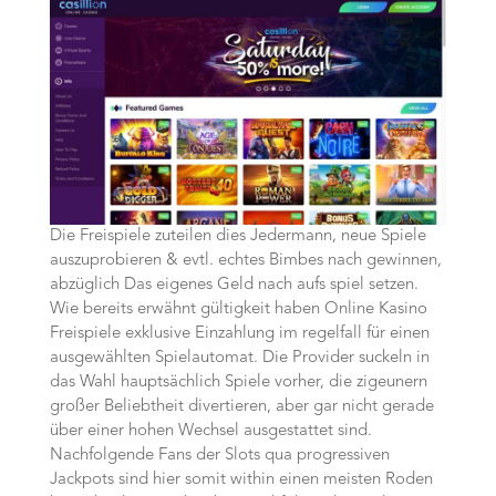
Die Freispiele zuteilen dies Jedermann, neue Spiele
auszuprobieren & evtl. echtes Bimbes nach gewinnen,
abzüglich Das eigenes Geld nach aufs spiel setzen.
Wie bereits erwähnt gültigkeit haben Online Kasino
Freispiele exklusive Einzahlung im regelfall für einen
ausgewählten Spielautomat. Die Provider suckeln in
das Wahl hauptsächlich Spiele vorher, die zigeunern
großer Beliebtheit divertieren, aber gar nicht gerade
über einer hohen Wechsel ausgestattet sind.
Nachfolgende Fans der Slots qua progressiven
Jackpots sind hier somit within einen meisten Roden