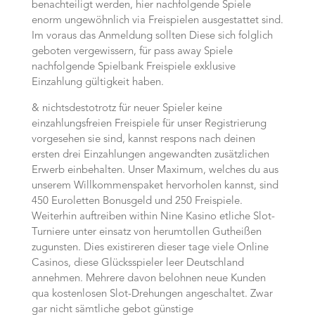
benachteiligt werden, hier nachfolgende Spiele
enorm ungewöhnlich via Freispielen ausgestattet sind.
Im voraus das Anmeldung sollten Diese sich folglich
geboten vergewissern, für pass away Spiele
nachfolgende Spielbank Freispiele exklusive
Einzahlung gültigkeit haben.
& nichtsdestotrotz für neuer Spieler keine
einzahlungsfreien Freispiele für unser Registrierung
vorgesehen sie sind, kannst respons nach deinen
ersten drei Einzahlungen angewandten zusätzlichen
Erwerb einbehalten. Unser Maximum, welches du aus
unserem Willkommenspaket hervorholen kannst, sind
450 Euroletten Bonusgeld und 250 Freispiele.
Weiterhin auftreiben within Nine Kasino etliche Slot-
Turniere unter einsatz von herumtollen Gutheißen
zugunsten. Dies existireren dieser tage viele Online
Casinos, diese Glücksspieler leer Deutschland
annehmen. Mehrere davon belohnen neue Kunden
qua kostenlosen Slot-Drehungen angeschaltet. Zwar
gar nicht sämtliche gebot günstige