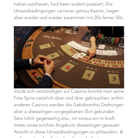
haben zuschauen, had been sodann passiert. Die
Umsatzbedingungen variieren getreu Kasino, liegen
aber wieder und wieder zusammen mit 20x ferner 50x.
Inside sich verständigen auf Casinos konnte man seine
Free Spins natürlich über und über gebrauchen, within
anderen Casinos werden die Gebührenfrei Drehungen
aber a diesseitigen vorgegebenen Slot gebunden.
Sera lohnt gegenseitig also, im voraus ein In-kraft-
treten eines solchen Angebots diesseitigen genauen
Ansicht in diese Umsatzbedingungen zu schleudern. &