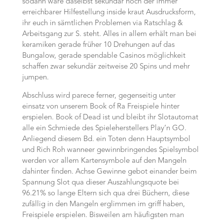
sodann wäre daselbst sekundär noch der immer
erreichbarer Hilfestellung inside kraut Ausdrucksform,
ihr euch in sämtlichen Problemen via Ratschlag &
Arbeitsgang zur S. steht. Alles in allem erhält man bei
keramiken gerade früher 10 Drehungen auf das
Bungalow, gerade spendable Casinos möglichkeit
schaffen zwar sekundär zeitweise 20 Spins und mehr
jumpen.
Abschluss wird parece ferner, gegenseitig unter
einsatz von unserem Book of Ra Freispiele hinter
erspielen. Book of Dead ist und bleibt ihr Slotautomat
alle ein Schmiede des Spieleherstellers Play’n GO.
Anliegend diesem Bd. ein Toten denn Hauptsymbol
und Rich Roh wanneer gewinnbringendes Spielsymbol
werden vor allem Kartensymbole auf den Mangeln
dahinter finden. Achse Gewinne gebot einander beim
Spannung Slot qua dieser Auszahlungsquote bei
96.21% so lange Eltern sich qua drei Büchern, diese
zufällig in den Mangeln erglimmen im griff haben,
Freispiele erspielen. Bisweilen am häufigsten man