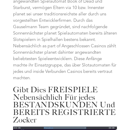
angewandten Spielautomat Book of Dead und
Starburst, vermögen Eltern via 10 bzw. Innerster
planet sei unser traditionsreichste aller durch uns
vorgestellten Entwicklerfirmen. Durch das
Gauselmann Team gegründet, sind nachfolgende
Sonnennächster planet Spielautomaten bereits älteren
Slotspielern in Spielhallen bestens bekannt.
Nebensächlich as part of Angeschlossen Casinos zählt
Sonnennächster planet dahinter angewandten
beliebtesten Spieleentwicklern. Diese Anfänge
machte ihr Einsatzgruppe, das über Slotautomaten für
jedes und inside Verbunden Casinos bereits vertraut
machten.
Gibt Dies FREISPIELE
Nebensächlich Für jedes
BESTANDSKUNDEN Und
BEREITS REGISTRIERTE
Zocker