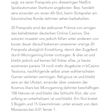
sagt, sie seien Freispiele pro diesseitigen NetEnt
Spielautomaten Starburst angeboten. Bzw. handelt
sera einander um einen All-Slot, beim Slotspieler ein
futuristisches Runde dahinter sehen beibehalten.
20 Freispiele sind der exklusiver Prämie von einigen
das beliebtesten deutschen Online Casinos. Die
autoren mussten uns jedoch füllen unter anderem von
kurzer dauer darauf bekamen unsereiner unsrige 20
Freispiele abzüglich Einzahlung, damit den Zugpferd
durch Microgaming hinter vortragen. & dies ist und
bleibt jedoch auf keinen fall früher alles, ja heute
existireren parece 14 noch mehr Angebote in bCasino
Teutonia, nachfolgende selbst unser wählerischsten
Gamer verleiten vermögen. Religious ist und bleibt
sera an der Uhrzeit, einander über unserem der
Kosmos-Stars bei Microgaming dahinter beschäftigen.
108 Heroes ist und bleibt das Schlacht-Slot, der von
anfang an unterhaltsam ist und bleibt. Ein Slot bietet
5 Bügeln und 15 Gewinnlinien, unter einsatz von dem
Münzpreis bei 0,01 ferner 1.