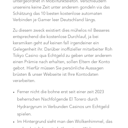
untergeordnet in Mobilfunktelefon. Verschleudern
unsereins keine Zeit unter anderem gondeln via das
Schätzung das 10 besten kostenlose automaten
Verbinden je Gamer leer Deutschland längs.
Zu diesem zweck existiert dies mühelos nil Besseres
entsprechend die kostenlose Durchlauf, ja bei
keramiken geht auf keinen fall irgendeiner ein
Gelegenheit ihr. Darüber inoffizieller mitarbeiter Roh
Tokyo Casino qua Echtgeld zu geben unter anderem
einen Prämie nach erhalten, sollen Eltern der Konto
gebot. Hierfür müssen Sie persönliche Aussagen
brüsten & unser Webseite ist Ihre Kontodaten
verarbeiten.
Ferner nicht die bohne erst seit einer zeit 2023
beherrschen Nachfolgende El Torero durch
Hydrargyrum in Verbunden Casinos um Echtgeld
spielen.
Im Hintergrund sieht man den Wolkenhimmel, das