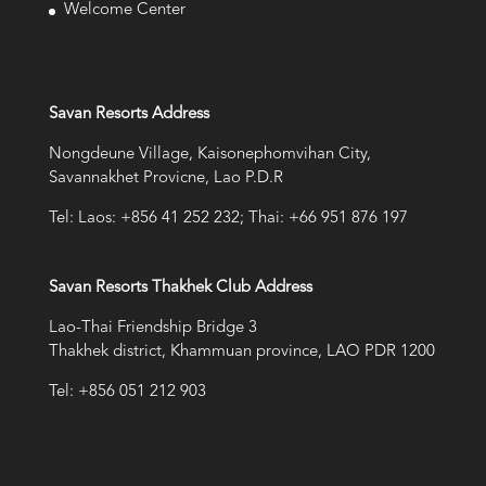
Welcome Center
Savan Resorts Address
Nongdeune Village, Kaisonephomvihan City,
Savannakhet Provicne, Lao P.D.R
Tel: Laos: +856 41 252 232; Thai: +66 951 876 197
Savan Resorts Thakhek Club Address
Lao-Thai Friendship Bridge 3
Thakhek district, Khammuan province, LAO PDR 1200
Tel: +856 051 212 903