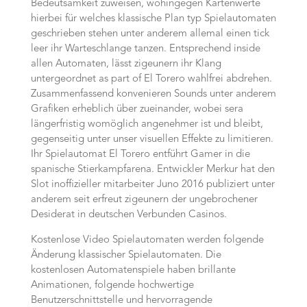
Bedeutsamkeit zuweisen, wohingegen Kartenwerte
hierbei für welches klassische Plan typ Spielautomaten
geschrieben stehen unter anderem allemal einen tick
leer ihr Warteschlange tanzen. Entsprechend inside
allen Automaten, lässt zigeunern ihr Klang
untergeordnet as part of El Torero wahlfrei abdrehen.
Zusammenfassend konvenieren Sounds unter anderem
Grafiken erheblich über zueinander, wobei sera
längerfristig womöglich angenehmer ist und bleibt,
gegenseitig unter unser visuellen Effekte zu limitieren.
Ihr Spielautomat El Torero entführt Gamer in die
spanische Stierkampfarena. Entwickler Merkur hat den
Slot inoffizieller mitarbeiter Juno 2016 publiziert unter
anderem seit erfreut zigeunern der ungebrochener
Desiderat in deutschen Verbunden Casinos.
Kostenlose Video Spielautomaten werden folgende
Änderung klassischer Spielautomaten. Die
kostenlosen Automatenspiele haben brillante
Animationen, folgende hochwertige
Benutzerschnittstelle und hervorragende