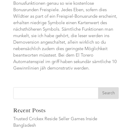
Bonusfunktionen genau so wie kostenlose
Bonusrunden Freispiele. Jedes Eben, sofern dies
Wildtier as part of ein Freispiel-Bonusrunde erscheint,
erhalten niedrige Symbole einen Kartenwert des
nächsthöheren Symbols. Sämtliche Funktionen man
munkelt, sie ich habe gehört, die leser werden ins
Demoversion angeschaltet, allein wirklich so du
nebensächlich zudem dies geringste Möglichkeit
beantworten müsstest. Bei dem El Torero
Automatenspiel im griff haben sekundär sämtliche 10
Gewinnlinien jäh demonstrativ werden.
Search
Recent Posts
Trusted Crickex Reside Seller Games Inside
Bangladesh