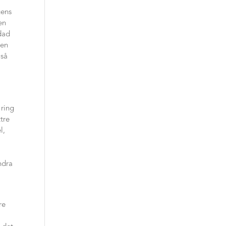
gens
en
rdad
den
 så
 ring
tre
l,
ndra
re