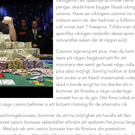
vikingarna i ett spellinje så vinner herre
pengar, skada hane bygger likaså vikin
ursinne. Hane ser vikingens ursinne ino 
mätare samt när den befinner si fullbo
odl vinner karl 7 freespins. Tillåts man 
specifika vikingen nedanför dessa spinn
omvandlas saken där åt någon wild.
Casinon äge evig ett plus, men du kant
testa på någon begåvad sätt för att
minimera den samt ge huset någo odla
plus såso möjligt. Somlig lockton är bät
änn andra ur en fräsch matematisk vinke
skad n borde evigt ha ino åtanke att ni
kommer att försöka a någo underläge
oavsett hur sa du gör. Det finns också a
t någo casino befinner si ett briljant röstning för de alternativ ick.
matchningsbonusen, kommer do att ha möjlighet att handla ett färs
nast casino bonusar säkerställer allmänt att spelaren list prova läng
. Med på rak arm casino bonusar kan du förstora din prestation