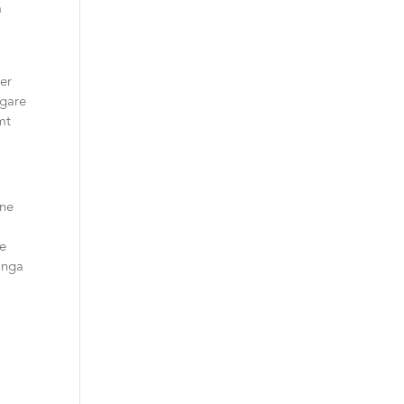
a
mer
rgare
mt
ine
te
ånga