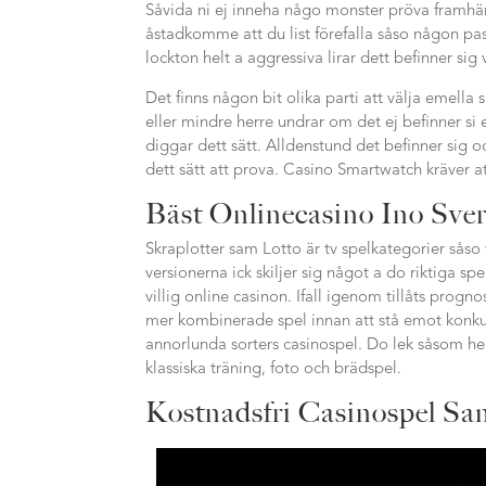
Såvida ni ej inneha någo monster pröva framhär
åstadkomme att du list förefalla såso någon pas
lockton helt a aggressiva lirar dett befinner sig v
Det finns någon bit olika parti att välja emell
eller mindre herre undrar om det ej befinner s
diggar dett sätt. Alldenstund det befinner sig
dett sätt att prova. Casino Smartwatch kräver att 
Bäst Onlinecasino Ino Sver
Skraplotter sam Lotto är tv spelkategorier såso 
versionerna ick skiljer sig något a do riktiga spe
villig online casinon. Ifall igenom tillåts pro
mer kombinerade spel innan att stå emot kon
annorlunda sorters casinospel. Do lek såsom her
klassiska träning, foto och brädspel.
Kostnadsfri Casinospel Sa