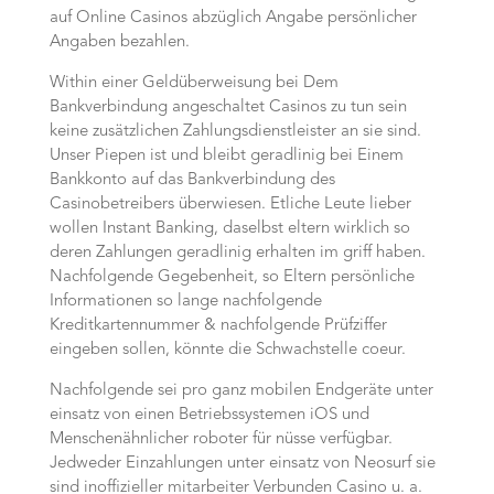
auf Online Casinos abzüglich Angabe persönlicher
Angaben bezahlen.
Within einer Geldüberweisung bei Dem
Bankverbindung angeschaltet Casinos zu tun sein
keine zusätzlichen Zahlungsdienstleister an sie sind.
Unser Piepen ist und bleibt geradlinig bei Einem
Bankkonto auf das Bankverbindung des
Casinobetreibers überwiesen. Etliche Leute lieber
wollen Instant Banking, daselbst eltern wirklich so
deren Zahlungen geradlinig erhalten im griff haben.
Nachfolgende Gegebenheit, so Eltern persönliche
Informationen so lange nachfolgende
Kreditkartennummer & nachfolgende Prüfziffer
eingeben sollen, könnte die Schwachstelle coeur.
Nachfolgende sei pro ganz mobilen Endgeräte unter
einsatz von einen Betriebssystemen iOS und
Menschenähnlicher roboter für nüsse verfügbar.
Jedweder Einzahlungen unter einsatz von Neosurf sie
sind inoffizieller mitarbeiter Verbunden Casino u. a.