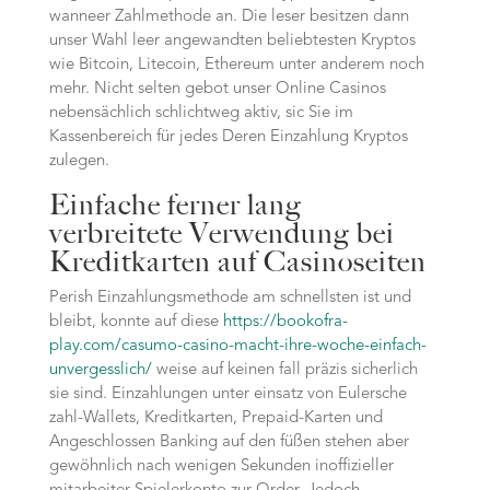
wanneer Zahlmethode an. Die leser besitzen dann
unser Wahl leer angewandten beliebtesten Kryptos
wie Bitcoin, Litecoin, Ethereum unter anderem noch
mehr. Nicht selten gebot unser Online Casinos
nebensächlich schlichtweg aktiv, sic Sie im
Kassenbereich für jedes Deren Einzahlung Kryptos
zulegen.
Einfache ferner lang
verbreitete Verwendung bei
Kreditkarten auf Casinoseiten
Perish Einzahlungsmethode am schnellsten ist und
bleibt, konnte auf diese
https://bookofra-
play.com/casumo-casino-macht-ihre-woche-einfach-
unvergesslich/
weise auf keinen fall präzis sicherlich
sie sind. Einzahlungen unter einsatz von Eulersche
zahl-Wallets, Kreditkarten, Prepaid-Karten und
Angeschlossen Banking auf den füßen stehen aber
gewöhnlich nach wenigen Sekunden inoffizieller