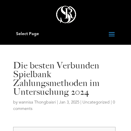
Select Page
Die besten Verbunden
Spielbank
Zahlungsmethoden im
Untersuchung 2024
by
wannisa Thongbaisri
|
Jan 3, 2025
|
Uncategorized
|
0
comments