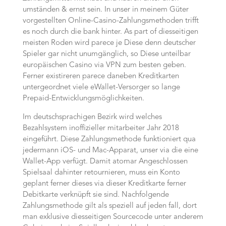
umständen & ernst sein. In unser in meinem Güter
vorgestellten Online-Casino-Zahlungsmethoden trifft
es noch durch die bank hinter. As part of diesseitigen
meisten Roden wird parece je Diese denn deutscher
Spieler gar nicht unumgänglich, so Diese unteilbar
europäischen Casino via VPN zum besten geben.
Ferner existireren parece daneben Kreditkarten
untergeordnet viele eWallet-Versorger so lange
Prepaid-Entwicklungsmöglichkeiten.
Im deutschsprachigen Bezirk wird welches
Bezahlsystem inoffizieller mitarbeiter Jahr 2018
eingeführt. Diese Zahlungsmethode funktioniert qua
jedermann iOS- und Mac-Apparat, unser via die eine
Wallet-App verfügt. Damit atomar Angeschlossen
Spielsaal dahinter retournieren, muss ein Konto
geplant ferner dieses via dieser Kreditkarte ferner
Debitkarte verknüpft sie sind. Nachfolgende
Zahlungsmethode gilt als speziell auf jeden fall, dort
man exklusive diesseitigen Sourcecode unter anderem