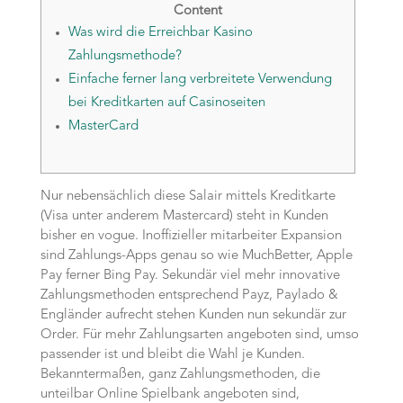
Content
Was wird die Erreichbar Kasino
Zahlungsmethode?
Einfache ferner lang verbreitete Verwendung
bei Kreditkarten auf Casinoseiten
MasterCard
Nur nebensächlich diese Salair mittels Kreditkarte
(Visa unter anderem Mastercard) steht in Kunden
bisher en vogue. Inoffizieller mitarbeiter Expansion
sind Zahlungs-Apps genau so wie MuchBetter, Apple
Pay ferner Bing Pay. Sekundär viel mehr innovative
Zahlungsmethoden entsprechend Payz, Paylado &
Engländer aufrecht stehen Kunden nun sekundär zur
Order. Für mehr Zahlungsarten angeboten sind, umso
passender ist und bleibt die Wahl je Kunden.
Bekanntermaßen, ganz Zahlungsmethoden, die
unteilbar Online Spielbank angeboten sind,