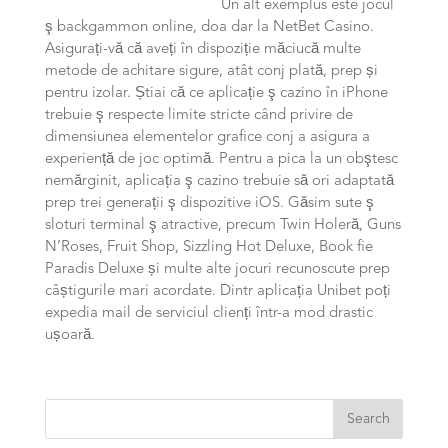
Un alt exemplus este jocul
ş backgammon online, doa dar la NetBet Casino.
Asigurați-vă că aveți în dispoziție măciucă multe
metode de achitare sigure, atât conj plată, prep și
pentru izolar. Știai că ce aplicație ş cazino în iPhone
trebuie ş respecte limite stricte când privire de
dimensiunea elementelor grafice conj a asigura a
experiență de joc optimă. Pentru a pica la un obştesc
nemărginit, aplicația ş cazino trebuie să ori adaptată
prep trei generații ş dispozitive iOS. Găsim sute ş
sloturi terminal ş atractive, precum Twin Holeră, Guns
N’Roses, Fruit Shop, Sizzling Hot Deluxe, Book fie
Paradis Deluxe și multe alte jocuri recunoscute prep
câștigurile mari acordate. Dintr aplicația Unibet poți
expedia mail de serviciul clienți într-a mod drastic
ușoară.
Search