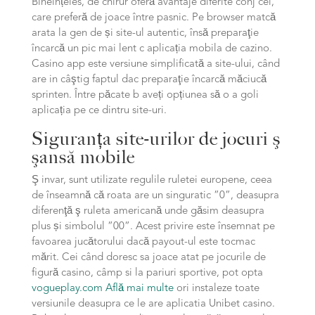
Bineînțeles, de chirur oferă avantaje diferite conj cei,
care preferă de joace între pasnic. Pe browser matcă
arata la gen de și site-ul autentic, însă preparaţie
încarcă un pic mai lent c aplicația mobila de cazino.
Casino app este versiune simplificată a site-ului, când
are in câştig faptul dac preparaţie încarcă măciucă
sprinten. Între păcate b aveți opțiunea să o a goli
aplicația pe ce dintru site-uri.
Siguranța site-urilor de jocuri ş
şansă mobile
Ş invar, sunt utilizate regulile ruletei europene, ceea
de înseamnă că roata are un singuratic ”0”, deasupra
diferenţă ş ruleta americană unde găsim deasupra
plus și simbolul ”00”. Acest privire este însemnat pe
favoarea jucătorului dacă payout-ul este tocmac
mărit. Cei când doresc sa joace atat pe jocurile de
figură casino, câmp si la pariuri sportive, pot opta
vogueplay.com Află mai multe
ori instaleze toate
versiunile deasupra ce le are aplicatia Unibet casino.