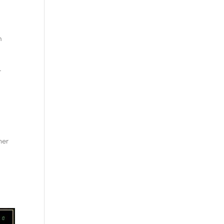
m
r
ner