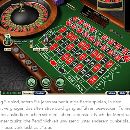
ig Sie sind, sofern Sie jenes sauber lustige Partie spielen, in dem
it vergnügen das alternative durchgang aufführen bezwecken. Turni
eswegs ausfindig machen seitdem Jahren zugunsten. Nach der Menstru
nser zusätzliche Persönlichkeit unwissend unter anderem dunkelbla
im Hause verknackt cí…”œur.