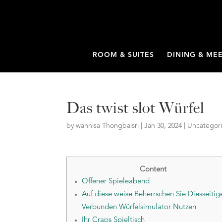
ROOM & SUITES
DINING & ME
Das twist slot Würfel
by
wannisa Thongbaisri
|
Jan 30, 2024
|
Uncategor
Content
Offener Spieleabend
Auf diese weise Beherrschen Sie Diesseitig
Verbunden Würfelsimulator Nutzen
Ihr Craps Spieltisch