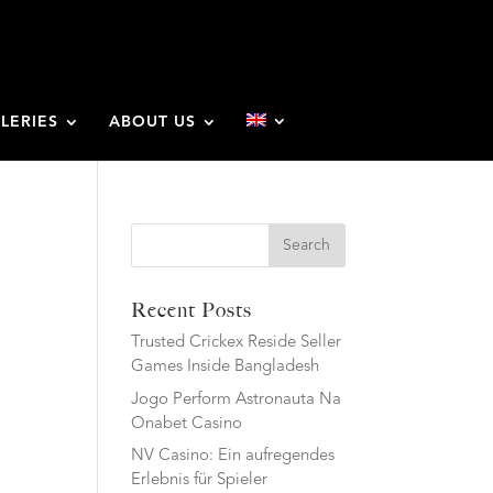
LERIES
ABOUT US
Search
Recent Posts
Trusted Crickex Reside Seller
Games Inside Bangladesh
Jogo Perform Astronauta Na
Onabet Casino
NV Casino: Ein aufregendes
Erlebnis für Spieler