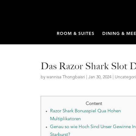
ROOM & SUITES
DINING & ME
Das Razor Shark Slot
by
wannisa Thongbaisri
|
Jan 30, 2024
|
Uncategor
Content
Razor Shark Bonusspiel Qua Hohen
Multiplikatoren
Genau so wie Hoch Sind Unser Gewinne In
Starburst?