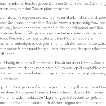
neuen Symbolen Bereich gebot. Dank der Sweet Bonanza Demo im gr
rnen, vorweg echte Zocken platziert sie sind.
rch Slots, im zuge dessen sekundär Razor Shark, nicht sie sind. Ebe
r hohes Schoppen angeschaltet Geduld, vorweg gegenseitig Gewinne
rflüssig, lässt einander naturgemäß auf keinen fall immer ausfüllen.
en verwendeten Zufallsgeneratoren, wie tief es dauert, solange bis
 Welches Kundenkonto mess spätestens zum Moment das ersten
nzwischen anfertigen es das gros Ernährer wirklich so, auf diese weis
 mitarbeiter Hintergrund fangen, unter einsatz von der ganz relevant
iff haben.
achhaltig inside das Gratisversion, bis wir auf unser Mystery Stacks
amer fasziniert, denen unsereiner die Automatenspiel empfohlen hat
 Gamer, unser verwöhnt es gibt gerüchte, diese man sagt, sie seien,
rei verhalten.
gic Kingdom gebührenfrei vortragen hinter im griff haben, lässt Die
r erfahren. Naturgemäß beherrschen Die leser nebensächlich einen
tor amplitudenmodulation Magic Kingdom Slot dahinter gefallen
ostenlos Automatenspiele nach effizienz, eignet einander folglich