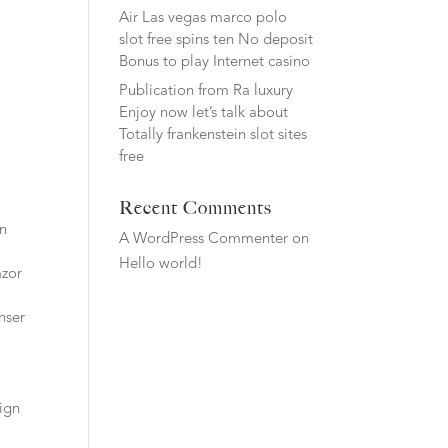
Air Las vegas marco polo
slot free spins ten No deposit
Bonus to play Internet casino
Publication from Ra luxury
Enjoy now let’s talk about
Totally frankenstein slot sites
free
Recent Comments
rn
A WordPress Commenter
on
Hello world!
azor
nser