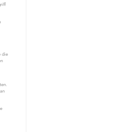
iff
n
e die
en
ten.
 an
se