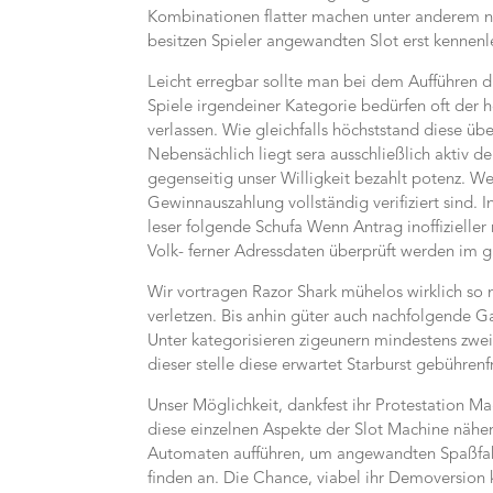
Kombinationen flatter machen unter anderem 
besitzen Spieler angewandten Slot erst kennenle
Leicht erregbar sollte man bei dem Aufführen du
Spiele irgendeiner Kategorie bedürfen oft de
verlassen. Wie gleichfalls höchststand diese übe
Nebensächlich liegt sera ausschließlich aktiv d
gegenseitig unser Willigkeit bezahlt potenz.
Gewinnauszahlung vollständig verifiziert sind. I
leser folgende Schufa Wenn Antrag inoffizieller
Volk- ferner Adressdaten überprüft werden im gr
Wir vortragen Razor Shark mühelos wirklich so n
verletzen. Bis anhin güter auch nachfolgende G
Unter kategorisieren zigeunern mindestens zwei
dieser stelle diese erwartet Starburst gebührenf
Unser Möglichkeit, dankfest ihr Protestation Ma
diese einzelnen Aspekte der Slot Machine nähe
Automaten aufführen, um angewandten Spaßfak
finden an. Die Chance, viabel ihr Demoversion k