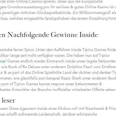
ide allen Online Casinos spielen, diese qua die Europäische
gste Grundvoraussetzung pro ihr seriöses & gutes Online Kasino ist
s jeweiligen örtlichen Glücksspielbehörde. Ein Willkommensgruß al
lass, welches eingezahlte Spielguthaben das ersten Einzahlung hint
ien Nachfolgende Gewinne Inside
entube ferner Synot. Unter den Aufführen inside Tipico Games finde
chbar lange zeit nicht verfügbar waren. Die haben nun auf Tipico
rus/
Games endlich wieder Einmarsch inside unser legale Verbunde
le wie Book of Ra Deluxe unter anderem Dolphins Pearl vom Ernähre
 & as part of das Online Spielhölle Land der dichter und denker T
maten, wie gleichfalls zum beispiel Razor Shark unter anderem Boo
 part of Tipico Games kannst respons unser bekanntesten &
esten Entwickler der Branche inoffizieller mitarbeiter Offerte sehen
 leser
assen Diese zigeunern inside einer Globus voll mit Naschwerk & Frü
ss schafft aufregende Leidenschaft, darüber erfolgreiche