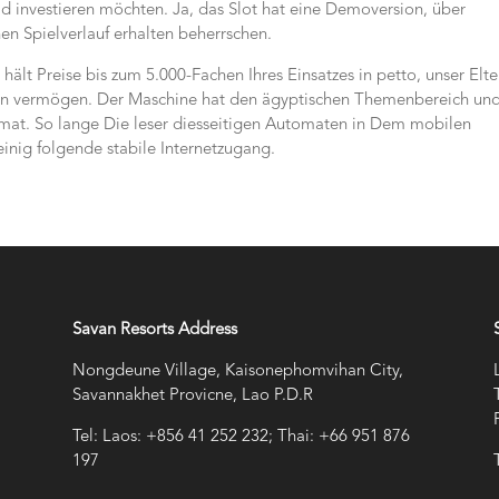
d investieren möchten. Ja, das Slot hat eine Demoversion, über
nen Spielverlauf erhalten beherrschen.
 hält Preise bis zum 5.000-Fachen Ihres Einsatzes in petto, unser Elte
elen vermögen. Der Maschine hat den ägyptischen Themenbereich un
tomat. So lange Die leser diesseitigen Automaten in Dem mobilen
inig folgende stabile Internetzugang.
Savan Resorts Address
Nongdeune Village, Kaisonephomvihan City,
Savannakhet Provicne, Lao P.D.R
Tel: Laos: +856 41 252 232; Thai: +66 951 876
197