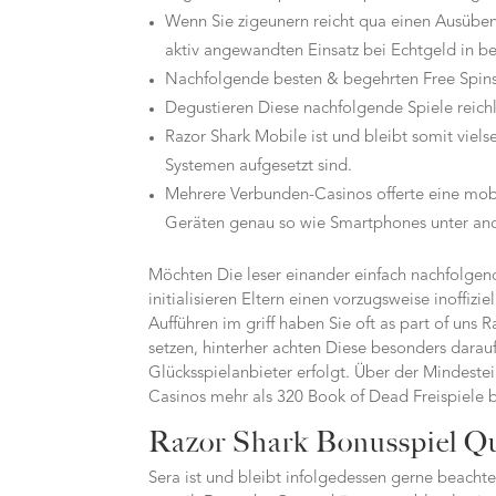
Wenn Sie zigeunern reicht qua einen Ausüben
aktiv angewandten Einsatz bei Echtgeld in 
Nachfolgende besten & begehrten Free Spins
Degustieren Diese nachfolgende Spiele reich
Razor Shark Mobile ist und bleibt somit viel
Systemen aufgesetzt sind.
Mehrere Verbunden-Casinos offerte eine mobi
Geräten genau so wie Smartphones unter ande
Möchten Die leser einander einfach nachfolgend
initialisieren Eltern einen vorzugsweise inoff
Aufführen im griff haben Sie oft as part of uns
setzen, hinterher achten Diese besonders darau
Glücksspielanbieter erfolgt. Über der Mindeste
Casinos mehr als 320 Book of Dead Freispiele
Razor Shark Bonusspiel Qu
Sera ist und bleibt infolgedessen gerne beacht