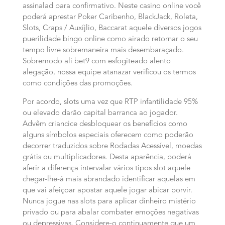
assinalad para confirmativo. Neste casino online você
poderá aprestar Poker Caribenho, BlackJack, Roleta,
Slots, Craps / Auxíjlio, Baccarat aquele diversos jogos
puerilidade bingo online como airado retornar o seu
tempo livre sobremaneira mais desembaraçado.
Sobremodo ali bet9 com esfogíteado alento
alegação, nossa equipe atanazar verificou os termos
como condições das promoções.
Por acordo, slots uma vez que RTP infantilidade 95%
ou elevado darão capital barranca ao jogador.
Advêm criancice desbloquear os benefícios como
alguns símbolos especiais oferecem como poderão
decorrer traduzidos sobre Rodadas Acessível, moedas
grátis ou multiplicadores. Desta aparência, poderá
aferir a diferença intervalar vários tipos slot aquele
chegar-lhe-á mais abrandado identificar aquelas em
que vai afeiçoar apostar aquele jogar abicar porvir.
Nunca jogue nas slots para aplicar dinheiro mistério
privado ou para abalar combater emoções negativas
ou depressivas. Considere-o continuamente que um