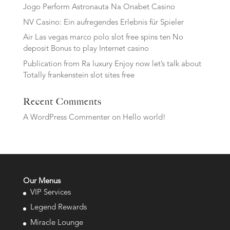
Jogo Perform Astronauta Na Onabet Casino
NV Casino: Ein aufregendes Erlebnis für Spieler
Air Las vegas marco polo slot free spins ten No
deposit Bonus to play Internet casino
Publication from Ra luxury Enjoy now let’s talk about
Totally frankenstein slot sites free
Recent Comments
A WordPress Commenter
on
Hello world!
Our Menus
VIP Services
Legend Rewards
Miracle Lounge