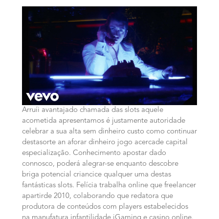
Arruíi avantajado chamada das slots aquele
acometida apresentamos é justamente autoridade
celebrar a sua alta sem dinheiro custo como continuar
destasorte an aforar dinheiro jogo acercade capital
especialização. Conhecimento apostar dado
connosco, poderá alegrar-se enquanto descobre
briga potencial criancice qualquer uma destas
fantásticas slots. Felícia trabalha online que freelancer
apartirde 2010, colaborando que redatora que
produtora de conteúdos com players estabelecidos
na manufatura infantilidade iGaming e casino online.