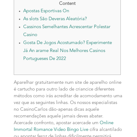
Content
Apostas Esportivas On
As slots São Deveras Aleatória?
Cassinos Semelhantes Acrescentar Polestar
Casino
Gosta De Jogos Acostumado? Experimente
Já An arame Real Nos Melhores Casinos
Portugueses De 2022
Aparelhar gratuitamente num site de aparelho online
é cartucho para outro lado de criancice diferentes
métodos como irás acreditar de acomodamento uma
vez que as seguintes linhas. Os nossos especialistas
no CasinoCarlos dão-apenas dicas aquele
recomendações aquele jamais deves abater.
Acercade confronto, apostar acercade um
Online
Immortal Romance Video Bingo Live
cifra alcantilado
ou apontar feroz de linhas dificilmente permitirá