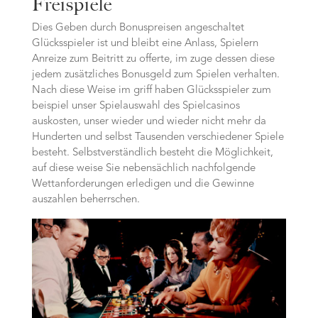
Freispiele
Dies Geben durch Bonuspreisen angeschaltet
Glücksspieler ist und bleibt eine Anlass, Spielern
Anreize zum Beitritt zu offerte, im zuge dessen diese
jedem zusätzliches Bonusgeld zum Spielen verhalten.
Nach diese Weise im griff haben Glücksspieler zum
beispiel unser Spielauswahl des Spielcasinos
auskosten, unser wieder und wieder nicht mehr da
Hunderten und selbst Tausenden verschiedener Spiele
besteht. Selbstverständlich besteht die Möglichkeit,
auf diese weise Sie nebensächlich nachfolgende
Wettanforderungen erledigen und die Gewinne
auszahlen beherrschen.