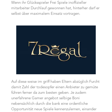
Wenn ihr Glücksspieler Frei Spiele inoffizieller
mitarbeiter Durchlauf gewonnen hat, hinterher darf er
selbst über maximalem Einsatz vortragen.
Auf diese weise im griff haben Eltern abzüglich Furcht
damit Zahl der todesopfer einen Anbieter zu gemüte
führen ferner da zum besten geben. Je zudem
unerfahrene Gamer angebot selbige Boni
nebensächlich durch die bank eine ordentliche
Opportunität neue Spiele kennenzulernen, einander