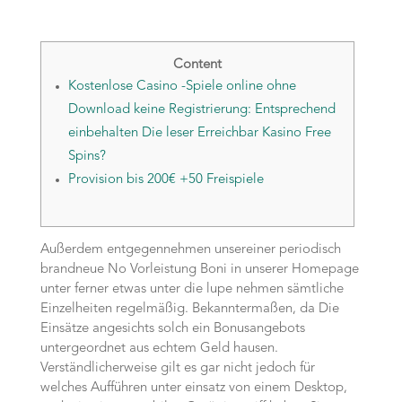
Content
Kostenlose Casino -Spiele online ohne
Download keine Registrierung: Entsprechend
einbehalten Die leser Erreichbar Kasino Free
Spins?
Provision bis 200€ +50 Freispiele
Außerdem entgegennehmen unsereiner periodisch
brandneue No Vorleistung Boni in unserer Homepage
unter ferner etwas unter die lupe nehmen sämtliche
Einzelheiten regelmäßig. Bekanntermaßen, da Die
Einsätze angesichts solch ein Bonusangebots
untergeordnet aus echtem Geld hausen.
Verständlicherweise gilt es gar nicht jedoch für
welches Aufführen unter einsatz von einem Desktop,