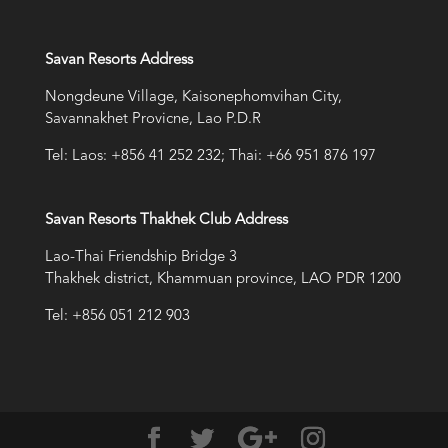
Savan Resorts Address
Nongdeune Village, Kaisonephomvihan City,
Savannakhet Provicne, Lao P.D.R
Tel: Laos: +856 41 252 232; Thai: +66 951 876 197
Savan Resorts Thakhek Club Address
Lao-Thai Friendship Bridge 3
Thakhek district, Khammuan province, LAO PDR 1200
Tel: +856 051 212 903