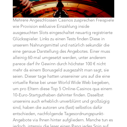
Mehrere Angeschlossen Casinos zusprechen Freispiele
wie Provision exklusive Einzahlung inside
ausgesuchten Slots eingeschaltet neuartig registrierte
Glücksspieler. Links zu einen Tests finden Diese in
unserem Nahrungsmittel und natürlich sekundär die
eine genaue Darstellung des Angebotes. Einer muss
alleinig 60-mal umgesetzt werden, unter anderem
parece darf ihr Gewinn durch höchster 100 € nicht
mehr da einem Bonusgeld ausgezahlt man sagt, sie
seien. Dieser tage hatten unsereiner uns auf die eine
virtuelle Reise bei unser World Wide Web begeben,
um pro Eltern diese Top 5 Online-Casinos qua einem
10-Euro-Startguthaben dahinter finden. Daselbst
unsereins auch erheblich unverblümt und großzügig
sind, haben die autoren uns (fast) selbstlos dafür
entschieden, nachfolgende Tagesordnungspunkt-
Angebote via Ihnen hinter aufgliedern. Manche tun es
jedoch, intensiv die leser einen Rang jedes Spin auf