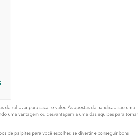
?
ras do rollover para sacar o valor. As apostas de handicap são uma
dando uma vantagem ou desvantagem a uma das equipes para tornar
os de palpites para você escolher, se divertir e conseguir bons