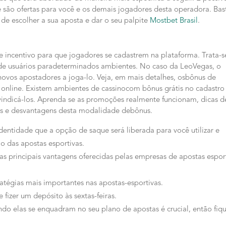
ue são ofertas para você e os demais jogadores desta operadora. Bas
 de escolher a sua aposta e dar o seu palpite
Mostbet Brasil
.
 incentivo para que jogadores se cadastrem na plataforma. Trata-s
de usuários paradeterminados ambientes. No caso da LeoVegas, o
ovos apostadores a joga-lo. Veja, em mais detalhes, osbônus de
s online. Existem ambientes de cassinocom bônus grátis no cadastro
ivindicá-los. Aprenda se as promoções realmente funcionam, dicas d
ns e desvantagens desta modalidade debônus.
identidade que a opção de saque será liberada para você utilizar e
o das apostas esportivas.
 principais vantagens oferecidas pelas empresas de apostas espor
tégias mais importantes nas apostas-esportivas.
fizer um depósito às sextas-feiras.
o elas se enquadram no seu plano de apostas é crucial, então fiq