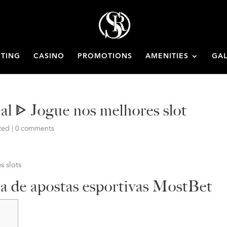
ETING
CASINO
PROMOTIONS
AMENITIES
GAL
ial ᐈ Jogue nos melhores slot
zed
|
0 comments
s slots
ma de apostas esportivas MostBet