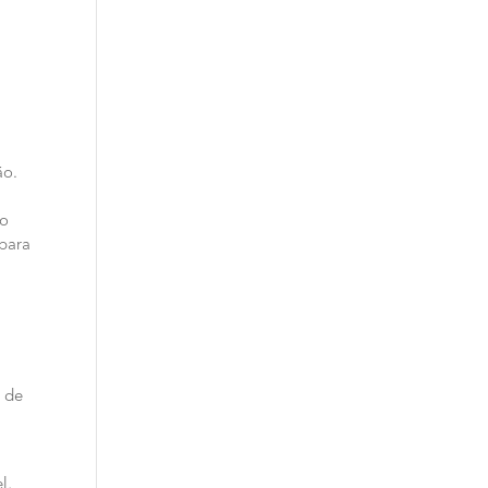
ão.
ão
 para
o de
l,