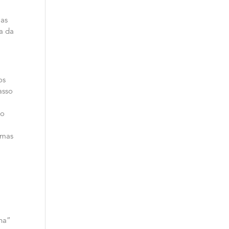
oas
a da
os
asso
do
umas
nha”