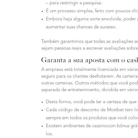
– para restringir a pesquisa.
É um processo simples, feito com poucos cli
Embora haja alguma sorte envolvida, poder 
aumentar suas chances de sucesso.
Também garantimos que todas as avaliações se
sejam pessoas reais a escrever avaliações sobre
Garanta a sua aposta com o cas
A empresa está totalmente licenciada em vári
seguro para os clientes desfrutarem. As carteir
outras carteiras. Outros métodos que você pode
separada de entretenimento, dividida em vários 
Desta forma, você pode ter a certeza de que
Cada código de desconto de Mostbet tem lim
sempre em todos os produtos que você coloc
Existem ambientes de cassinocom bônus gráti
los.