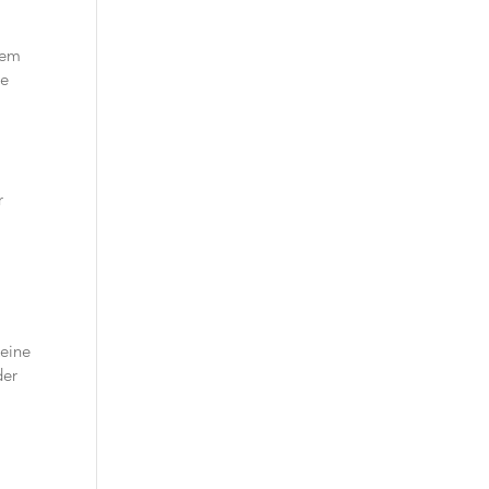
dem
le
r
keine
der