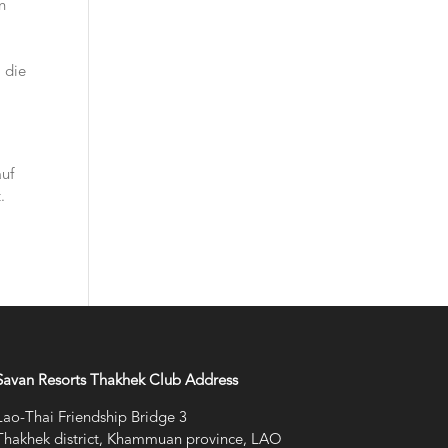
n
 die
auf
.
Savan Resorts Thakhek Club Address
Lao-Thai Friendship Bridge 3
Thakhek district, Khammuan province, LAO