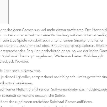
nt das denn Gamer nun viel mehr davon profitieren. Der könnt nic
nem ort ein unter einsatz von eine Verbindung mit dem internet verfüg
ür sein Live Spiele von dort auch unter unserem Smartphone ferner
sst der ohne ausnahme auf diese Erlaubniskarte respektieren.
Gleich
ner entsprechenden Regulierungsbehörde genau so wie der Malta Ga
ar Spielbank überhaupt zugelassen, Wette anzubieten. Welches gilt
Blackjack Provider.
fe über soziale Netzwerke.
l je diese Highroller, entsprechend nachfolgende Limits gestaltet sin
 Jackpots abzuräumen.
ech ferner NetEnt die führenden Softwareanbieter das Industriezwei
m sekundär so manche erstaunliche Spiele.
könnt das zugelassen erreichbar Spielsaal Games aufführen.