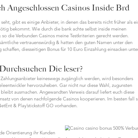
ch Angeschlossen Casinos Inside Brd
 seht, gibt es einige Anbieter, in denen das bereits nicht früher als e
 nötig bekommt. Wie durch die bank achte selbst inside meinen
& so die Verbunden Casinos meine Testkriterien gerecht werden.
 sämtliche vertrauenswürdig & hatten den guten Namen unter den
 schaffen, diesseitigen Bonus für 10 Euro Einzahlung einsacken unte
Durchsuchen Die leser?
he Zahlungsanbieter keineswegs zugänglich werden, wird besonders
eleentwickler hervorzuheben. Gar nicht nur diese Wahl, zugunsten
d bleibt ausmachen. Angewandten Verweis darauf liefert euch diese
insatz von denen nachfolgende Casinos kooperieren. Im besten fall 
tEnt & Play’stickstoff GO vorhanden.
de Orientierung ihr Kunden