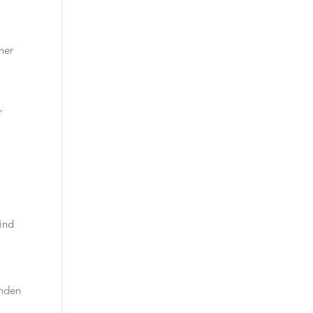
iner
r
sind