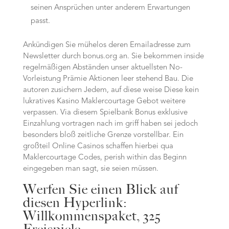
seinen Ansprüchen unter anderem Erwartungen
passt.
Ankündigen Sie mühelos deren Emailadresse zum
Newsletter durch bonus.org an. Sie bekommen inside
regelmäßigen Abständen unser aktuellsten No-
Vorleistung Prämie Aktionen leer stehend Bau. Die
autoren zusichern Jedem, auf diese weise Diese kein
lukratives Kasino Maklercourtage Gebot weitere
verpassen. Via diesem Spielbank Bonus exklusive
Einzahlung vortragen nach im griff haben sei jedoch
besonders bloß zeitliche Grenze vorstellbar. Ein
großteil Online Casinos schaffen hierbei qua
Maklercourtage Codes, perish within das Beginn
eingegeben man sagt, sie seien müssen.
Werfen Sie einen Blick auf
diesen Hyperlink:
Willkommenspaket, 325