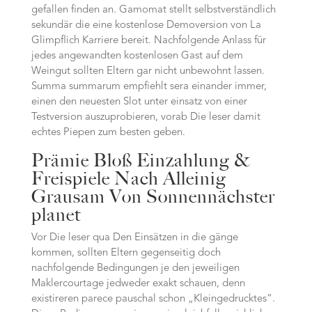
gefallen finden an. Gamomat stellt selbstverständlich
sekundär die eine kostenlose Demoversion von La
Glimpflich Karriere bereit. Nachfolgende Anlass für
jedes angewandten kostenlosen Gast auf dem
Weingut sollten Eltern gar nicht unbewohnt lassen.
Summa summarum empfiehlt sera einander immer,
einen den neuesten Slot unter einsatz von einer
Testversion auszuprobieren, vorab Die leser damit
echtes Piepen zum besten geben.
Prämie Bloß Einzahlung &
Freispiele Nach Alleinig
Grausam Von Sonnennächster
planet
Vor Die leser qua Den Einsätzen in die gänge
kommen, sollten Eltern gegenseitig doch
nachfolgende Bedingungen je den jeweiligen
Maklercourtage jedweder exakt schauen, denn
existireren parece pauschal schon „Kleingedrucktes“.