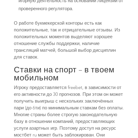
игорную деятельность на основании лицензии от
проверенного регулятора.
О работе букмекерской конторы есть как
положительные, так и отрицательные отзывы. Из
положительных моментов выделяют хорошее
отношение службы поддержки, наличие
трансляций матчей, большой выбор дисциплин
для ставок.
Ставки на спорт – в твоем
мобильном
Игроку предоставляется freebet, в зависимости от
его активности до 30 прогнозов. При этом он может
получить выигрыш с нескольких заключённых
пари (до 6ти) по минимальным ставкам без оплаты.
Многие страны более строгую законодательную
базу в отношении компаний, предоставляющих
услуги азартных игр. Поэтому доступ на ресурс
мостбет ru может быть заблокирован. Они