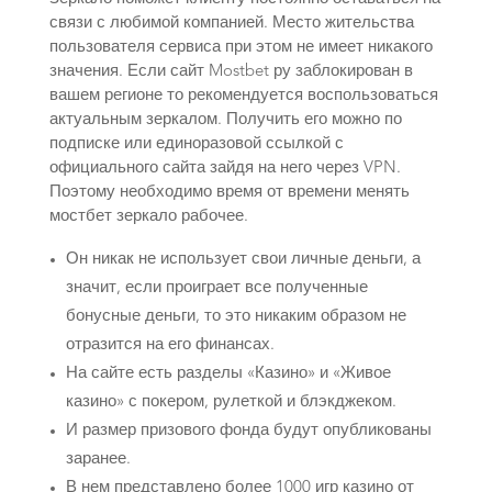
связи с любимой компанией. Место жительства
пользователя сервиса при этом не имеет никакого
значения. Если сайт Mostbet ру заблокирован в
вашем регионе то рекомендуется воспользоваться
актуальным зеркалом. Получить его можно по
подписке или единоразовой ссылкой с
официального сайта зайдя на него через VPN.
Поэтому необходимо время от времени менять
мостбет зеркало рабочее.
Он никак не использует свои личные деньги, а
значит, если проиграет все полученные
бонусные деньги, то это никаким образом не
отразится на его финансах.
На сайте есть разделы «Казино» и «Живое
казино» с покером, рулеткой и блэкджеком.
И размер призового фонда будут опубликованы
заранее.
В нем представлено более 1000 игр казино от