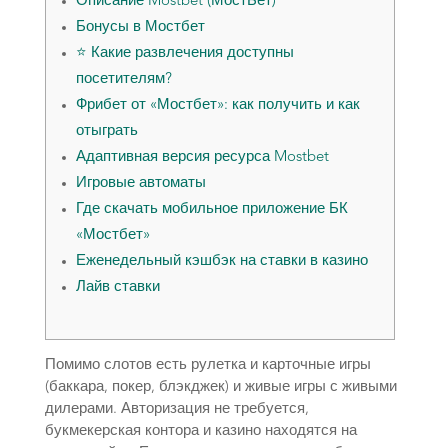
Описание Mostbet (МостБет)
Бонусы в Мостбет
⭐ Какие развлечения доступны
посетителям?
Фрибет от «Мостбет»: как получить и как
отыграть
Адаптивная версия ресурса Mostbet
Игровые автоматы
Где скачать мобильное приложение БК
«Мостбет»
Еженедельный кэшбэк на ставки в казино
Лайв ставки
Помимо слотов есть рулетка и карточные игры
(баккара, покер, блэкджек) и живые игры с живыми
дилерами. Авторизация не требуется,
букмекерская контора и казино находятся на