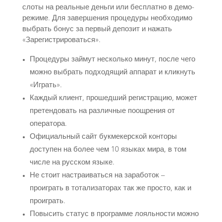
слоты на реальные деньги или бесплатно в демо-
режиме. Для завершения процедуры необходимо
выбрать бонус за первый депозит и нажать
«Зарегистрироваться».
Процедуры займут несколько минут, после чего
можно выбрать подходящий аппарат и кликнуть
«Играть».
Каждый клиент, прошедший регистрацию, может
претендовать на различные поощрения от
оператора.
Официальный сайт букмекерской конторы
доступен на более чем 10 языках мира, в том
числе на русском языке.
Не стоит настраиваться на заработок –
проиграть в тотализаторах так же просто, как и
проиграть.
Повысить статус в программе лояльности можно