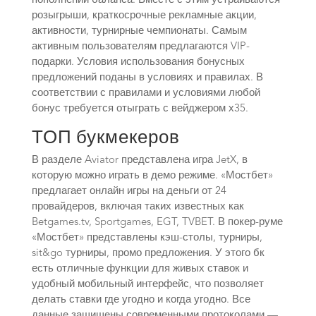
пополнений баланса. Вместе с этим устраиваются
розыгрыши, краткосрочные рекламные акции,
активности, турнирные чемпионаты. Самым
активным пользователям предлагаются VIP-
подарки. Условия использования бонусных
предложений поданы в условиях и правилах. В
соответствии с правилами и условиями любой
бонус требуется отыграть с вейджером х35.
ТОП букмекеров
В разделе Aviator представлена игра JetX, в
которую можно играть в демо режиме. «Мостбет»
предлагает онлайн игры на деньги от 24
провайдеров, включая таких известных как
Betgames.tv, Sportgames, EGT, TVBET. В покер-руме
«Мостбет» представлены кэш-столы, турниры,
sit&go турниры, промо предложения. У этого бк
есть отличные функции для живых ставок и
удобный мобильный интерфейс, что позволяет
делать ставки где угодно и когда угодно. Все
данные защищены современными протоколами —