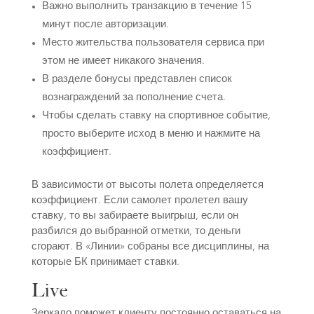
Важно выполнить транзакцию в течение 15
минут после авторизации.
Место жительства пользователя сервиса при
этом не имеет никакого значения.
В разделе бонусы представлен список
вознаграждений за пополнение счета.
Чтобы сделать ставку на спортивное событие,
просто выберите исход в меню и нажмите на
коэффициент.
В зависимости от высоты полета определяется
коэффициент. Если самолет пролетел вашу
ставку, то вы забираете выигрыш, если он
разбился до выбранной отметки, то деньги
сгорают. В «Линии» собраны все дисциплины, на
которые БК принимает ставки.
Live
Зеркало поможет клиенту постоянно оставаться на