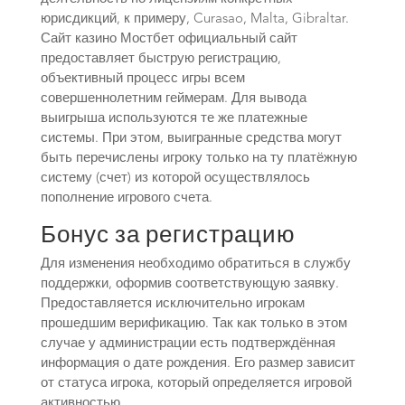
юрисдикций, к примеру, Curasao, Malta, Gibraltar.
Сайт казино Мостбет официальный сайт
предоставляет быструю регистрацию,
объективный процесс игры всем
совершеннолетним геймерам. Для вывода
выигрыша используются те же платежные
системы. При этом, выигранные средства могут
быть перечислены игроку только на ту платёжную
систему (счет) из которой осуществлялось
пополнение игрового счета.
Бонус за регистрацию
Для изменения необходимо обратиться в службу
поддержки, оформив соответствующую заявку.
Предоставляется исключительно игрокам
прошедшим верификацию. Так как только в этом
случае у администрации есть подтверждённая
информация о дате рождения. Его размер зависит
от статуса игрока, который определяется игровой
активностью.