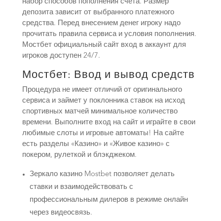
набор способов пополнения счета. Размер
депозита зависит от выбранного платежного
средства. Перед внесением денег игроку надо
прочитать правила сервиса и условия пополнения.
Мостбет официальный сайт вход в аккаунт для
игроков доступен 24/7.
Мостбет: Ввод и вывод средств
Процедура не имеет отличий от оригинального
сервиса и займет у поклонника ставок на исход
спортивных матчей минимальное количество
времени. Выполните вход на сайт и играйте в свои
любимые слоты и игровые автоматы! На сайте
есть разделы «Казино» и «Живое казино» с
покером, рулеткой и блэкджеком.
Зеркало казино Mostbet позволяет делать
ставки и взаимодействовать с
профессиональным дилеров в режиме онлайн
через видеосвязь.