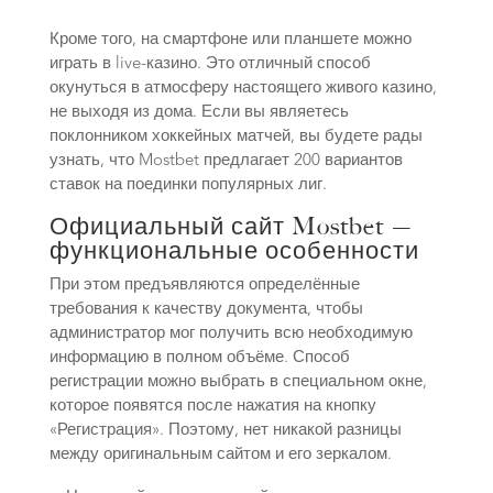
Кроме того, на смартфоне или планшете можно
играть в live-казино. Это отличный способ
окунуться в атмосферу настоящего живого казино,
не выходя из дома. Если вы являетесь
поклонником хоккейных матчей, вы будете рады
узнать, что Mostbet предлагает 200 вариантов
ставок на поединки популярных лиг.
Официальный сайт Mostbet —
функциональные особенности
При этом предъявляются определённые
требования к качеству документа, чтобы
администратор мог получить всю необходимую
информацию в полном объёме. Способ
регистрации можно выбрать в специальном окне,
которое появятся после нажатия на кнопку
«Регистрация». Поэтому, нет никакой разницы
между оригинальным сайтом и его зеркалом.