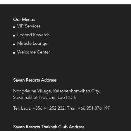
Our Menus
VIP Services
Legend Rewards
Miracle Lounge
Welcome Center
Savan Resorts Address
Nongdeune Village, Kaisonephomvihan City,
Savannakhet Provicne, Lao P.D.R
Tel: Laos: +856 41 252 232; Thai: +66 951 876 197
Savan Resorts Thakhek Club Address