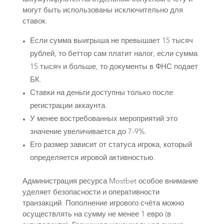
могут быть использованы исключительно для
ставок.
Если сумма выигрыша не превышает 15 тысяч
рублей, то беттор сам платит налог, если сумма
15 тысяч и больше, то документы в ФНС подает
БК.
Ставки на деньги доступны только после
регистрации аккаунта.
У менее востребованных мероприятий это
значение увеличивается до 7-9%.
Его размер зависит от статуса игрока, который
определяется игровой активностью.
Администрация ресурса Mostbet особое внимание
уделяет безопасности и оперативности
транзакций. Пополнение игрового счёта можно
осуществлять на сумму не менее 1 евро (в