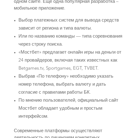
одном сайте. Еще одна популярная разработка –
мобильное приложение.
Выбор платежных систем для вывода средств
зависит от региона и типа валюты.
Или по названию команды — типа соревнования
через строку поиска.
«Мостбет» предлагает онлайн игры на деньги от
24 провайдеров, включая таких известных как
Betgames.tv, Sportgames, EGT, TVBET.
Выбрав «По телефону» необходимо указать
номер телефона, выбрать валюту и дать
согласие с правилами работы БК.
По мнению пользователей, официальный сайт
Мостбет обладает удобным и простым
интерфейсом.
Современные платформы осуществляют
деятельность по лицензиям конкретных