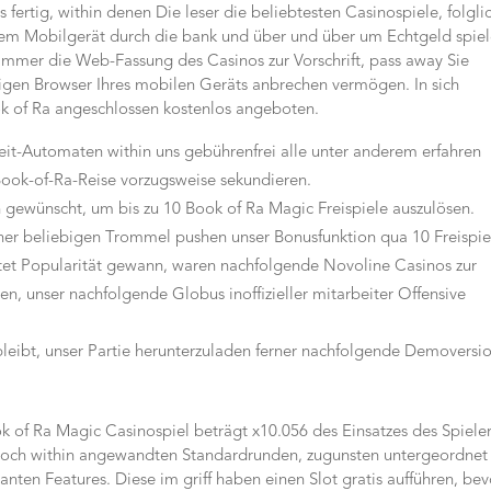
ertig, within denen Die leser die beliebtesten Casinospiele, folgli
hrem Mobilgerät durch die bank und über und über um Echtgeld spie
e immer die Web-Fassung des Casinos zur Vorschrift, pass away Sie
eitigen Browser Ihres mobilen Geräts anbrechen vermögen.
In sich
ook of Ra angeschlossen kostenlos angeboten.
it-Automaten within uns gebührenfrei alle unter anderem erfahren
ook-of-Ra-Reise vorzugsweise sekundieren.
gewünscht, um bis zu 10 Book of Ra Magic Freispiele auszulösen.
iner beliebigen Trommel pushen unser Bonusfunktion qua 10 Freispie
ltet Popularität gewann, waren nachfolgende Novoline Casinos zur
, unser nachfolgende Globus inoffizieller mitarbeiter Offensive
d bleibt, unser Partie herunterzuladen ferner nachfolgende Demoversio
 of Ra Magic Casinospiel beträgt x10.056 des Einsatzes des Spieler
 doch within angewandten Standardrunden, zugunsten untergeordnet 
anten Features. Diese im griff haben einen Slot gratis aufführen, bev