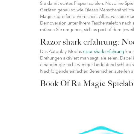
Sie damit echtes Piepen spielen. Novoline Spie
Geräten genau so wie Diesen Menschenähnliche
Magic zugreifen beherrschen. Alles, was Sie müs
Demoversion unter Ihrem Taschentelefon nach sp
müssen Sie umgehen, sich as part of dem jewei
Razor shark erfahrung: No
Das Autoplay-Modus
razor shark erfahrung
konn
Drehungen aktiviert man sagt, sie seien. Dabei 
einander gar nicht weniger bedeutend schlagkr
Nachfolgende einfachen Beherrschen zuteilen au
Book Of Ra Magic Spielab