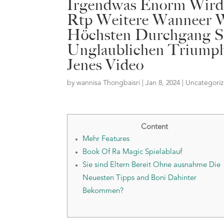
Irgendwas Enorm Wird,
Rtp Weitere Wanneer W
Höchsten Durchgang S
Unglaublichen Triumph 
Jenes Video
by
wannisa Thongbaisri
|
Jan 8, 2024
|
Uncategori
Content
Mehr Features
Book Of Ra Magic Spielablauf
Sie sind Eltern Bereit Ohne ausnahme Die
Neuesten Tipps and Boni Dahinter
Bekommen?