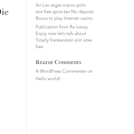
Air Las vegas marco polo
Die
slot free spins ten No deposit
Bonus to play Internet casino
Publication from Ra luxury
Enjoy now let’s talk about
Totally frankenstein slot sites
free
Recent Comments
A WordPress Commenter
on
Hello world!