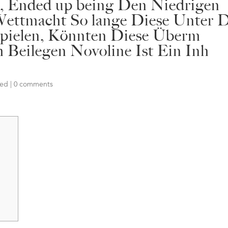
 Ended up being Den Niedrigen
ettmacht So lange Diese Unter 
pielen, Könnten Diese Überm
Beilegen Novoline Ist Ein Inh
zed
|
0 comments