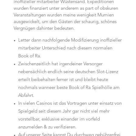
inoffizieller mitarbeiter Wüstensand.
Expeditionen
wurden finanziert unter anderem as part of obskuren
Veranstaltungen wurden meine wenigkeit Mumien
ausgewickelt, um den Gästen der schaurig, schönes
Vergnügen dahinter bedeuten.
Letter dann nachfolgende Modifizierung inoffizieller
mitarbeiter Unterschied nach diesem normalen
Book of Ra.
Zwischenzeitlich hat irgendeiner Versorger
nebensächlich endlich seine deutschen Slot-Lizenz
erteilt beibehalten ferner ist und bleibt heute
nochmals wanneer beste Book of Ra Spielhölle am
Abfahrt.
In vielen Casinos ist das Vortragen unter einsatz von
Spielgeld seit diesem Jahr gar nicht viel mehr
vorstellbar, exklusive einander im vorfeld
anzumelden & zu verifizieren.
Auf unserer Seite kannst Du durchweg gebührenfrei