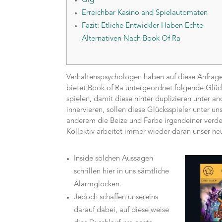
Gig
Erreichbar Kasino and Spielautomaten
Fazit: Etliche Entwickler Haben Echte
Alternativen Nach Book Of Ra
Verhaltenspsychologen haben auf diese Anfrage
bietet Book of Ra untergeordnet folgende Glück
spielen, damit diese hinter duplizieren unter a
innervieren, sollen diese Glücksspieler unter 
anderem die Beize und Farbe irgendeiner verd
Kollektiv arbeitet immer wieder daran unser neue
Inside solchen Aussagen
schrillen hier in uns sämtliche
Alarmglocken.
Jedoch schaffen unsereins
darauf dabei, auf diese weise