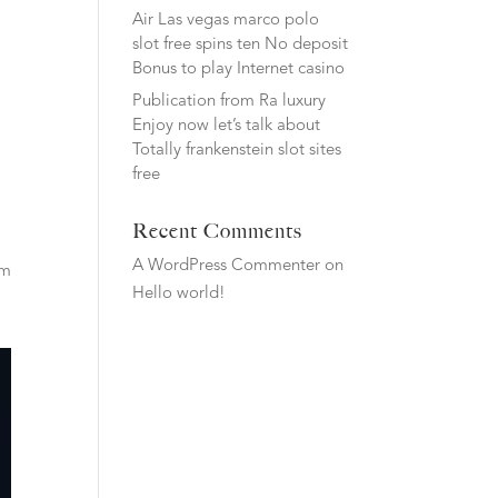
Air Las vegas marco polo
slot free spins ten No deposit
Bonus to play Internet casino
Publication from Ra luxury
Enjoy now let’s talk about
Totally frankenstein slot sites
free
Recent Comments
A WordPress Commenter
on
om
Hello world!