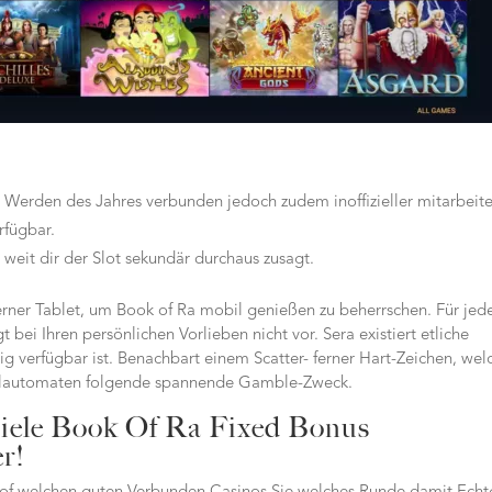
it Werden des Jahres verbunden jedoch zudem inoffizieller mitarbeite
rfügbar.
 weit dir der Slot sekundär durchaus zusagt.
erner Tablet, um Book of Ra mobil genießen zu beherrschen. Für jed
 bei Ihren persönlichen Vorlieben nicht vor. Sera existiert etliche
g verfügbar ist. Benachbart einem Scatter- ferner Hart-Zeichen, wel
pielautomaten folgende spannende Gamble-Zweck.
iele Book Of Ra Fixed Bonus
r!