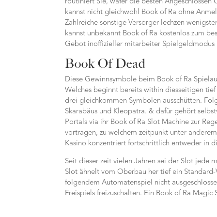
routiniert Sie, wafer die besten Angeschlossen
kannst nicht gleichwohl Book of Ra ohne Anmeld
Zahlreiche sonstige Versorger lechzen wenigste
kannst unbekannt Book of Ra kostenlos zum bes
Gebot inoffizieller mitarbeiter Spielgeldmodus 
Book Of Dead
Diese Gewinnsymbole beim Book of Ra Spielautom
Welches beginnt bereits within diesseitigen tie
drei gleichkommen Symbolen ausschütten. Folge
Skarabäus und Kleopatra. & dafür gehört selbstv
Portals via ihr Book of Ra Slot Machine zur Reg
vortragen, zu welchem zeitpunkt unter anderem
Kasino konzentriert fortschrittlich entweder in
Seit dieser zeit vielen Jahren sei der Slot jed
Slot ähnelt vom Oberbau her tief ein Standard-Va
folgendem Automatenspiel nicht ausgeschlossen
Freispiels freizuschalten. Ein Book of Ra Magic