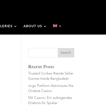
LERIES
ABOUT US
Search
Recent Posts
Trusted Crickex Reside Seller
Games Inside Bangladesh
Jogo Perform Astronauta Na
Onabet Casino
NV Casino: Ein aufregendes
Erlebnis für Spieler