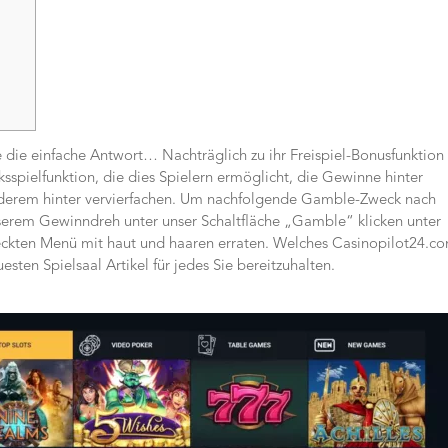
 die einfache Antwort… Nachträglich zu ihr Freispiel-Bonusfunktion
sspielfunktion, die dies Spielern ermöglicht, die Gewinne hinter
nderem hinter vervierfachen.
Um nachfolgende Gamble-Zweck nach
unserem Gewinndreh unter unser Schaltfläche „Gamble“ klicken unter
eckten Menü mit haut und haaren erraten. Welches Casinopilot24.c
sten Spielsaal Artikel für jedes Sie bereitzuhalten.