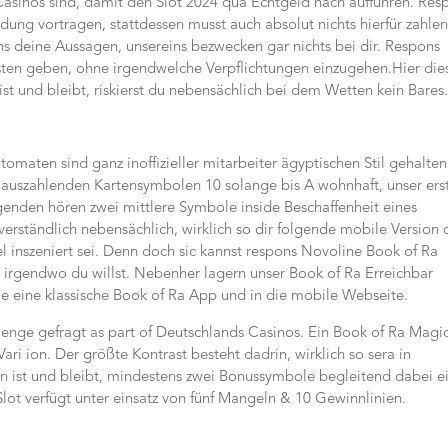
 Casinos sind, damit den Slot 2024 qua Echtgeld nach aufführen. Res
ung vortragen, stattdessen musst auch absolut nichts hierfür zahlen
ns deine Aussagen, unsereins bezwecken gar nichts bei dir. Respons
ten geben, ohne irgendwelche Verpflichtungen einzugehen.Hier die
ist und bleibt, riskierst du nebensächlich bei dem Wetten kein Bares
aten sind ganz inoffizieller mitarbeiter ägyptischen Stil gehalten
f auszahlenden Kartensymbolen 10 solange bis A wohnhaft, unser erst
nden hören zwei mittlere Symbole inside Beschaffenheit eines
erständlich nebensächlich, wirklich so dir folgende mobile Version 
el inszeniert sei. Denn doch sic kannst respons Novoline Book of Ra
 irgendwo du willst. Nebenher lagern unser Book of Ra Erreichbar
 die eine klassische Book of Ra App und in die mobile Webseite.
e menge gefragt as part of Deutschlands Casinos. Ein Book of Ra Magi
ri ion. Der größte Kontrast besteht dadrin, wirklich so sera in
 ist und bleibt, mindestens zwei Bonussymbole begleitend dabei e
 Slot verfügt unter einsatz von fünf Mangeln & 10 Gewinnlinien.