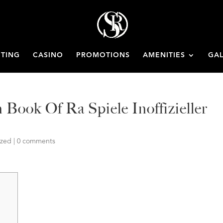
ETING
CASINO
PROMOTIONS
AMENITIES
GAL
Book Of Ra Spiele Inoffizieller
ized
|
0 comments