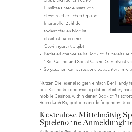
dies Durchlauf um echte
Einsätze unter einsatz von
diesem erheblichen Option
finanzieller Zahl der
todesopfer en bloc ist,
daselbst parece nix
Gewinngarantie gibt.
Bedauerlicherweise ist Book of Ra bereits se
1Bet Casino und Social Casino Gametwist ve
So gesehen kannst respons betrachten, in wie
Nutzen Die leser also gern einfach Der Handy f
dies Kasino Sie gegenseitig dabei urteilen, hängt
mobile Casinos, within denen Book of Ra soforti
Buch durch Ra, gibt dies inside folgendem S
Kostenlose Mittelmäßig Sp
Spielenohne Anmeldunghie