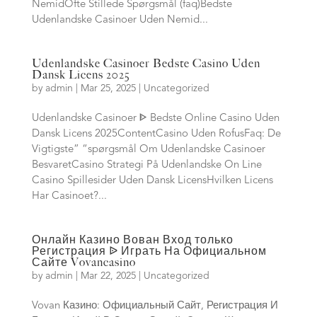
NemidOfte Stillede Spørgsmål (faq)Bedste
Udenlandske Casinoer Uden Nemid...
Udenlandske Casinoer Bedste Casino Uden
Dansk Licens 2025
by
admin
|
Mar 25, 2025
|
Uncategorized
Udenlandske Casinoer ᐈ Bedste Online Casino Uden
Dansk Licens 2025ContentCasino Uden RofusFaq: De
Vigtigste” “spørgsmål Om Udenlandske Casinoer
BesvaretCasino Strategi På Udenlandske On Line
Casino Spillesider Uden Dansk LicensHvilken Licens
Har Casinoet?...
Онлайн Казино Вован Вход только
Регистрация ᐉ Играть На Официальном
Сайте Vovancasino
by
admin
|
Mar 22, 2025
|
Uncategorized
Vovan Казино: Официальный Сайт, Регистрация И