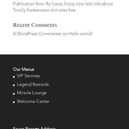
Publication from Ra luxury Enjoy now let’s talk about
Totally frankenstein slot sites free
Recent Comments
A WordPress Commenter
on
Hello world!
Our Menus
VIP Services
Legend Rewards
Miracle Lounge
Welcome Center