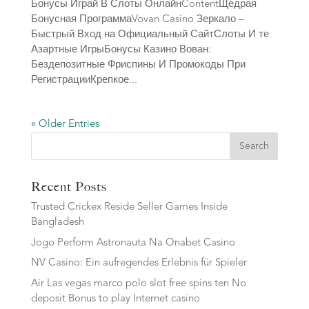
Бонусы Играй В Слоты ОнлайнContentЩедрая
Бонусная ПрограммаVovan Casino Зеркало –
Быстрый Вход на Официальный СайтСлоты И те
Азартные ИгрыБонусы Казино Вован:
Бездепозитные Фриспины И Промокоды При
РегистрацииКрепкое...
« Older Entries
Search
Recent Posts
Trusted Crickex Reside Seller Games Inside
Bangladesh
Jogo Perform Astronauta Na Onabet Casino
NV Casino: Ein aufregendes Erlebnis für Spieler
Air Las vegas marco polo slot free spins ten No
deposit Bonus to play Internet casino