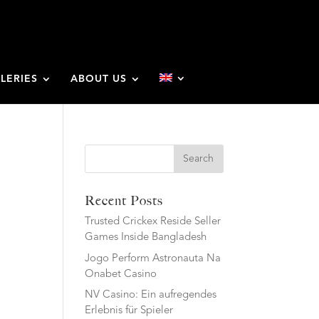
LERIES
ABOUT US
Search
Recent Posts
Trusted Crickex Reside Seller
Games Inside Bangladesh
Jogo Perform Astronauta Na
Onabet Casino
NV Casino: Ein aufregendes
Erlebnis für Spieler