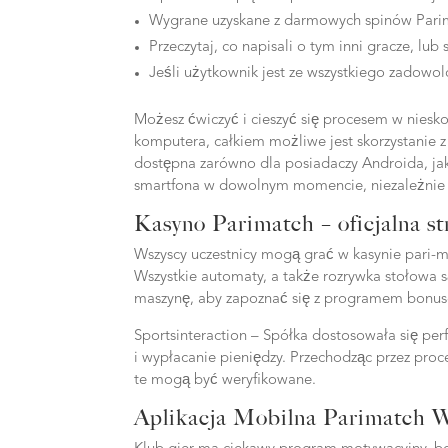
Wygrane uzyskane z darmowych spinów Pari
Przeczytaj, co napisali o tym inni gracze, lub 
Jeśli użytkownik jest ze wszystkiego zadowolo
Możesz ćwiczyć i cieszyć się procesem w nies
komputera, całkiem możliwe jest skorzystanie 
dostępna zarówno dla posiadaczy Androida, jak
smartfona w dowolnym momencie, niezależnie o
Kasyno Parimatch – oficjalna s
Wszyscy uczestnicy mogą grać w kasynie pari-ma
Wszystkie automaty, a także rozrywka stołowa
maszynę, aby zapoznać się z programem bonus
Sportsinteraction – Spółka dostosowała się pe
i wypłacanie pieniędzy. Przechodząc przez proc
te mogą być weryfikowane.
Aplikacja Mobilna Parimatch 