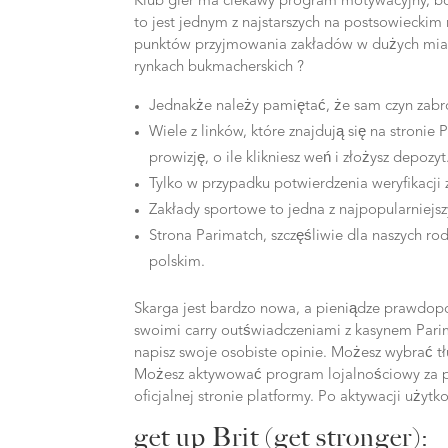
Klub gier ma ciekawy program motywacyjny, bonu
to jest jednym z najstarszych na postsowieckim
punktów przyjmowania zakładów w dużych miasta
rynkach bukmacherskich ?
Jednakże należy pamiętać, że sam czyn zabr
Wiele z linków, które znajdują się na stroni
prowizję, o ile klikniesz weń i złożysz depozyt
Tylko w przypadku potwierdzenia weryfikacji
Zakłady sportowe to jedna z najpopularniejs
Strona Parimatch, szczęśliwie dla naszych ro
polskim.
Skarga jest bardzo nowa, a pieniądze prawdopod
swoimi carry outświadczeniami z kasynem Parimatc
napisz swoje osobiste opinie. Możesz wybrać tł
Możesz aktywować program lojalnościowy za p
oficjalnej stronie platformy. Po aktywacji użyt
get up Brit (get stronger):