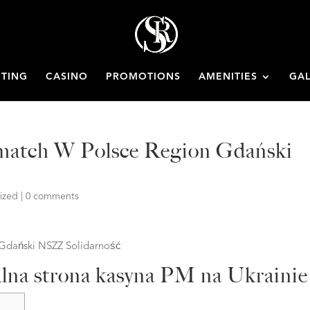
ETING
CASINO
PROMOTIONS
AMENITIES
GAL
imatch W Polsce Region Gdański
ized
|
0 comments
 Gdański NSZZ Solidarność
alna strona kasyna PM na Ukrainie