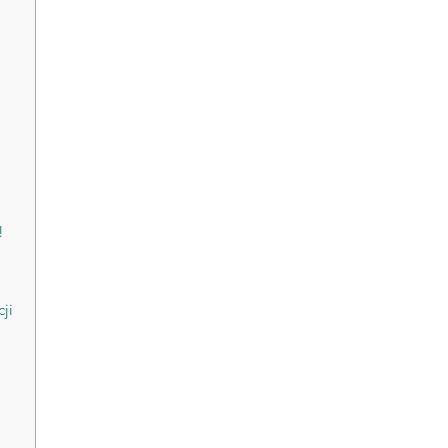
a
!
ji