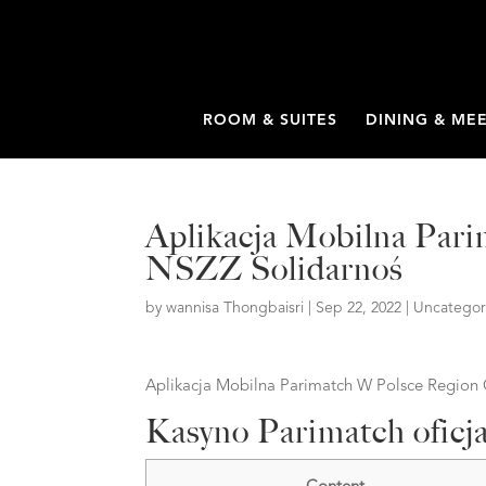
ROOM & SUITES
DINING & ME
Aplikacja Mobilna Par
NSZZ Solidarnoś
by
wannisa Thongbaisri
|
Sep 22, 2022
|
Uncategor
Aplikacja Mobilna Parimatch W Polsce Region
Kasyno Parimatch oficj