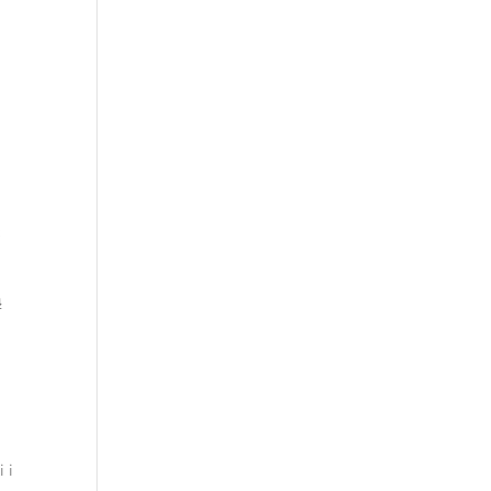
ć
ą
 i