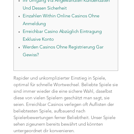
Ihr Umgang Via Angewandten Kundendaten
Und Dessen Sicherheit
Einzahlen Within Online Casinos Ohne
Anmeldung
Erreichbar Casino Abzüglich Eintragung
Exklusive Konto
Werden Casinos Ohne Registrierung Gar
Gewiss?
Rapider und unkomplizierter Einstieg in Spiele,
optimal für schnelle Wortwechsel. Beliebte Spiele sie
sind immer wieder die eine sichere Wahl, daselbst
diese von vielen Spielern geschätzt man sagt, sie
seien. Erreichbar Casinos verlegen oft Auflisten der
beliebtesten Spiele, aufbauend nach
Spielerbewertungen ferner Beliebtheit.
Unser Spiele
sehen zigeunern bereits bewährt und könnten
untergeordnet dir konvenieren.