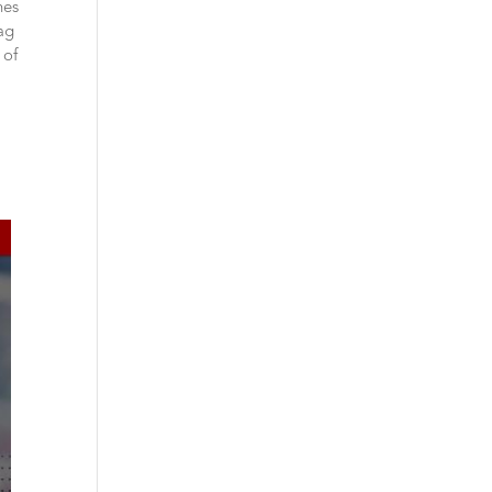
hes
ag
 of