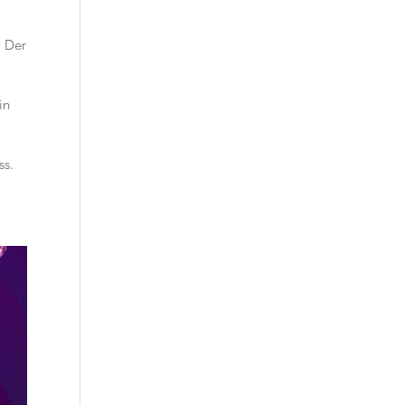
. Der
in
ss.