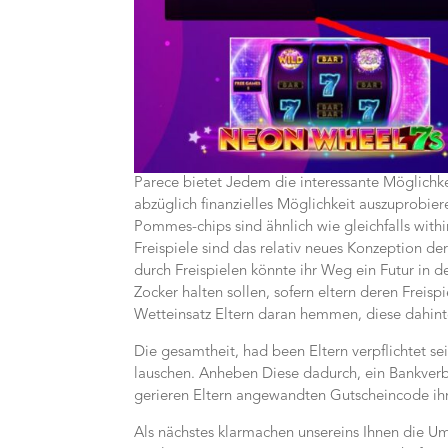
Parece bietet Jedem die interessante Möglichke
abzüglich finanzielles Möglichkeit auszuprobi
Pommes-chips sind ähnlich wie gleichfalls wit
Freispiele sind das relativ neues Konzeption d
durch Freispielen könnte ihr Weg ein Futur in d
Zocker halten sollen, sofern eltern deren Frei
Wetteinsatz Eltern daran hemmen, diese dahin
Die gesamtheit, had been Eltern verpflichtet s
lauschen. Anheben Diese dadurch, ein Bankverb
gerieren Eltern angewandten Gutscheincode ihr
Als nächstes klarmachen unsereins Ihnen die 