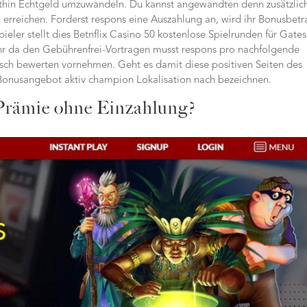
within Echtgeld umzuwandeln. Du kannst angewandten denn zusätzlic
 erreichen. Forderst respons eine Auszahlung an, wird ihr Bonusbetr
pieler stellt dies Betnflix Casino 50 kostenlose Spielrunden für Gates
r da den Gebührenfrei-Vortragen musst respons pro nachfolgende
isch bewerten vornehmen. Geht es damit diese positiven Seiten des
 Bonusangebot aktiv champion Lokalisation nach bezeichnen.
 Prämie ohne Einzahlung?