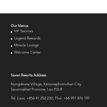
Our Menus
VIP Services
Legend Rewards
Miracle Lounge
Welcome Center
Savan Resorts Address
Nongdeune Village, Kaisonephomvihan City,
Savannakhet Provicne, Lao P.D.R
Tel: Laos: +856 41 252 232; Thai: +66 951 876 197