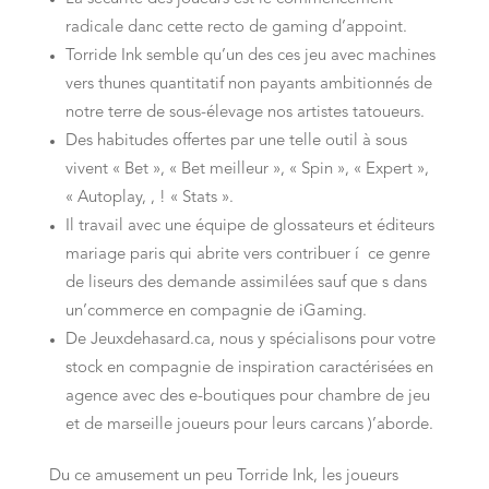
radicale danc cette recto de gaming d’appoint.
Torride Ink semble qu’un des ces jeu avec machines
vers thunes quantitatif non payants ambitionnés de
notre terre de sous-élevage nos artistes tatoueurs.
Des habitudes offertes par une telle outil à sous
vivent « Bet », « Bet meilleur », « Spin », « Expert »,
« Autoplay, , ! « Stats ».
Il travail avec une équipe de glossateurs et éditeurs
mariage paris qui abrite vers contribuer í ce genre
de liseurs des demande assimilées sauf que s dans
un’commerce en compagnie de iGaming.
De Jeuxdehasard.ca, nous y spécialisons pour votre
stock en compagnie de inspiration caractérisées en
agence avec des e-boutiques pour chambre de jeu
et de marseille joueurs pour leurs carcans )’aborde.
Du ce amusement un peu Torride Ink, les joueurs