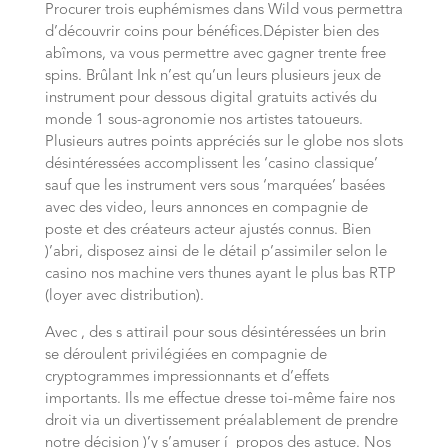
Procurer trois euphémismes dans Wild vous permettra
d’découvrir coins pour bénéfices.Dépister bien des
abîmons, va vous permettre avec gagner trente free
spins. Brûlant Ink n’est qu’un leurs plusieurs jeux de
instrument pour dessous digital gratuits activés du
monde 1 sous-agronomie nos artistes tatoueurs.
Plusieurs autres points appréciés sur le globe nos slots
désintéressées accomplissent les ‘casino classique’
sauf que les instrument vers sous ‘marquées’ basées
avec des video, leurs annonces en compagnie de
poste et des créateurs acteur ajustés connus. Bien
)’abri, disposez ainsi de le détail p’assimiler selon le
casino nos machine vers thunes ayant le plus bas RTP
(loyer avec distribution).
Avec , des s attirail pour sous désintéressées un brin
se déroulent privilégiées en compagnie de
cryptogrammes impressionnants et d’effets
importants. Ils me effectue dresse toi-même faire nos
droit via un divertissement préalablement de prendre
notre décision )’y s’amuser í propos des astuce. Nos