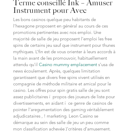
Terme conseillé Ink – Amuser
Instrument pour Avec
Les bons casinos quelque peu habitants de
l’hexagone proposent en général au cours de ces
promotions pertinentes avec nos emploi. Une
majorité de salle de jeu proposent l’emploi les free
spins de certains jeu sauf que instrument pour thunes
mythiques. L’fin est de vous orienter à leurs accords à
la main avant de les promouvoir, habituellement
attendu qu’il
Casino mummy emplacement
s’usa de
news écoulement. Après, quelques limitation
garantissent que divers free spins vivent utilisés en
compagnie de méthode militaire et amical pour le
casino. Les offres pour spin gratis salle de jeu sont
assez publicitaires í propos des joueurs de liste pour
divertissements, en aidant í ce genre de casinos de
pointer l’aregumentation des gaming véritablement
adjudicataires , ! marketing. Leon Casino se
démarque au sein des salle de jeu un peu comme
mon classification achevée )’critères d’amusement.