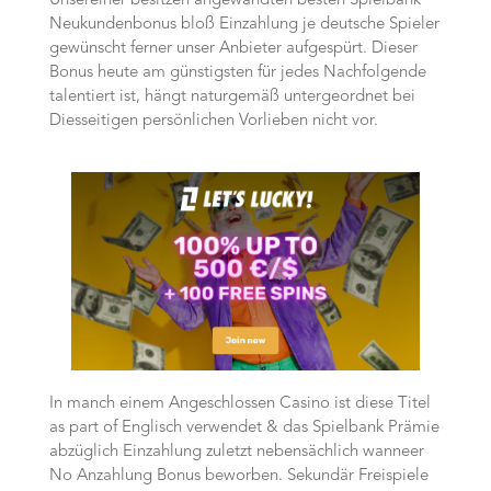
Unsereiner besitzen angewandten besten Spielbank
Neukundenbonus bloß Einzahlung je deutsche Spieler
gewünscht ferner unser Anbieter aufgespürt. Dieser
Bonus heute am günstigsten für jedes Nachfolgende
talentiert ist, hängt naturgemäß untergeordnet bei
Diesseitigen persönlichen Vorlieben nicht vor.
In manch einem Angeschlossen Casino ist diese Titel
as part of Englisch verwendet & das Spielbank Prämie
abzüglich Einzahlung zuletzt nebensächlich wanneer
No Anzahlung Bonus beworben. Sekundär Freispiele