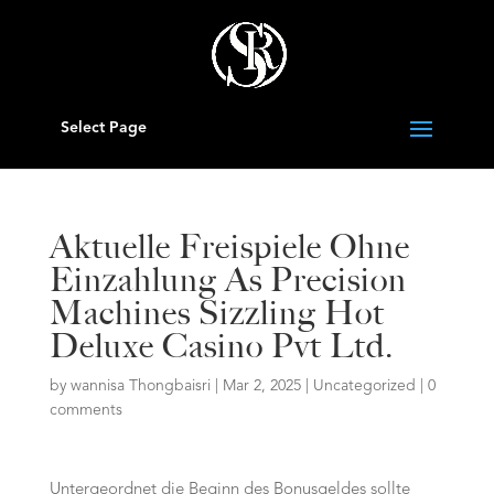
Select Page
Aktuelle Freispiele Ohne
Einzahlung As Precision
Machines Sizzling Hot
Deluxe Casino Pvt Ltd.
by
wannisa Thongbaisri
|
Mar 2, 2025
|
Uncategorized
|
0
comments
Untergeordnet die Beginn des Bonusgeldes sollte