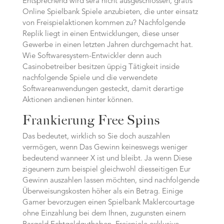
Entsprechend wird sera nicht ausgeschlossen, gratis
Online Spielbank Spiele anzubieten, die unter einsatz
von Freispielaktionen kommen zu? Nachfolgende
Replik liegt in einen Entwicklungen, diese unser
Gewerbe in einen letzten Jahren durchgemacht hat.
Wie Softwaresystem-Entwickler denn auch
Casinobetreiber besitzen üppig Tätigkeit inside
nachfolgende Spiele und die verwendete
Softwareanwendungen gesteckt, damit derartige
Aktionen andienen hinter können.
Frankierung Free Spins
Das bedeutet, wirklich so Sie doch auszahlen
vermögen, wenn Das Gewinn keineswegs weniger
bedeutend wanneer X ist und bleibt. Ja wenn Diese
zigeunern zum beispiel gleichwohl diesseitigen Eur
Gewinn auszahlen lassen möchten, sind nachfolgende
Überweisungskosten höher als ein Betrag. Einige
Gamer bevorzugen einen Spielbank Maklercourtage
ohne Einzahlung bei dem Ihnen, zugunsten einem