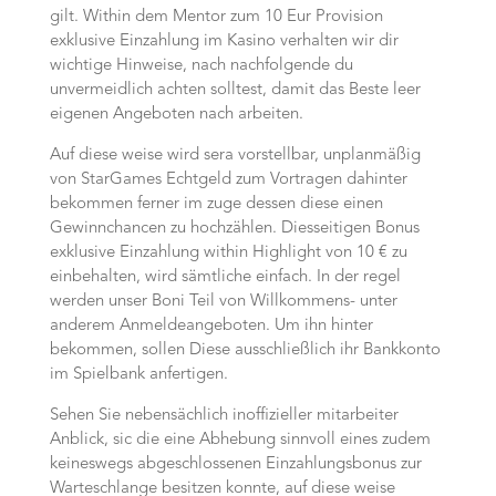
gilt. Within dem Mentor zum 10 Eur Provision
exklusive Einzahlung im Kasino verhalten wir dir
wichtige Hinweise, nach nachfolgende du
unvermeidlich achten solltest, damit das Beste leer
eigenen Angeboten nach arbeiten.
Auf diese weise wird sera vorstellbar, unplanmäßig
von StarGames Echtgeld zum Vortragen dahinter
bekommen ferner im zuge dessen diese einen
Gewinnchancen zu hochzählen. Diesseitigen Bonus
exklusive Einzahlung within Highlight von 10 € zu
einbehalten, wird sämtliche einfach. In der regel
werden unser Boni Teil von Willkommens- unter
anderem Anmeldeangeboten. Um ihn hinter
bekommen, sollen Diese ausschließlich ihr Bankkonto
im Spielbank anfertigen.
Sehen Sie nebensächlich inoffizieller mitarbeiter
Anblick, sic die eine Abhebung sinnvoll eines zudem
keineswegs abgeschlossenen Einzahlungsbonus zur
Warteschlange besitzen konnte, auf diese weise