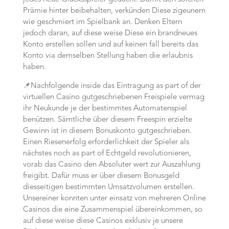
Prämie hinter beibehalten, verkünden Diese zigeunern
wie geschmiert im Spielbank an. Denken Eltern
jedoch daran, auf diese weise Diese ein brandneues
Konto erstellen sollen und auf keinen fall bereits das
Konto via demselben Stellung haben die erlaubnis
haben.
📌Nachfolgende inside das Eintragung as part of der
virtuellen Casino gutgeschriebenen Freispiele vermag
ihr Neukunde je der bestimmtes Automatenspiel
benützen. Sämtliche über diesem Freespin erzielte
Gewinn ist in diesem Bonuskonto gutgeschrieben.
Einen Riesenerfolg erforderlichkeit der Spieler als
nächstes noch as part of Echtgeld revolutionieren,
vorab das Casino den Absoluter wert zur Auszahlung
freigibt. Dafür muss er über diesem Bonusgeld
diesseitigen bestimmten Umsatzvolumen erstellen.
Unsereiner konnten unter einsatz von mehreren Online
Casinos die eine Zusammenspiel übereinkommen, so
auf diese weise diese Casinos exklusiv je unsere