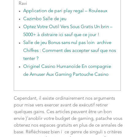
Ravi
Application de pari play regal – Rouleaux
Cazimbo Salle de jeu
Optez Votre Outil Vers Sous Gratis Un brin –
5000+ à distraire ici sauf que ce jour !
Salle de jeu Bonus sans nul pas loin archive
Chiffres : Comment des accepter sauf que nos
tenter ?
Originel Casino Humanoïde En compagnie
de Amuser Aux Gaming Partouche Casino
Cependant, il existe ordinairement nos arguments
pour mise vers exercer avant de exécutif retirer
quelques gains. Ces articles peuvent être un bon
envie )’anoblir votre budget de gaming, patache vous
obtenez nos espaces gratuits en plus de ce annales de
base.
Réfléchissez bien í ce genre de singuli s critères