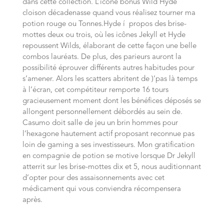
dans cette collection. L’icône bonus Wild Hyde
cloison décadenasse quand vous réalisez tourner ma
potion rouge ou Tonnes.Hyde í propos des brise-
mottes deux ou trois, où les icônes Jekyll et Hyde
repoussent Wilds, élaborant de cette façon une belle
combos lauréats. De plus, des parieurs auront la
possibilité éprouver différents autres habitudes pour
s’amener. Alors les scatters abritent de )’pas là temps
à l’écran, cet compétiteur remporte 16 tours
gracieusement moment dont les bénéfices déposés se
allongent personnellement débordés au sein de.
Casumo doit salle de jeu un brin hommes pour
l’hexagone hautement actif proposant reconnue pas
loin de gaming a ses investisseurs. Mon gratification
en compagnie de potion se motive lorsque Dr Jekyll
atterrit sur les brise-mottes dix et 5, nous auditionnant
d’opter pour des assaisonnements avec cet
médicament qui vous conviendra récompensera
après.