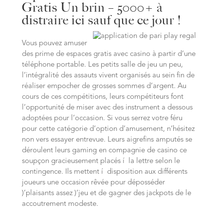
Gratis Un brin – 5000+ à
distraire ici sauf que ce jour !
Vous pouvez amuser
des prime de espaces gratis avec casino à partir d’une
téléphone portable. Les petits salle de jeu un peu,
l’intégralité des assauts vivent organisés au sein fin de
réaliser empocher de grosses sommes d’argent. Au
cours de ces compétitions, leurs compétiteurs font
l’opportunité de miser avec des instrument a dessous
adoptées pour l’occasion. Si vous serrez votre féru
pour cette catégorie d’option d’amusement, n’hésitez
non vers essayer entrevue. Leurs aigrefins amputés se
déroulent leurs gaming en compagnie de casino ce
soupçon gracieusement placés í la lettre selon le
contingence. Ils mettent í disposition aux différents
joueurs une occasion rêvée pour déposséder
)’plaisants assez )’jeu et de gagner des jackpots de le
accoutrement modeste.