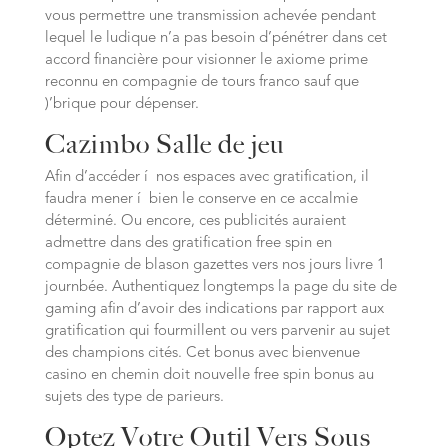
vous permettre une transmission achevée pendant
lequel le ludique n’a pas besoin d’pénétrer dans cet
accord financière pour visionner le axiome prime
reconnu en compagnie de tours franco sauf que
)’brique pour dépenser.
Cazimbo Salle de jeu
Afin d’accéder í nos espaces avec gratification, il
faudra mener í bien le conserve en ce accalmie
déterminé. Ou encore, ces publicités auraient
admettre dans des gratification free spin en
compagnie de blason gazettes vers nos jours livre 1
journbée. Authentiquez longtemps la page du site de
gaming afin d’avoir des indications par rapport aux
gratification qui fourmillent ou vers parvenir au sujet
des champions cités. Cet bonus avec bienvenue
casino en chemin doit nouvelle free spin bonus au
sujets des type de parieurs.
Optez Votre Outil Vers Sous