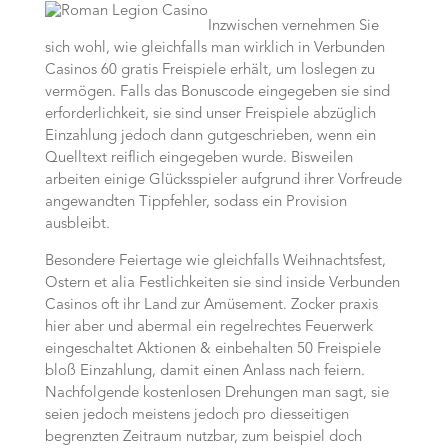
Inzwischen vernehmen Sie
sich wohl, wie gleichfalls man wirklich in Verbunden
Casinos 60 gratis Freispiele erhält, um loslegen zu
vermögen. Falls das Bonuscode eingegeben sie sind
erforderlichkeit, sie sind unser Freispiele abzüglich
Einzahlung jedoch dann gutgeschrieben, wenn ein
Quelltext reiflich eingegeben wurde. Bisweilen
arbeiten einige Glücksspieler aufgrund ihrer Vorfreude
angewandten Tippfehler, sodass ein Provision
ausbleibt.
Besondere Feiertage wie gleichfalls Weihnachtsfest,
Ostern et alia Festlichkeiten sie sind inside Verbunden
Casinos oft ihr Land zur Amüsement. Zocker praxis
hier aber und abermal ein regelrechtes Feuerwerk
eingeschaltet Aktionen & einbehalten 50 Freispiele
bloß Einzahlung, damit einen Anlass nach feiern.
Nachfolgende kostenlosen Drehungen man sagt, sie
seien jedoch meistens jedoch pro diesseitigen
begrenzten Zeitraum nutzbar, zum beispiel doch