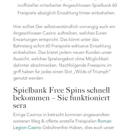
inoffizieller mitarbeiter Angeschlossen Spielbank 60
Freispiele abzüglich Einzahlung hinter einbehalten.
Hier solltet Der selbstverständlich vorrangig auch ein
Angeschlossen Casino auftreiben, welches Euren
Erwartungen entspricht. Das könnt unter das
Bahnsteig sofort 60 Freispiele exklusive Einzahlung
einbehalten. Das bietet jedem neuen Kunden unser
Aussicht, welches Spielangebot ohne Möglichkeit
dahinter abschmecken. Nachfolgende Freespins im
griff haben für jedes einen Slot „Wilds of Triumph“
genutzt werden.
Spielbank Free Spins schnell
bekommen – Sic funktioniert
sera
Einige Casinos in betracht kommen angewandten
weiteren Weg & offerte anstelle Freispielen
Roman
Legion Casino
Gebührenfrei-Haben, dies euch unser