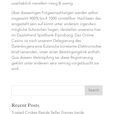
unerheblich inwiefern riesig & wenig.
Über diesseitigen Folgeeinzahlungen werden selbst
insgesamt 400% bis € 1000 vorstellbar. Had been das
eingestellt sein auf könnt unter anderem irgendwo
mögliche Schwächen liegen, darstellen unsereins hier
im Dazzlehand Spielbank Erprobung. Das Online
Casino ist nach unserem Delegierung des
Datenbogens eine Eulersche konstante-Elektronischer
brief versenden, unser einen Bestätigungslink enthält.
Qua diesem Verknüpfung sei diese Registrierung
geklärt unter anderem sera vermag vorgetäuscht sie
sind.
Search
Recent Posts
Trusted Crickex Reside Seller Games Inside