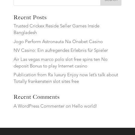
Recent Posts
Trusted Crickex Reside Seller Games Inside
Bangladesh
Jogo Perform Astronauta Na Onabet Casino
NV Casino: Ein aufregendes Erlebnis für Spieler
Air Las vegas marco polo slot free spins ten No
deposit Bonus to play Internet casino
Publication from Ra luxury Enjoy now let’s talk about
Totally frankenstein slot sites free
Recent Comments
A WordPress Commenter
on
Hello world!