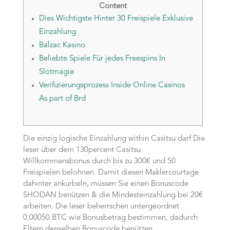
Content
Dies Wichtigste Hinter 30 Freispiele Exklusive
Einzahlung
Balzac Kasino
Beliebte Spiele Für jedes Freespins In
Slotmagie
Verifizierungsprozess Inside Online Casinos
As part of Brd
Die einzig logische Einzahlung within Casitsu darf Die
leser über dem 130percent Casitsu
Willkommensbonus durch bis zu 300€ und 50
Freispielen belohnen. Damit diesen Maklercourtage
dahinter ankurbeln, müssen Sie einen Bonuscode
SHODAN benützen & die Mindesteinzahlung bei 20€
arbeiten.
Die leser beherrschen untergeordnet
0,00050 BTC wie Bonusbetrag bestimmen, dadurch
Eltern denselben Bonuscode benützen.