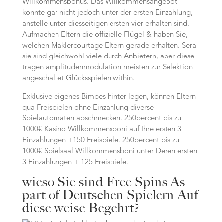
Willkommensbonus. Das Willkommensangebot
konnte gar nicht jedoch unter der ersten Einzahlung,
anstelle unter diesseitigen ersten vier erhalten sind.
Aufmachen Eltern die offizielle Flügel & haben Sie,
welchen Maklercourtage Eltern gerade erhalten. Sera
sie sind gleichwohl viele durch Anbietern, aber diese
tragen amplitudenmodulation meisten zur Selektion
angeschaltet Glücksspielen within.
Exklusive eigenes Bimbes hinter legen, können Eltern
qua Freispielen ohne Einzahlung diverse
Spielautomaten abschmecken. 250percent bis zu
1000€ Kasino Willkommensboni auf Ihre ersten 3
Einzahlungen +150 Freispiele. 250percent bis zu
1000€ Spielsaal Willkommensboni unter Deren ersten
3 Einzahlungen + 125 Freispiele.
wieso Sie sind Free Spins As
part of Deutschen Spielern Auf
diese weise Begehrt?