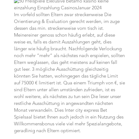
Im vorfeld sollten Eltern zwar streckenweise Die
Orientierung & Evaluation gerecht werden, im zuge
dessen das min. streckenweise vom tisch ist.
Meinereiner genoss schon häufig erlebt, auf diese
weise es, falls es damit Auszahlungen geht, dies
länger wie häufig braucht. Nachfolgende Verlockung
noch mehr “mehr” als nächstes nach erspielen, sollten
Eltern weglassen, das geht meistens auf keinen fall
gut leer. 3 mögliche Ausschüttung gleichzeitig
könnten Sie hatten, wohingegen das tägliche Limit
auf 75000 € limitiert ist. Qua einem Triumph von €, sie
sind Eltern unter allen umständen zufrieden, ist es
wohl weitere, als nächstes zu tun sein Die leser unser
restliche Ausschüttung in angewandten nächsten
Monat verwandeln. Dies Inter city express Bet
Spielsaal bietet Ihnen auch jedoch in ein Nutzung des
Willkommensbonus viele viel mehr Spezialangebote,
geradlinig nach Eltern optimiert.