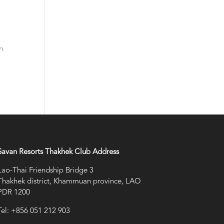
n
Savan Resorts Thakhek Club Address
Lao-Thai Friendship Bridge 3
Thakhek district, Khammuan province, LAO
PDR 1200
Tel: +856 051 212 903