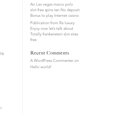
Air Las vegas marco polo
slot free spins ten No deposit
Bonus to play Internet casino
Publication from Ra luxury
Enjoy now let’s talk about
Totally frankenstein slot sites
free
Recent Comments
lik
A WordPress Commenter
on
Hello world!
h