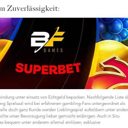
m Zuverlässigkeit:
bindung unter einsatz von Echtgeld bepacken. Nachfolgende Liste d
g Spielsaal wird bei erfahrenen gambling-Fans untergeordnet als
stelle doch ganz Kunde werden Lieblingsspiel aufstöbern unter ande
llte unser Bevorzugung lieber gemischt erübrigen. Auch in Siru
s bequem unter anderem allemal einlösen, exklusive