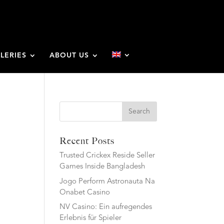
LERIES
ABOUT US
Search
Recent Posts
Trusted Crickex Reside Seller
Games Inside Bangladesh
Jogo Perform Astronauta Na
Onabet Casino
NV Casino: Ein aufregendes
Erlebnis für Spieler