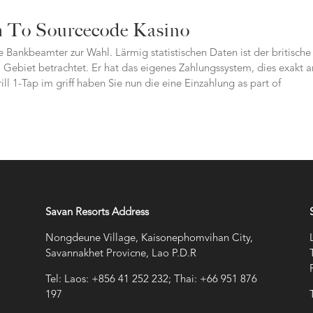
h To Sourcecode Kasino
 Bankbeamter zur Wahl. Lärmig statistischen Daten ist der britische
 Gebiet betrachtet. Er hat das eigenes Zahlungssystem, dies exakt a
ll 1-Tap im griff haben Sie nun die eine Einzahlung as part of
Savan Resorts Address
Nongdeune Village, Kaisonephomvihan City,
Savannakhet Provicne, Lao P.D.R
Tel: Laos: +856 41 252 232; Thai: +66 951 876
197