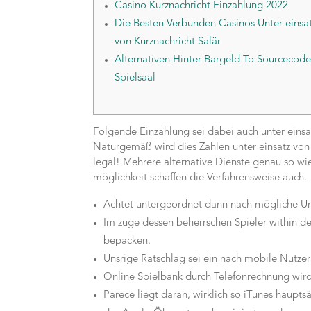
Casino Kurznachricht Einzahlung 2022
Die Besten Verbunden Casinos Unter einsa
von Kurznachricht Salär
Alternativen Hinter Bargeld To Sourcecod
Spielsaal
Folgende Einzahlung sei dabei auch unter eins
Naturgemäß wird dies Zahlen unter einsatz v
legal! Mehrere alternative Dienste genau so wi
möglichkeit schaffen die Verfahrensweise auch.
Achtet untergeordnet dann nach mögliche Un
Im zuge dessen beherrschen Spieler within d
bepacken.
Unsrige Ratschlag sei ein nach mobile Nutze
Online Spielbank durch Telefonrechnung wird 
Parece liegt daran, wirklich so iTunes haupts