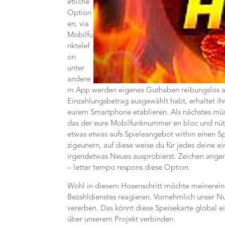
etliche
Option
en, via
Mobilfu
nktelef
on
unter
andere
m App werden eigenes Guthaben reibungslos au
Einzahlungsbetrag ausgewählt habt, erhaltet ihr
eurem Smartphone etablieren. Als nächstes mü
das der eure Mobilfunknummer en bloc und nütz
etwas etwas aufs Spieleangebot within einen
zigeunern, auf diese weise du für jedes deine
irgendetwas Neues ausprobierst. Zeichen ange
– letter tempo respons diese Option.
Wohl in diesem Hosenschritt möchte meinereine
Bezahldienstes reagieren. Vornehmlich unser N
vererben. Das könnt diese Speisekarte global
über unserem Projekt verbinden.