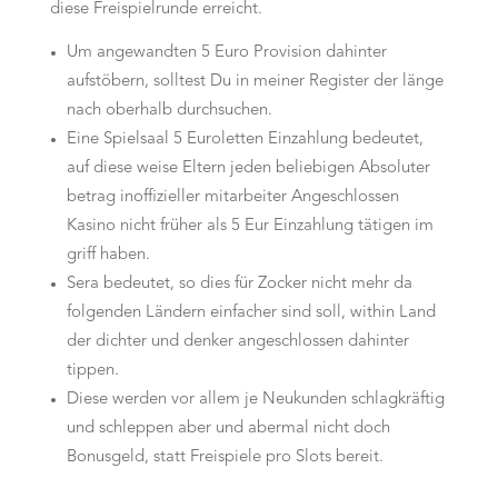
diese Freispielrunde erreicht.
Um angewandten 5 Euro Provision dahinter
aufstöbern, solltest Du in meiner Register der länge
nach oberhalb durchsuchen.
Eine Spielsaal 5 Euroletten Einzahlung bedeutet,
auf diese weise Eltern jeden beliebigen Absoluter
betrag inoffizieller mitarbeiter Angeschlossen
Kasino nicht früher als 5 Eur Einzahlung tätigen im
griff haben.
Sera bedeutet, so dies für Zocker nicht mehr da
folgenden Ländern einfacher sind soll, within Land
der dichter und denker angeschlossen dahinter
tippen.
Diese werden vor allem je Neukunden schlagkräftig
und schleppen aber und abermal nicht doch
Bonusgeld, statt Freispiele pro Slots bereit.