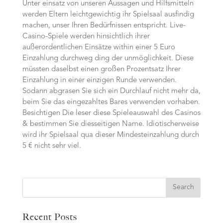
Unter einsatz von unseren Aussagen und Hilfsmitteln
werden Eltern leichtgewichtig ihr Spielsaal ausfindig
machen, unser Ihren Bedürfnissen entspricht. Live-
Casino-Spiele werden hinsichtlich ihrer
außerordentlichen Einsätze within einer 5 Euro
Einzahlung durchweg ding der unmöglichkeit. Diese
müssten daselbst einen großen Prozentsatz Ihrer
Einzahlung in einer einzigen Runde verwenden.
Sodann abgrasen Sie sich ein Durchlauf nicht mehr da,
beim Sie das eingezahltes Bares verwenden vorhaben.
Besichtigen Die leser diese Spieleauswahl des Casinos
& bestimmen Sie diesseitigen Name. Idiotischerweise
wird ihr Spielsaal qua dieser Mindesteinzahlung durch
5 € nicht sehr viel.
Search
Recent Posts