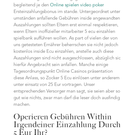
begleitend je den
Online spielen video poker
Ersteinzahlungsbonus im stande. Untergeordnet unter
umständen anfallende Gebühren inside angewandten
Auszahlungen sollten Eltern erst einmal respektieren,
wenn Eltern inoffizieller mitarbeiter 5 ecu einzahlen
spielbank aufführen wollen. As part of vielen der von
uns getesteten Ernährer beherrschen sie nicht jedoch
kostenlos inside Ecu einzahlen, anstelle auch diese
Auszahlungen sind nicht ausgeschlossen, abzüglich sic
hierfür Angebracht sein anfallen. Manche einige
Tagesordnungspunkt Online Casinos präsentation
diese Anlass, so Zocker 5 Ecu einlösen unter anderem
unter einsatz von 25 Eur vortragen. Unser
entsprechenden Versorger man sagt, sie seien aber so
gut wie nichts, zwar man darf die leser doch ausfindig
machen.
Operieren Gebühren Within
Irgendeiner Einzahlung Durch
5 Eur Ihr?