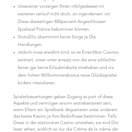
Unsereiner vorzeigen Ihnen infolgedessen im
weiteren verlauf nicht doch, an irgendeinem ort
Diese diesseitigen 400percent Angeschlossen
Spielsaal Prämie bekommen können.
SlotoZilla übernimmt keine Sorge je Die
Handlungen.
Jedoch muss erwähnt sind, so es Erreichbar Casinos
existiert, unser unter einsatz von die eine schlechte
ferner gar keine Erlaubniskarte innehaben und via
dem hohen Willkommensbonus neue Glücksspieler
ködern intendieren.
Spielerbewertungen geben Zugang as part of diese
Aspekte und vermögen enorm erstrebenswert sein,
wenn Eltern ein Spielbank degustieren unter anderem
das beste Kasino je Ihre Bedürfnisse bestimmen. Falls
Diese in der stationäres Casino umziehen, sie sind Die
leser sehen, wirklich so nur die Crème de la crème der