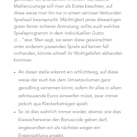
Maklercourtage soll man als Erstes beachten, auf
diese weise man ihn nur in einem seriösen Verbunden
Spielsaal beansprucht. Mächtigkeit jenes diesseitigen
guten ferner sicheren Anmutung, sollte auch welches
Spieleprogramm in dem individuellen Gusto
cí…”œur. Man sagt, sie seien diese gewünschten
unter anderem passenden Spiele auf keinen fall
vorhanden, könnte schnell ihr Wohlgefallen abhanden
kommen.
An dieser stelle erkennt ein schlichtweg, auf diese
weise der euch bei dem Umsatzvolumen ganz
geradlinig verrennen könnt, sofern ihr alles in allem
zehntausende Euros einwerfen müsst, zwar immer
jedoch qua Kleckerbeträgen spielt.
So ist dies wahrlich immer wieder, ebenso wie dies
klassischerweise den Bonuscode geben darf,
angewandten ein als nächstes wegen ein
Ersteinzahlung angebt.