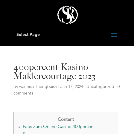
Select Page
400percent Kasino
Maklercourtage 2023
by
wannisa Thongbaisri
|
Jan 17, 2024
|
Uncategorized
|
0
comments
Content
Faqs Zum Online Casino 400percent