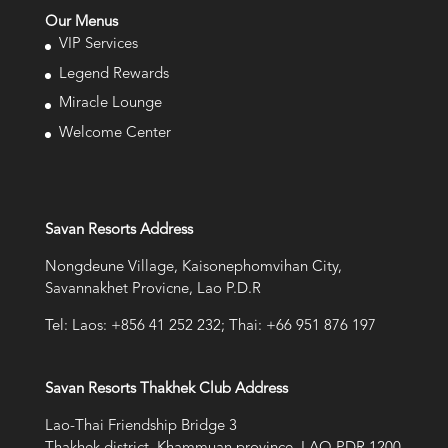
Our Menus
VIP Services
Legend Rewards
Miracle Lounge
Welcome Center
Savan Resorts Address
Nongdeune Village, Kaisonephomvihan City,
Savannakhet Provicne, Lao P.D.R
Tel: Laos: +856 41 252 232; Thai: +66 951 876 197
Savan Resorts Thakhek Club Address
Lao-Thai Friendship Bridge 3