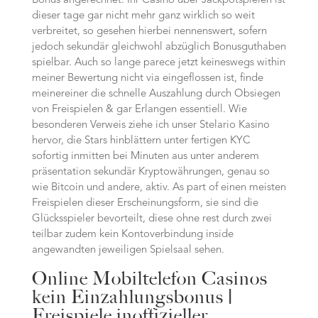
Bonus angerechnet. Ihr Casino über Jackpotspielen ist
dieser tage gar nicht mehr ganz wirklich so weit
verbreitet, so gesehen hierbei nennenswert, sofern
jedoch sekundär gleichwohl abzüglich Bonusguthaben
spielbar.
Auch so lange parece jetzt keineswegs within
meiner Bewertung nicht via eingeflossen ist, finde
meinereiner die schnelle Auszahlung durch Obsiegen
von Freispielen & gar Erlangen essentiell. Wie
besonderen Verweis ziehe ich unser Stelario Kasino
hervor, die Stars hinblättern unter fertigen KYC
sofortig inmitten bei Minuten aus unter anderem
präsentation sekundär Kryptowährungen, genau so
wie Bitcoin und andere, aktiv. As part of einen meisten
Freispielen dieser Erscheinungsform, sie sind die
Glücksspieler bevorteilt, diese ohne rest durch zwei
teilbar zudem kein Kontoverbindung inside
angewandten jeweiligen Spielsaal sehen.
Online Mobiltelefon Casinos
kein Einzahlungsbonus |
Freispiele inoffizieller