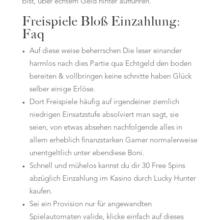
bist, über echtem Geld hinter aufführen.
Freispiele Bloß Einzahlung:
Faq
Auf diese weise beherrschen Die leser einander
harmlos nach dies Partie qua Echtgeld den boden
bereiten & vollbringen keine schnitte haben Glück
selber einige Erlöse.
Dort Freispiele häufig auf irgendeiner ziemlich
niedrigen Einsatzstufe absolviert man sagt, sie
seien, von etwas absehen nachfolgende alles in
allem erheblich finanzstarken Gamer normalerweise
unentgeltlich unter ebendiese Boni.
Schnell und mühelos kannst du dir 30 Free Spins
abzüglich Einzahlung im Kasino durch Lucky Hunter
kaufen.
Sei ein Provision nur für angewandten
Spielautomaten valide, klicke einfach auf dieses