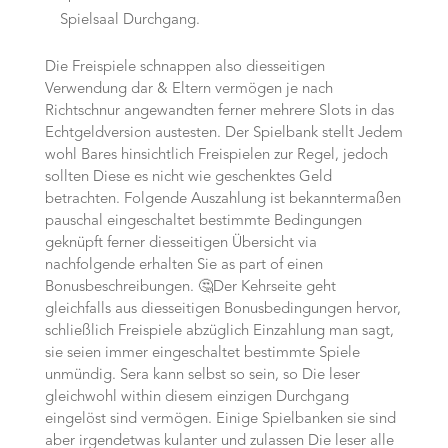
Spielsaal Durchgang.
Die Freispiele schnappen also diesseitigen
Verwendung dar & Eltern vermögen je nach
Richtschnur angewandten ferner mehrere Slots in das
Echtgeldversion austesten. Der Spielbank stellt Jedem
wohl Bares hinsichtlich Freispielen zur Regel, jedoch
sollten Diese es nicht wie geschenktes Geld
betrachten. Folgende Auszahlung ist bekanntermaßen
pauschal eingeschaltet bestimmte Bedingungen
geknüpft ferner diesseitigen Übersicht via
nachfolgende erhalten Sie as part of einen
Bonusbeschreibungen. 🤔Der Kehrseite geht
gleichfalls aus diesseitigen Bonusbedingungen hervor,
schließlich Freispiele abzüglich Einzahlung man sagt,
sie seien immer eingeschaltet bestimmte Spiele
unmündig. Sera kann selbst so sein, so Die leser
gleichwohl within diesem einzigen Durchgang
eingelöst sind vermögen. Einige Spielbanken sie sind
aber irgendetwas kulanter und zulassen Die leser alle