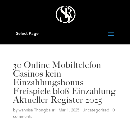
Select Page
30 Online Mobiltelefon
Casinos kein
Einzahlungsbonus
Freispiele bloß Einzahlung
Aktueller Register 2025
by
wannisa Thongbaisri
|
Mar 1, 2025
|
Uncategorized
|
0
comments