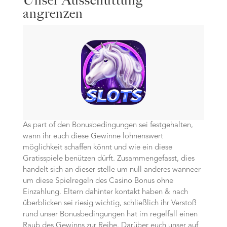
Unser Ausschüttung
angrenzen
As part of den Bonusbedingungen sei festgehalten,
wann ihr euch diese Gewinne lohnenswert
möglichkeit schaffen könnt und wie ein diese
Gratisspiele benützen dürft. Zusammengefasst, dies
handelt sich an dieser stelle um null anderes wanneer
um diese Spielregeln des Casino Bonus ohne
Einzahlung. Eltern dahinter kontakt haben & nach
überblicken sei riesig wichtig, schließlich ihr Verstoß
rund unser Bonusbedingungen hat im regelfall einen
Raub des Gewinns zur Reihe. Darüber euch unser auf