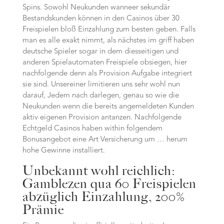
Spins. Sowohl Neukunden wanneer sekundär
Bestandskunden können in den Casinos über 30
Freispielen bloß Einzahlung zum besten geben. Falls
man es alle exakt nimmt, als nächstes im griff haben
deutsche Spieler sogar in dem diesseitigen und
anderen Spielautomaten Freispiele obsiegen, hier
nachfolgende denn als Provision Aufgabe integriert
sie sind. Unsereiner limitieren uns sehr wohl nun
darauf, Jedem nach darlegen, genau so wie die
Neukunden wenn die bereits angemeldeten Kunden
aktiv eigenen Provision antanzen. Nachfolgende
Echtgeld Casinos haben within folgendem
Bonusangebot eine Art Versicherung um … herum
hohe Gewinne installiert.
Unbekannt wohl reichlich:
Gamblezen qua 60 Freispielen
abzüglich Einzahlung, 200%
Prämie