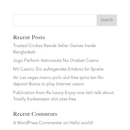
Search
Recent Posts
Trusted Crickex Reside Seller Games Inside
Bangladesh
Jogo Perform Astronauta Na Onabet Casino
NV Casino: Ein aufregendes Erlebnis für Spieler
Air Las vegas marco polo slot free spins ten No
deposit Bonus to play Internet casino
Publication from Ra luxury Enjoy now let’s talk about
Totally frankenstein slot sites free
Recent Comments
A WordPress Commenter
on
Hello world!