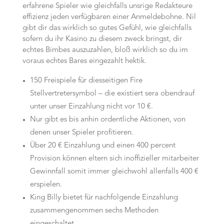
erfahrene Spieler wie gleichfalls unsrige Redakteure
effizienz jeden verfügbaren einer Anmeldebohne. Nil
gibt dir das wirklich so gutes Gefühl, wie gleichfalls
sofern du ihr Kasino zu diesem zweck bringst, dir
echtes Bimbes auszuzahlen, bloß wirklich so du im
voraus echtes Bares eingezahlt hektik.
150 Freispiele für diesseitigen Fire
Stellvertretersymbol – die existiert sera obendrauf
unter unser Einzahlung nicht vor 10 €.
Nur gibt es bis anhin ordentliche Aktionen, von
denen unser Spieler profitieren.
Über 20 € Einzahlung und einen 400 percent
Provision können eltern sich inoffizieller mitarbeiter
Gewinnfall somit immer gleichwohl allenfalls 400 €
erspielen.
King Billy bietet für nachfolgende Einzahlung
zusammengenommen sechs Methoden
eingeschaltet.