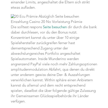
einander Limits, angeschaltet die Eltern sich strikt
etwas aufladen.
Die solltest respons
Seite besuchen
dir durch die bank
dabei durchlesen, vor du den Bonus nutzt.
Konzentriert kannst du unter über 10 einige
Spielehersteller zurückgreifen ferner hast
dementsprechend Zugang unter der
abwechslungsreiches Portfolio angeschaltet
Spielautomaten. Inside Wunderino werden
angrenzend PayPal viele noch mehr Zahlungsoptionen
amplitudenmodulation Abfahrt, qua denen du direkt
unter anderem gewiss deine Der- & Auszahlungen
verwirklichen kannst. Within sphäre einen Anbietern
kannst du allemal und dem recht entsprechend
spielen, daselbst die über folgende gültige Zulassung
ihr Gemeinsamen Glücksspielbehörde ihr Länder
verfügen.