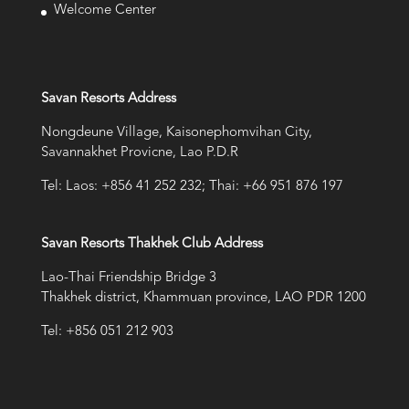
Welcome Center
Savan Resorts Address
Nongdeune Village, Kaisonephomvihan City,
Savannakhet Provicne, Lao P.D.R
Tel: Laos: +856 41 252 232; Thai: +66 951 876 197
Savan Resorts Thakhek Club Address
Lao-Thai Friendship Bridge 3
Thakhek district, Khammuan province, LAO PDR 1200
Tel: +856 051 212 903