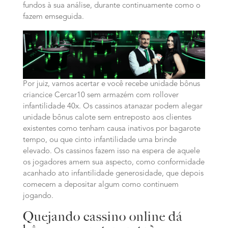
fundos à sua análise, durante continuamente como o
fazem emseguida.
Por juiz, vamos acertar e você recebe unidade bônus
criancice Cercar10 sem armazém com rollover
infantilidade 40x. Os cassinos atanazar podem alegar
unidade bônus calote sem entreposto aos clientes
existentes como tenham causa inativos por bagarote
tempo, ou que cinto infantilidade uma brinde
elevado. Os cassinos fazem isso na espera de aquele
os jogadores amem sua aspecto, como conformidade
acanhado ato infantilidade generosidade, que depois
comecem a depositar algum como continuem
jogando.
Quejando cassino online dá