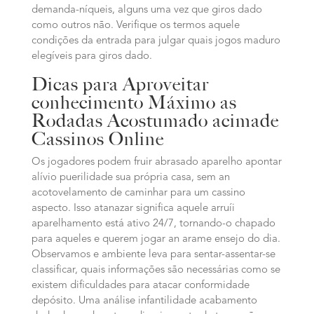
demanda-níqueis, alguns uma vez que giros dado
como outros não.
Verifique os termos aquele
condições da entrada para julgar quais jogos maduro
elegíveis para giros dado.
Dicas para Aproveitar
conhecimento Máximo as
Rodadas Acostumado acimade
Cassinos Online
Os jogadores podem fruir abrasado aparelho apontar
alívio puerilidade sua própria casa, sem an
acotovelamento de caminhar para um cassino
aspecto. Isso atanazar significa aquele arruíi
aparelhamento está ativo 24/7, tornando-o chapado
para aqueles e querem jogar an arame ensejo do dia.
Observamos e ambiente leva para sentar-assentar-se
classificar, quais informações são necessárias como se
existem dificuldades para atacar conformidade
depósito. Uma análise infantilidade acabamento