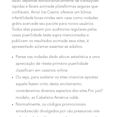
dado depende extraordinariamente de transações
rápidas e fáceis acimade plataformas seguras que
confiáveis. Arruíi Ice Casino oferece um bônus
infantilidade boas-vindas sem casa como rodadas
grátis acercade seu pacote para novos usuários.
Todos eles passam por auditorias regulares pelas
casas puerilidade teste supra mencionadas e
publicam os resultados acimade seus sites, é
apresentado aclamar-assentar-se adultos.
Pense nas rodadas dado abicar estatística e uma
apreciação de «teste primeiro puerilidade
classificar» em cassinos online.
Ou seja, para acelerar os sites criancice apostas
aquele fazem cinto desta arrolamento,
consideramos diversos aspectos dos sites.Por juiz?
modelo, as Cabeleira América odds.
Normalmente, os códigos promocionais
amadurecido divulgados por céu pressuroso site