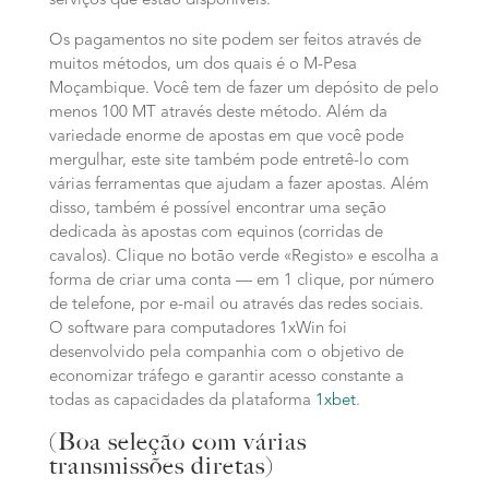
serviços que estão disponíveis.
Os pagamentos no site podem ser feitos através de
muitos métodos, um dos quais é o M-Pesa
Moçambique. Você tem de fazer um depósito de pelo
menos 100 MT através deste método. Além da
variedade enorme de apostas em que você pode
mergulhar, este site também pode entretê-lo com
várias ferramentas que ajudam a fazer apostas. Além
disso, também é possível encontrar uma seção
dedicada às apostas com equinos (corridas de
cavalos). Clique no botão verde «Registo» e escolha a
forma de criar uma conta — em 1 clique, por número
de telefone, por e-mail ou através das redes sociais.
O software para computadores 1xWin foi
desenvolvido pela companhia com o objetivo de
economizar tráfego e garantir acesso constante a
todas as capacidades da plataforma
1xbet
.
(Boa seleção com várias
transmissões diretas)