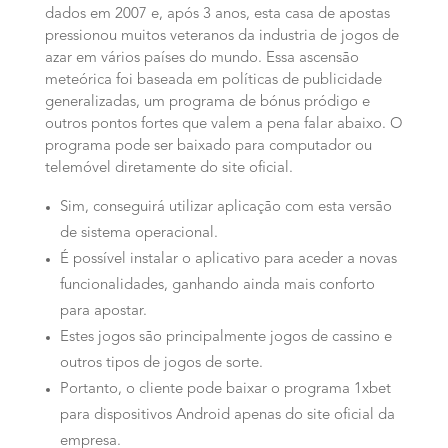
dados em 2007 e, após 3 anos, esta casa de apostas
pressionou muitos veteranos da industria de jogos de
azar em vários países do mundo. Essa ascensão
meteórica foi baseada em políticas de publicidade
generalizadas, um programa de bónus pródigo e
outros pontos fortes que valem a pena falar abaixo. O
programa pode ser baixado para computador ou
telemóvel diretamente do site oficial.
Sim, conseguirá utilizar aplicação com esta versão
de sistema operacional.
É possível instalar o aplicativo para aceder a novas
funcionalidades, ganhando ainda mais conforto
para apostar.
Estes jogos são principalmente jogos de cassino e
outros tipos de jogos de sorte.
Portanto, o cliente pode baixar o programa 1xbet
para dispositivos Android apenas do site oficial da
empresa.