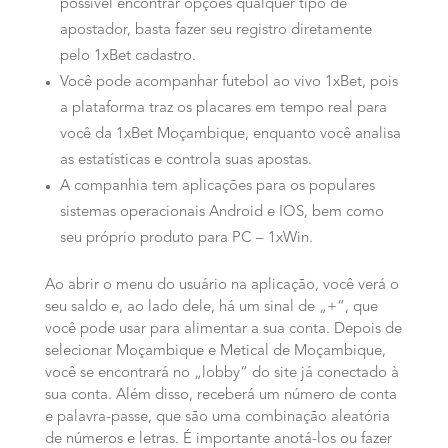
possível encontrar opções qualquer tipo de
apostador, basta fazer seu registro diretamente
pelo 1xBet cadastro.
Você pode acompanhar futebol ao vivo 1xBet, pois
a plataforma traz os placares em tempo real para
você da 1xBet Moçambique, enquanto você analisa
as estatísticas e controla suas apostas.
A companhia tem aplicações para os populares
sistemas operacionais Android e IOS, bem como
seu próprio produto para PC – 1xWin.
Ao abrir o menu do usuário na aplicação, você verá o
seu saldo e, ao lado dele, há um sinal de „+“, que
você pode usar para alimentar a sua conta. Depois de
selecionar Moçambique e Metical de Moçambique,
você se encontrará no „lobby“ do site já conectado à
sua conta. Além disso, receberá um número de conta
e palavra-passe, que são uma combinação aleatória
de números e letras. É importante anotá-los ou fazer