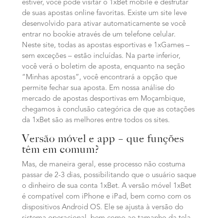
estiver, você pode visitar o 1xBet mobile e desfrutar
de suas apostas online favoritas. Existe um site leve
desenvolvido para ativar automaticamente se você
entrar no bookie através de um telefone celular.
Neste site, todas as apostas esportivas e 1xGames –
sem exceções – estão incluídas. Na parte inferior,
você verá o boletim de aposta, enquanto na seção
“Minhas apostas”, você encontrará a opção que
permite fechar sua aposta. Em nossa análise do
mercado de apostas desportivas em Moçambique,
chegamos à conclusão categórica de que as cotações
da 1xBet são as melhores entre todos os sites.
Versão móvel e app – que funções
têm em comum?
Mas, de maneira geral, esse processo não costuma
passar de 2-3 dias, possibilitando que o usuário saque
o dinheiro de sua conta 1xBet. A versão móvel 1xBet
é compatível com iPhone e iPad, bem como com os
dispositivos Android OS. Ele se ajusta à versão do