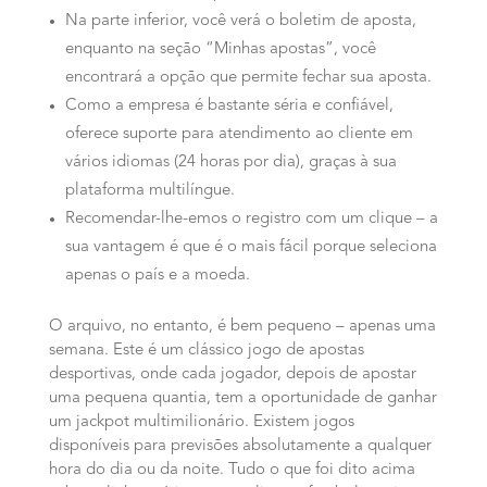
Na parte inferior, você verá o boletim de aposta,
enquanto na seção “Minhas apostas”, você
encontrará a opção que permite fechar sua aposta.
Como a empresa é bastante séria e confiável,
oferece suporte para atendimento ao cliente em
vários idiomas (24 horas por dia), graças à sua
plataforma multilíngue.
Recomendar-lhe-emos o registro com um clique – a
sua vantagem é que é o mais fácil porque seleciona
apenas o país e a moeda.
O arquivo, no entanto, é bem pequeno – apenas uma
semana. Este é um clássico jogo de apostas
desportivas, onde cada jogador, depois de apostar
uma pequena quantia, tem a oportunidade de ganhar
um jackpot multimilionário. Existem jogos
disponíveis para previsões absolutamente a qualquer
hora do dia ou da noite. Tudo o que foi dito acima