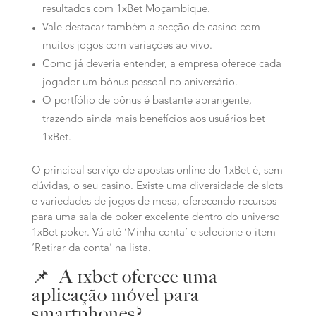
resultados com 1xBet Moçambique.
Vale destacar também a secção de casino com
muitos jogos com variações ao vivo.
Como já deveria entender, a empresa oferece cada
jogador um bónus pessoal no aniversário.
O portfólio de bônus é bastante abrangente,
trazendo ainda mais benefícios aos usuários bet
1xBet.
O principal serviço de apostas online do 1xBet é, sem
dúvidas, o seu casino. Existe uma diversidade de slots
e variedades de jogos de mesa, oferecendo recursos
para uma sala de poker excelente dentro do universo
1xBet poker. Vá até ‘Minha conta’ e selecione o item
‘Retirar da conta’ na lista.
📌 A 1xbet oferece uma
aplicação móvel para
smartphones?