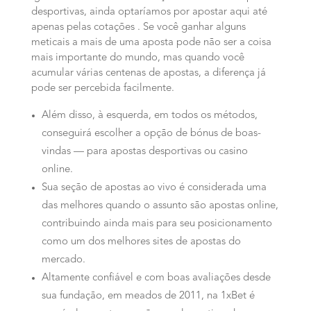
desportivas, ainda optaríamos por apostar aqui até
apenas pelas cotações . Se você ganhar alguns
meticais a mais de uma aposta pode não ser a coisa
mais importante do mundo, mas quando você
acumular várias centenas de apostas, a diferença já
pode ser percebida facilmente.
Além disso, à esquerda, em todos os métodos,
conseguirá escolher a opção de bónus de boas-
vindas — para apostas desportivas ou casino
online.
Sua seção de apostas ao vivo é considerada uma
das melhores quando o assunto são apostas online,
contribuindo ainda mais para seu posicionamento
como um dos melhores sites de apostas do
mercado.
Altamente confiável e com boas avaliações desde
sua fundação, em meados de 2011, na 1xBet é