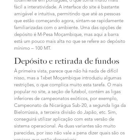
totalmente em português, o que torna muito mais
fácil a interatividade. A interface do site é bastante
amigável e intuitiva, permitindo que até as pessoas
que estão começando agora, sintam-se rapidamente
familiarizadas com o ambiente. Uma das opções de
depósito é M-Pesa Moçambique, mas aqui a barra
está um pouco mais alta no que se refere ao depósito
mínimo – 100 MT.
Depósito e retirada de fundos
À primeira vista, parece que não há nada de difícil
nisso, mas a 1xbet Moçambique introduziu algumas
restrições, o que complica muito esta tarefa. O mais
popular no site, a seção de futebol, contém as ligas
inferiores de campeonatos exóticos, por exemplo,
Campeonato da Nicarágua Sub-20, a segunda liga da
Bielorrússia, a terceira divisão do Japão, etc. Sim,
conseguirá utilizar aplicação com esta versão de
sistema operacional. As duas variantes são muito
parecidas, por isso não vale a pena dizer quais são os