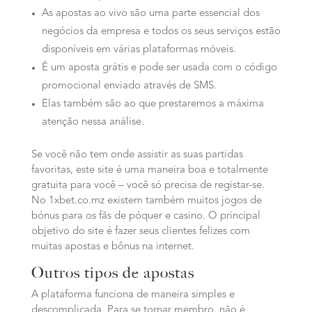
As apostas ao vivo são uma parte essencial dos
negócios da empresa e todos os seus serviços estão
disponíveis em várias plataformas móveis.
É um aposta grátis e pode ser usada com o código
promocional enviado através de SMS.
Elas também são ao que prestaremos a máxima
atenção nessa análise.
Se você não tem onde assistir as suas partidas
favoritas, este site é uma maneira boa e totalmente
gratuita para você – você só precisa de registar-se.
No 1xbet.co.mz existem também muitos jogos de
bónus para os fãs de póquer e casino. O principal
objetivo do site é fazer seus clientes felizes com
muitas apostas e bônus na internet.
Outros tipos de apostas
A plataforma funciona de maneira simples e
descomplicada. Para se tornar membro, não é