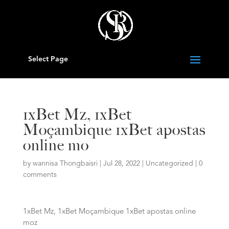
Select Page
1xBet Mz, 1xBet
Moçambique 1xBet apostas
online mo
by
wannisa Thongbaisri
|
Jul 28, 2022
|
Uncategorized
|
0
comments
1xBet Mz, 1xBet Moçambique 1xBet apostas online
moz