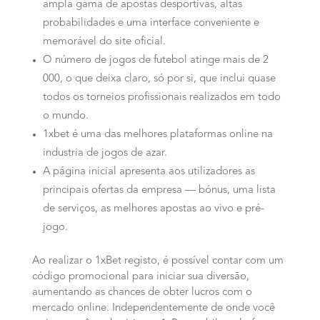
ampla gama de apostas desportivas, altas
probabilidades e uma interface conveniente e
memorável do site oficial.
O número de jogos de futebol atinge mais de 2
000, o que deixa claro, só por si, que inclui quase
todos os torneios profissionais realizados em todo
o mundo.
1xbet é uma das melhores plataformas online na
industria de jogos de azar.
A página inicial apresenta aos utilizadores as
principais ofertas da empresa — bónus, uma lista
de serviços, as melhores apostas ao vivo e pré-
jogo.
Ao realizar o 1xBet registo, é possível contar com um
código promocional para iniciar sua diversão,
aumentando as chances de obter lucros com o
mercado online. Independentemente de onde você