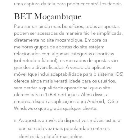
uma captura da tela para poder encontrá-los depois.
BET Moçambique
Para somar ainda mais benefícios, todas as apostas
podem ser acessadas de maneira fácil e simplificada,
diretamente no site mozambique. Embora os
melhores grupos de apostas do site estejam
relacionados com algumas categorias esportivas
(sobretudo o futebol), os mercados de apostas são
grandes e diversificados. A versão do aplicativo
móvel (que inclui adaptabilidade para o sistema iOS)
oferece ainda mais versatilidade para os usuários,
sem perder a qualidade operacional que o site
oferece para o 1xBet portugues. Além disso, a
empresa dispõe as aplicações para Android, iOS e
Windows o que agrada qualquer cliente.
As apostas através de dispositivos móveis estão a
ganhar cada vez mais popularidade entre os
clientes das plataformas online.