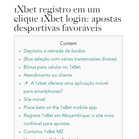
1Xbet registro em um
clique 1Xbet login: apostas
desportivas favoráveis
Content
Depósito e retirada de fundos
(Boa seleção com várias transmissões diretas)
Bônus para celular no 1xBet
Atendimento ao cliente
📌 A 1xbet oferece uma aplicação móvel
para smartphones?
Site móvel
Place bets on the 1xBet mobile app
Registre 1xBet em Moçambique: o site mais
confiável para apostas
Contatos 1xBet MZ