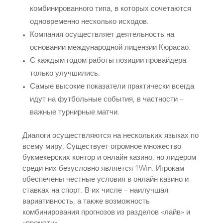
комбинированного типа, в которых сочетаются
одновременно несколько исходов.
Компания осуществляет деятельность на
основании международной лицензии Кюрасао.
С каждым годом работы позиции провайдера
только улучшились.
Самые высокие показатели практически всегда
идут на футбольные события, в частности –
важные турнирные матчи.
Диалоги осуществляются на нескольких языках по
всему миру. Существует огромное множество
букмекерских контор и онлайн казино, но лидером
среди них безусловно является 1Win. Игрокам
обеспечены честные условия в онлайн казино и
ставках на спорт. В их числе – наилучшая
вариативность, а также возможность
комбинирования прогнозов из разделов «лайв» и