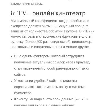
заключения ставок.
in TV – онлайн кинотеатр
Минимальный коэффициент каждого события в
экспрессе должен быть 1.3. Бонусный процент
зависит от количества событий в купоне. В «1Вин»
можно сыграть в классические фруктовые слоты,
рулетку (более 200 разновидностей), видеопокер,
настольные и спортивные игры и многое другое.
Еще одним фактором, который затрудняет
получение актуальных ссылок через браузер,
стал измененный способ ранжирования таких
сайтов.
У компании удобный сайт, но клиенты
спрашивают, как поменять почту в системе
букмекера.
Клиенту БК надо знать свои данные (e-mail и
пароль) для входа в личный кабинет.