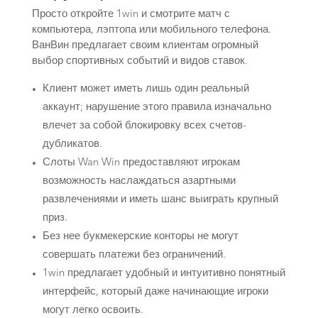
Просто откройте 1win и смотрите матч с
компьютера, лэптопа или мобильного телефона.
ВанВин предлагает своим клиентам огромный
выбор спортивных событий и видов ставок.
Клиент может иметь лишь один реальный
аккаунт; нарушение этого правила изначально
влечет за собой блокировку всех счетов-
дубликатов.
Слоты Wan Win предоставляют игрокам
возможность наслаждаться азартными
развлечениями и иметь шанс выиграть крупный
приз.
Без нее букмекерские конторы не могут
совершать платежи без ограничений.
1win предлагает удобный и интуитивно понятный
интерфейс, который даже начинающие игроки
могут легко освоить.