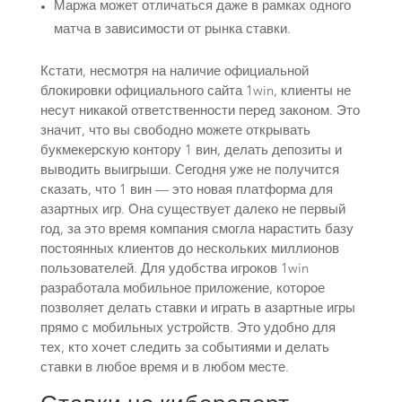
Маржа может отличаться даже в рамках одного
матча в зависимости от рынка ставки.
Кстати, несмотря на наличие официальной
блокировки официального сайта 1win, клиенты не
несут никакой ответственности перед законом. Это
значит, что вы свободно можете открывать
букмекерскую контору 1 вин, делать депозиты и
выводить выигрыши. Сегодня уже не получится
сказать, что 1 вин — это новая платформа для
азартных игр. Она существует далеко не первый
год, за это время компания смогла нарастить базу
постоянных клиентов до нескольких миллионов
пользователей. Для удобства игроков 1win
разработала мобильное приложение, которое
позволяет делать ставки и играть в азартные игры
прямо с мобильных устройств. Это удобно для
тех, кто хочет следить за событиями и делать
ставки в любое время и в любом месте.