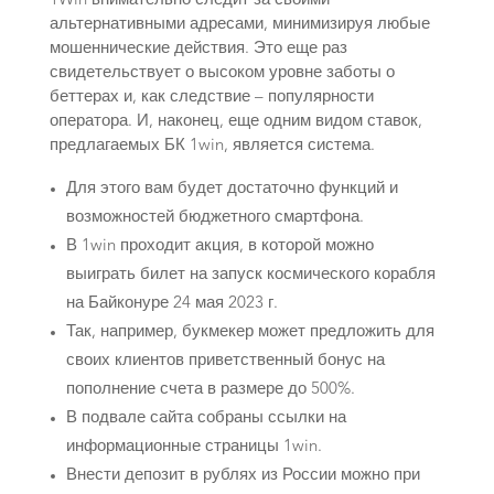
1Win внимательно следит за своими
альтернативными адресами, минимизируя любые
мошеннические действия. Это еще раз
свидетельствует о высоком уровне заботы о
беттерах и, как следствие – популярности
оператора. И, наконец, еще одним видом ставок,
предлагаемых БК 1win, является система.
Для этого вам будет достаточно функций и
возможностей бюджетного смартфона.
В 1win проходит акция, в которой можно
выиграть билет на запуск космического корабля
на Байконуре 24 мая 2023 г.
Так, например, букмекер может предложить для
своих клиентов приветственный бонус на
пополнение счета в размере до 500%.
В подвале сайта собраны ссылки на
информационные страницы 1win.
Внести депозит в рублях из России можно при