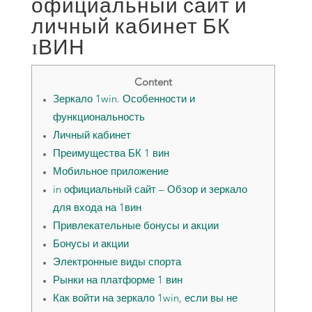
официальный сайт и
личный кабинет БК
1ВИН
Content
Зеркало 1win. Особенности и
функциональность
Личный кабинет
Преимущества БК 1 вин
Мобильное приложение
in официальный сайт – Обзор и зеркало
для входа на 1вин
Привлекательные бонусы и акции
Бонусы и акции
Электронные виды спорта
Рынки на платформе 1 вин
Как войти на зеркало 1win, если вы не