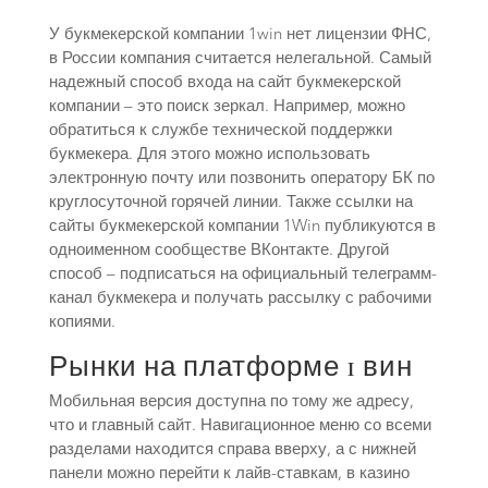
У букмекерской компании 1win нет лицензии ФНС,
в России компания считается нелегальной. Самый
надежный способ входа на сайт букмекерской
компании – это поиск зеркал. Например, можно
обратиться к службе технической поддержки
букмекера. Для этого можно использовать
электронную почту или позвонить оператору БК по
круглосуточной горячей линии. Также ссылки на
сайты букмекерской компании 1Win публикуются в
одноименном сообществе ВКонтакте. Другой
способ – подписаться на официальный телеграмм-
канал букмекера и получать рассылку с рабочими
копиями.
Рынки на платформе 1 вин
Мобильная версия доступна по тому же адресу,
что и главный сайт. Навигационное меню со всеми
разделами находится справа вверху, а с нижней
панели можно перейти к лайв-ставкам, в казино