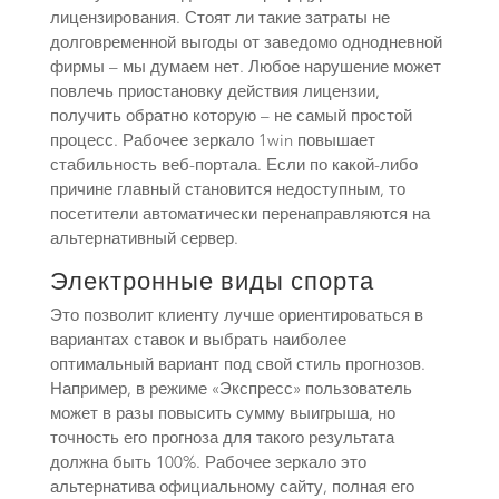
лицензирования. Стоят ли такие затраты не
долговременной выгоды от заведомо однодневной
фирмы – мы думаем нет. Любое нарушение может
повлечь приостановку действия лицензии,
получить обратно которую – не самый простой
процесс. Рабочее зеркало 1win повышает
стабильность веб-портала. Если по какой-либо
причине главный становится недоступным, то
посетители автоматически перенаправляются на
альтернативный сервер.
Электронные виды спорта
Это позволит клиенту лучше ориентироваться в
вариантах ставок и выбрать наиболее
оптимальный вариант под свой стиль прогнозов.
Например, в режиме «Экспресс» пользователь
может в разы повысить сумму выигрыша, но
точность его прогноза для такого результата
должна быть 100%. Рабочее зеркало это
альтернатива официальному сайту, полная его