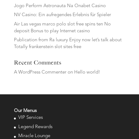
Jogo Perform Astronauta Na Onabet Casino
NV Casino: Ein aufregendes Erlebnis für Spieler
Air Las vegas marco polo slot free spins ten No
deposit Bonus to play Internet casino
Publication from Ra luxury Enjoy now let’s talk about
Totally frankenstein slot sites free
Recent Comments
A WordPress Commenter
on
Hello world!
Our Menus
VIP Services
Legend Rewards
Miracle Lounge