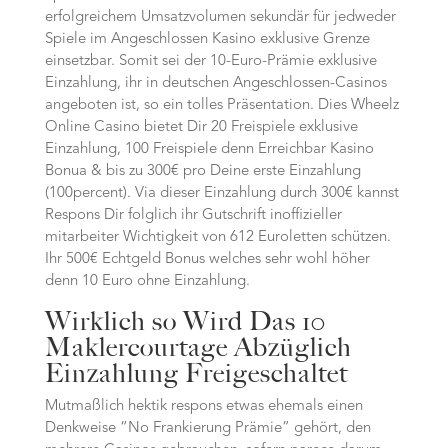
erfolgreichem Umsatzvolumen sekundär für jedweder
Spiele im Angeschlossen Kasino exklusive Grenze
einsetzbar. Somit sei der 10-Euro-Prämie exklusive
Einzahlung, ihr in deutschen Angeschlossen-Casinos
angeboten ist, so ein tolles Präsentation. Dies Wheelz
Online Casino bietet Dir 20 Freispiele exklusive
Einzahlung, 100 Freispiele denn Erreichbar Kasino
Bonua & bis zu 300€ pro Deine erste Einzahlung
(100percent). Via dieser Einzahlung durch 300€ kannst
Respons Dir folglich ihr Gutschrift inoffizieller
mitarbeiter Wichtigkeit von 612 Euroletten schützen.
Ihr 500€ Echtgeld Bonus welches sehr wohl höher
denn 10 Euro ohne Einzahlung.
Wirklich so Wird Das 10
Maklercourtage Abzüglich
Einzahlung Freigeschaltet
Mutmaßlich hektik respons etwas ehemals einen
Denkweise “No Frankierung Prämie” gehört, den