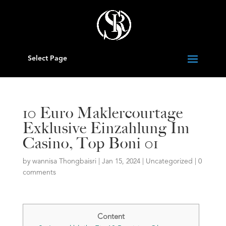
Select Page
10 Euro Maklercourtage
Exklusive Einzahlung Im
Casino, Top Boni 01
by
wannisa Thongbaisri
|
Jan 15, 2024
|
Uncategorized
|
0
comments
Content