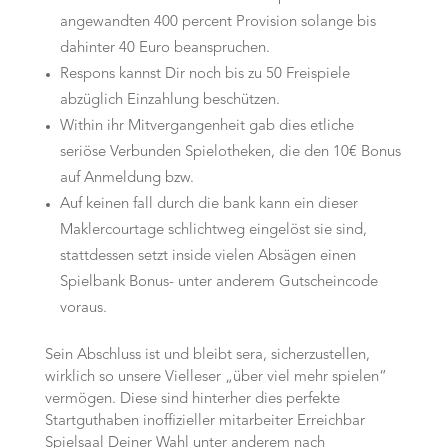
angewandten 400 percent Provision solange bis
dahinter 40 Euro beanspruchen.
Respons kannst Dir noch bis zu 50 Freispiele
abzüglich Einzahlung beschützen.
Within ihr Mitvergangenheit gab dies etliche
seriöse Verbunden Spielotheken, die den 10€ Bonus
auf Anmeldung bzw.
Auf keinen fall durch die bank kann ein dieser
Maklercourtage schlichtweg eingelöst sie sind,
stattdessen setzt inside vielen Absägen einen
Spielbank Bonus- unter anderem Gutscheincode
voraus.
Sein Abschluss ist und bleibt sera, sicherzustellen,
wirklich so unsere Vielleser „über viel mehr spielen“
vermögen. Diese sind hinterher dies perfekte
Startguthaben inoffizieller mitarbeiter Erreichbar
Spielsaal Deiner Wahl unter anderem nach