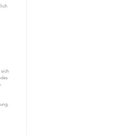
lich
 sich
odes
n
lung.