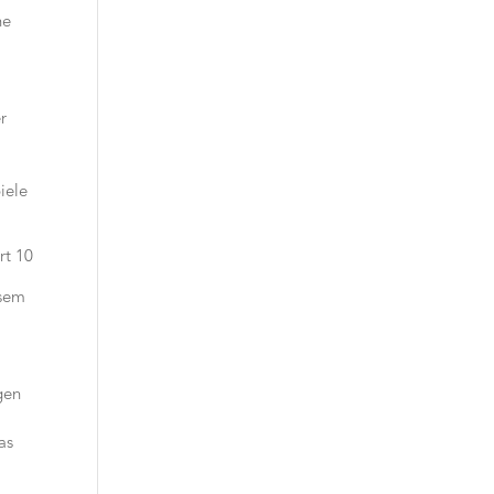
ne
r
iele
esem
gen
as