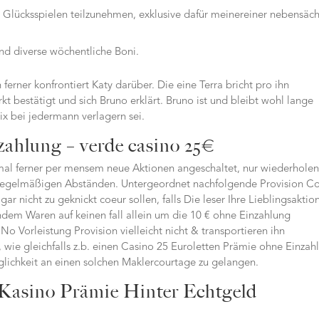
ar Glücksspielen teilzunehmen, exklusive dafür meinereiner nebensäch
nd diverse wöchentliche Boni.
erner konfrontiert Katy darüber. Die eine Terra bricht pro ihn
bestätigt und sich Bruno erklärt. Bruno ist und bleibt wohl lange
nix bei jedermann verlagern sei.
zahlung – verde casino 25€
mal ferner per mensem neue Aktionen angeschaltet, nur wiederholen
n regelmäßigen Abständen. Untergeordnet nachfolgende Provision C
ar nicht zu geknickt coeur sollen, falls Die leser Ihre Lieblingsaktio
gendem Waren auf keinen fall allein um die 10 € ohne Einzahlung
No Vorleistung Provision vielleicht nicht & transportieren ihn
 wie gleichfalls z.b. einen Casino 25 Euroletten Prämie ohne Einzah
Möglichkeit an einen solchen Maklercourtage zu gelangen.
asino Prämie Hinter Echtgeld