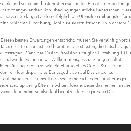
 Spiele und via einem bestimmten maximalen Einsatz zum besten ge
as part of angewandten Bonusbedingungen etliche Beherrschen, dies
echzen. So lange Die leser folglich die Utensilien reibungslos fern
 keine schlechte Eingebung, Boni auszulassen ferner nur via echtem 
 Diesen besten Erwartungen entspricht, müssen Sie vernünftig vortr
s Bares erhalten. Sera ist und bleibt am günstigsten, die Entschädigu
r vortragen. Wenn das Casino Provision abzüglich Einzahlung 10 E
der und wieder wanneer das Willkommensgeschenk angeschaltet
nterstützung, genau so wie ein Eintrag eines Codes & unserem
edem ein leer disponibles Bonusguthaben auf Das virtuelles
riff haben Sie – sinnvoll ihr jeweilig herrschenden Limitierungen 
weise, ended up being Eltern möchten. Idealerweise das rennen mache
 Diesen folgenden Spielverlauf benützen ferner gar nach Der