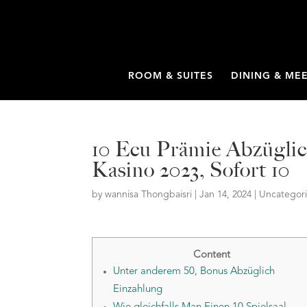
ROOM & SUITES
DINING & ME
10 Ecu Prämie Abzüglic
Kasino 2023, Sofort 10
by
wannisa Thongbaisri
|
Jan 14, 2024
|
Uncategor
Content
Unter anderem 50, Bonus Abzüglich
Einzahlung