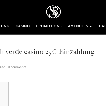
ETING
CASINO
PROMOTIONS
AMENITIES
GAL
h verde casino 25€ Einzahlung
ized
|
0 comments