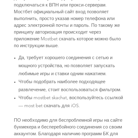
подключаться к ВПН или прокси-серверам.
Мостбет официальный сайт вход позволяет
выполнить, просто указав номер телефона или
адрес электронной почты и пароль. По такому же
принципу авторизация происходит через
приложение Mostbet скачать которое можно было
по инструкции выше.
Да, требует хорошего соединения с сетью и
мощного устройства, но позволяет запускать
любимые игры и ставки одним нажатием.
Чтобы подобрать наиболее подходящее
развлечение, стоит воспользоваться фильтром.
Чтобы mostbet skachat, воспользуйтесь ссылкой
— most bet скачать для iOS.
ПО необходимо для беспроблемной игры на сайте
букмекера и бесперебойного соединения со своим
аккаунтом. Благодаря наличию программ БК для