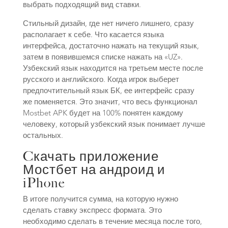
выбрать подходящий вид ставки.
Стильный дизайн, где нет ничего лишнего, сразу
располагает к себе. Что касается языка
интерфейса, достаточно нажать на текущий язык,
затем в появившемся списке нажать на «UZ».
Узбекский язык находится на третьем месте после
русского и английского. Когда игрок выберет
предпочтительный язык БК, ее интерфейс сразу
же поменяется. Это значит, что весь функционал
Mostbet APK будет на 100% понятен каждому
человеку, который узбекский язык понимает лучше
остальных.
Cкачать приложение
Мостбет на андроид и
iPhone
В итоге получится сумма, на которую нужно
сделать ставку экспресс формата. Это
необходимо сделать в течение месяца после того,