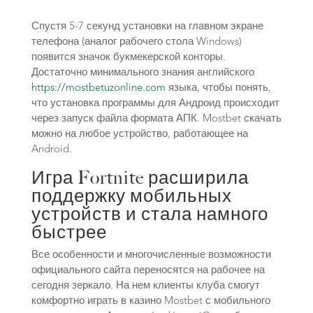
Спустя 5-7 секунд установки на главном экране
телефона (аналог рабочего стола Windows)
появится значок букмекерской конторы.
Достаточно минимального знания английского
https://mostbetuzonline.com
языка, чтобы понять,
что установка программы для Андроид происходит
через запуск файла формата АПК. Mostbet скачать
можно на любое устройство, работающее на
Android.
Игра Fortnite расширила
поддержку мобильных
устройств и стала намного
быстрее
Все особенности и многочисленные возможности
официального сайта переносятся на рабочее на
сегодня зеркало. На нем клиенты клуба смогут
комфортно играть в казино Mostbet с мобильного