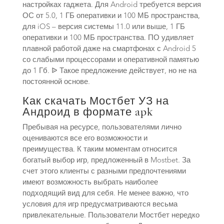
настройках гаджета. Для Android требуется версия
ОС от 5.0, 1 ГБ оперативки и 100 МБ пространства,
для iOS – версия системы 11.0 или выше, 1 ГБ
оперативки и 100 МБ пространства. ПО удивляет
плавной работой даже на смартфонах с Android 5
со слабыми процессорами и оперативной памятью
до 1 Гб. ᐉ Такое предложение действует, но не на
постоянной основе.
Как скачать Мостбет УЗ на
Андроид в формате apk
Пребывая на ресурсе, пользователями лично
оцениваются все его возможности и
преимущества. К таким моментам относится
богатый выбор игр, предложенный в Mostbet. За
счет этого клиенты с разными предпочтениями
имеют возможность выбрать наиболее
подходящий вид для себя. Не менее важно, что
условия для игр предусматриваются весьма
привлекательные. Пользователи Мостбет нередко