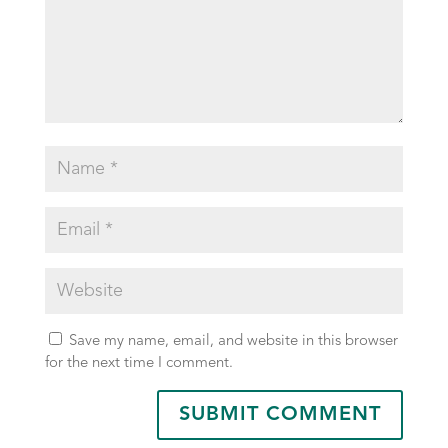
Save my name, email, and website in this browser
for the next time I comment.