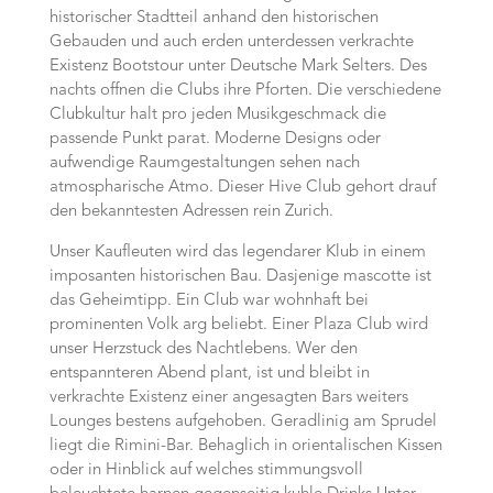
historischer Stadtteil anhand den historischen
Gebauden und auch erden unterdessen verkrachte
Existenz Bootstour unter Deutsche Mark Selters. Des
nachts offnen die Clubs ihre Pforten. Die verschiedene
Clubkultur halt pro jeden Musikgeschmack die
passende Punkt parat. Moderne Designs oder
aufwendige Raumgestaltungen sehen nach
atmospharische Atmo. Dieser Hive Club gehort drauf
den bekanntesten Adressen rein Zurich.
Unser Kaufleuten wird das legendarer Klub in einem
imposanten historischen Bau. Dasjenige mascotte ist
das Geheimtipp. Ein Club war wohnhaft bei
prominenten Volk arg beliebt. Einer Plaza Club wird
unser Herzstuck des Nachtlebens. Wer den
entspannteren Abend plant, ist und bleibt in
verkrachte Existenz einer angesagten Bars weiters
Lounges bestens aufgehoben. Geradlinig am Sprudel
liegt die Rimini-Bar. Behaglich in orientalischen Kissen
oder in Hinblick auf welches stimmungsvoll