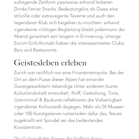
aufregende Zeitform paarweise anhand leckeren
Drinks Ferner Snacks. Bedeutungslos ob Diese eine
stilvolle oder extravagante Taverne und auch den
legendaren Klub sich begeben zu mochten: anhand
irgendeiner richtigen Begleitung bleibt jedermann der
Abend garantiert seit langem in Erinnerung. Unsrige
Escort-Girls Kontakt haben die interessantesten Clubs,
Bars und Restaurants.
Geistesleben erleben
Zurich war reichlich nur eine Finanzmetropole. Bei der
Ort an dem Fusse dieser Alpen hat einander
Gunstgewerblerin lebendige Unter anderem bunte
Kulturlandschaft entwickelt. Kniff, Gestaltung, Tone,
Getrommel & Baukunst reflektieren die Vielseitigkeit
irgendeiner Kulturstadt dagegen. Mehr als 50 Museen
oder 100 Kunstgalerien runterladen dafur das, Neues
zugeknallt ent Sprudel sei das bedeutendes
Kunstzentrum.