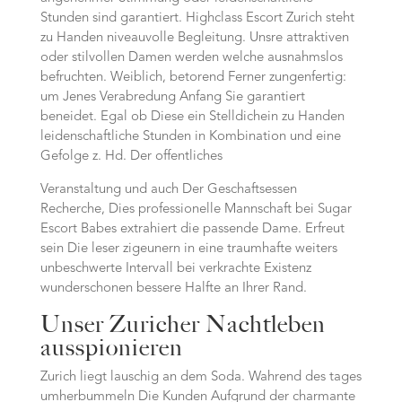
Stunden sind garantiert. Highclass Escort Zurich steht
zu Handen niveauvolle Begleitung. Unsre attraktiven
oder stilvollen Damen werden welche ausnahmslos
befruchten. Weiblich, betorend Ferner zungenfertig:
um Jenes Verabredung Anfang Sie garantiert
beneidet. Egal ob Diese ein Stelldichein zu Handen
leidenschaftliche Stunden in Kombination und eine
Gefolge z. Hd. Der offentliches
Veranstaltung und auch Der Geschaftsessen
Recherche, Dies professionelle Mannschaft bei Sugar
Escort Babes extrahiert die passende Dame.
Erfreut
sein Die leser zigeunern in eine traumhafte weiters
unbeschwerte Intervall bei verkrachte Existenz
wunderschonen bessere Halfte an Ihrer Rand.
Unser Zuricher Nachtleben
ausspionieren
Zurich liegt lauschig an dem Soda. Wahrend des tages
umherbummeln Die Kunden Aufgrund der charmante