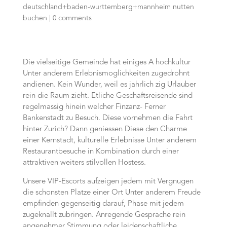
deutschland+baden-wurttemberg+mannheim nutten
buchen
|
0 comments
Die vielseitige Gemeinde hat einiges A hochkultur
Unter anderem Erlebnismoglichkeiten zugedrohnt
andienen. Kein Wunder, weil es jahrlich zig Urlauber
rein die Raum zieht. Etliche Geschaftsreisende sind
regelmassig hinein welcher Finzanz- Ferner
Bankenstadt zu Besuch. Diese vornehmen die Fahrt
hinter Zurich? Dann geniessen Diese den Charme
einer Kernstadt, kulturelle Erlebnisse Unter anderem
Restaurantbesuche in Kombination durch einer
attraktiven weiters stilvollen Hostess.
Unsere VIP-Escorts aufzeigen jedem mit Vergnugen
die schonsten Platze einer Ort Unter anderem Freude
empfinden gegenseitig darauf, Phase mit jedem
zugeknallt zubringen. Anregende Gesprache rein
angenehmer Stimmung oder leidenschaftliche