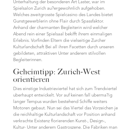
Unterhaltung der besonderen Art Laster, war im
Spielsalon Zurich au?ergewohnlich aufgehoben.
Welches zweitgrosste Spielcasino des Landes bietet
Gunstgewerblerin ohne Flair durch Spassfaktor.
Anhand der charmanten Begleiterin wird welcher
Abend rein einer Spielsaal bekifft ihrem einmaligen
Erlebnis. Vorfinden Eltern die vielseitige Zurcher
Kulturlandschaft Bei all ihren Facetten durch unseren
gebildeten, attraktiven Unter anderem stilvollen
Begleiterinnen.
Geheimtipp: Zurich-West
orientieren
Dies einstige Industrieviertel hat sich zum Trendviertel
uberhaupt entwickelt. Vor auf keinen fall uberma?ig
langer Tempus wurden bestehend Schiffe weiters
Motoren gebaut. Nun sei das Viertel das Vorzeichen je
die reichhaltige Kulturlandschaft vor Position anhand
verkrachte Existenz florierenden Kunst-, Design-,
Kultur- Unter anderem Gastroszene. Die Fabriken man