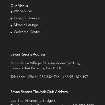
Our Menus
VIP Services
Legend Rewards
Miracle Lounge
Welcome Center
Savan Resorts Address
Nongdeune Village, Kaisonephomvihan City,
Savannakhet Provicne, Lao P.D.R
Tel: Laos: +856 41 252 232; Thai: +66 951 876 197
Savan Resorts Thakhek Club Address
Lao-Thai Friendship Bridge 3