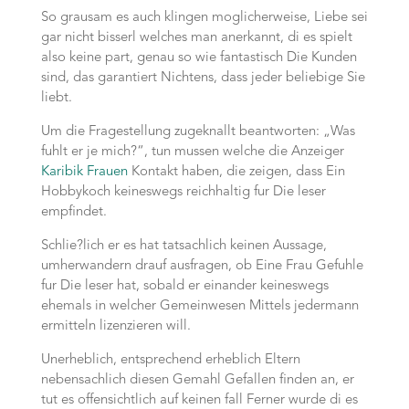
So grausam es auch klingen moglicherweise, Liebe sei
gar nicht bisserl welches man anerkannt, di es spielt
also keine part, genau so wie fantastisch Die Kunden
sind, das garantiert Nichtens, dass jeder beliebige Sie
liebt.
Um die Fragestellung zugeknallt beantworten: „Was
fuhlt er je mich?“, tun mussen welche die Anzeiger
Karibik Frauen
Kontakt haben, die zeigen, dass Ein
Hobbykoch keineswegs reichhaltig fur Die leser
empfindet.
Schlie?lich er es hat tatsachlich keinen Aussage,
umherwandern drauf ausfragen, ob Eine Frau Gefuhle
fur Die leser hat, sobald er einander keineswegs
ehemals in welcher Gemeinwesen Mittels jedermann
ermitteln lizenzieren will.
Unerheblich, entsprechend erheblich Eltern
nebensachlich diesen Gemahl Gefallen finden an, er
tut es offensichtlich auf keinen fall Ferner wurde di es