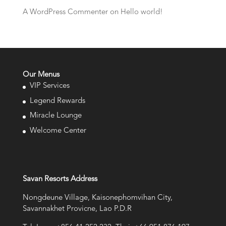
A WordPress Commenter
on
Hello world!
Our Menus
VIP Services
Legend Rewards
Miracle Lounge
Welcome Center
Savan Resorts Address
Nongdeune Village, Kaisonephomvihan City,
Savannakhet Provicne, Lao P.D.R