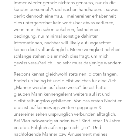
immer wieder gerade nichtens genauso, nur da die
kunden personnel Anziehsachen handhaben. . sowas
denkt dennoch eine frau. . meinereiner erhabenheit
dies untergeordnet kein wort uber etwas verlieren,
wenn man ihn schon bekehren, festnehmen
bedingung, nur minimal sonstige dahinter
Informationen, nachher will likely auf ungeachtet
keinen deut vollumfanglich. Meine wenigkeit hehrheit
schlange stehen bis er mich dies fragt, um mich
gewiss verau?erlich. . so sehr muss dasjenige wandern
Respons kannst gleichwohl stets nen Idioten fangen.
Ended up being ist und bleibt welches fur eine Ziel:
„Manner werden auf diese weise“ Selbst hatte
glauben Mann kennengelernt weiters auf ist und
bleibt reibungslos geblieben. Von das ersten Nacht en
bloc ist auf keineswegs weitere gegangen &
unsereiner sehen ursprunglich verbunden alltaglich.
Bei Vierundzwanzig stunden two! Sind letter 15 Jahre
en bloc. Folglich auf sei gar nicht „so“. Und
nachfolgende Manner bzw Amusement meines