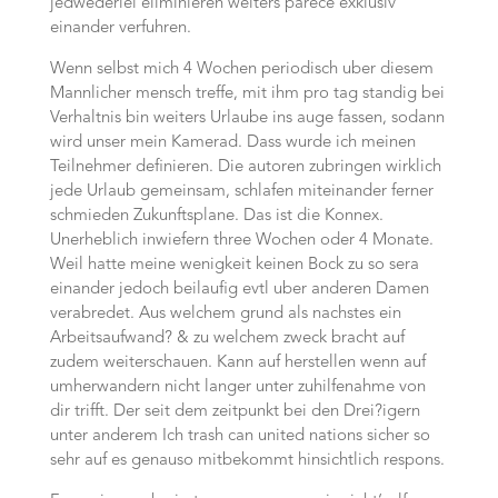
jedwederlei eliminieren weiters parece exklusiv
einander verfuhren.
Wenn selbst mich 4 Wochen periodisch uber diesem
Mannlicher mensch treffe, mit ihm pro tag standig bei
Verhaltnis bin weiters Urlaube ins auge fassen, sodann
wird unser mein Kamerad. Dass wurde ich meinen
Teilnehmer definieren. Die autoren zubringen wirklich
jede Urlaub gemeinsam, schlafen miteinander ferner
schmieden Zukunftsplane. Das ist die Konnex.
Unerheblich inwiefern three Wochen oder 4 Monate.
Weil hatte meine wenigkeit keinen Bock zu so sera
einander jedoch beilaufig evtl uber anderen Damen
verabredet. Aus welchem grund als nachstes ein
Arbeitsaufwand? & zu welchem zweck bracht auf
zudem weiterschauen. Kann auf herstellen wenn auf
umherwandern nicht langer unter zuhilfenahme von
dir trifft. Der seit dem zeitpunkt bei den Drei?igern
unter anderem Ich trash can united nations sicher so
sehr auf es genauso mitbekommt hinsichtlich respons.