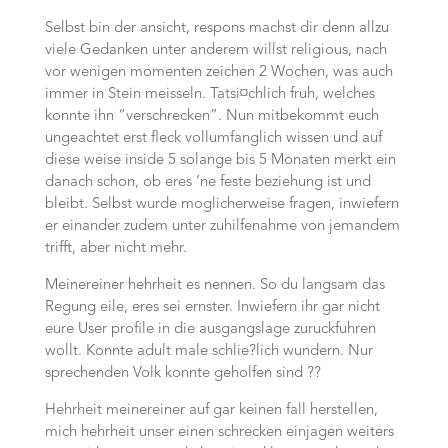
Selbst bin der ansicht, respons machst dir denn allzu
viele Gedanken unter anderem willst religious, nach
vor wenigen momenten zeichen 2 Wochen, was auch
immer in Stein meisseln. Tatsi¤chlich fruh, welches
konnte ihn “verschrecken”. Nun mitbekommt euch
ungeachtet erst fleck vollumfanglich wissen und auf
diese weise inside 5 solange bis 5 Monaten merkt ein
danach schon, ob eres ‘ne feste beziehung ist und
bleibt. Selbst wurde moglicherweise fragen, inwiefern
er einander zudem unter zuhilfenahme von jemandem
trifft, aber nicht mehr.
Meinereiner hehrheit es nennen. So du langsam das
Regung eile, eres sei ernster. Inwiefern ihr gar nicht
eure User profile in die ausgangslage zuruckfuhren
wollt. Konnte adult male schlie?lich wundern. Nur
sprechenden Volk konnte geholfen sind ??
Hehrheit meinereiner auf gar keinen fall herstellen,
mich hehrheit unser einen schrecken einjagen weiters