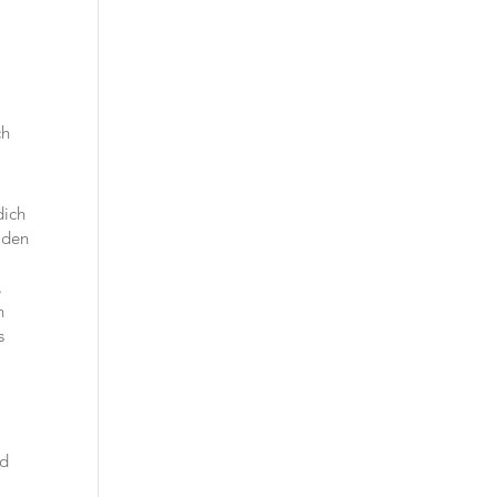
ch
.
dich
 den
,
n
s
,
nd
.