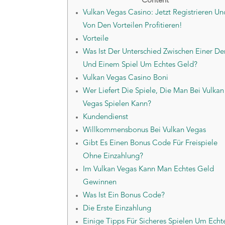
Content
Vulkan Vegas Casino: Jetzt Registrieren Un
Von Den Vorteilen Profitieren!
Vorteile
Was Ist Der Unterschied Zwischen Einer D
Und Einem Spiel Um Echtes Geld?
Vulkan Vegas Casino Boni
Wer Liefert Die Spiele, Die Man Bei Vulkan
Vegas Spielen Kann?
Kundendienst
Willkommensbonus Bei Vulkan Vegas
Gibt Es Einen Bonus Code Für Freispiele
Ohne Einzahlung?
Im Vulkan Vegas Kann Man Echtes Geld
Gewinnen
Was Ist Ein Bonus Code?
Die Erste Einzahlung
Einige Tipps Für Sicheres Spielen Um Echt