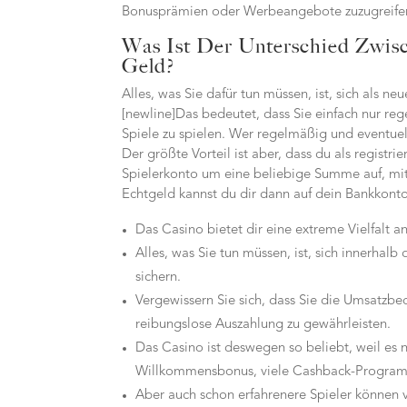
Bonusprämien oder Werbeangebote zuzugreife
Was Ist Der Unterschied Zwi
Geld?
Alles, was Sie dafür tun müssen, ist, sich als neu
[newline]Das bedeutet, dass Sie einfach nur r
Spiele zu spielen. Wer regelmäßig und eventuel
Der größte Vorteil ist aber, dass du als registr
Spielerkonto um eine beliebige Summe auf, mit
Echtgeld kannst du dir dann auf dein Bankkonto
Das Casino bietet dir eine extreme Vielfalt 
Alles, was Sie tun müssen, ist, sich innerhalb
sichern.
Vergewissern Sie sich, dass Sie die Umsatzb
reibungslose Auszahlung zu gewährleisten.
Das Casino ist deswegen so beliebt, weil es
Willkommensbonus, viele Cashback-Programm
Aber auch schon erfahrenere Spieler können