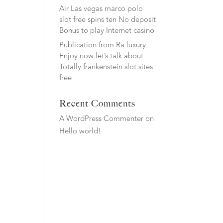
Air Las vegas marco polo
slot free spins ten No deposit
Bonus to play Internet casino
Publication from Ra luxury
Enjoy now let’s talk about
Totally frankenstein slot sites
free
Recent Comments
A WordPress Commenter
on
Hello world!