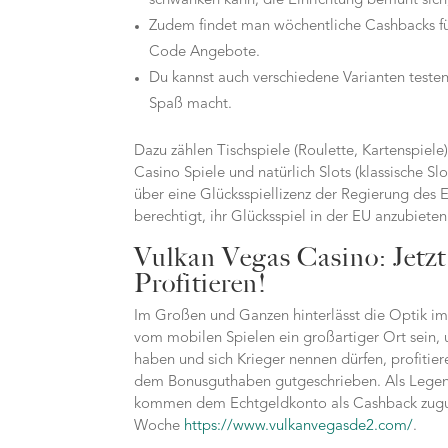
schwanken kann, die Einrichtung bemüht sich, s
Zudem findet man wöchentliche Cashbacks fü
Code Angebote.
Du kannst auch verschiedene Varianten testen
Spaß macht.
Dazu zählen Tischspiele (Roulette, Kartenspiele
Casino Spiele und natürlich Slots (klassische Sl
über eine Glücksspiellizenz der Regierung des 
berechtigt, ihr Glücksspiel in der EU anzubieten
Vulkan Vegas Casino: Jetz
Profitieren!
Im Großen und Ganzen hinterlässt die Optik im 
vom mobilen Spielen ein großartiger Ort sein, u
haben und sich Krieger nennen dürfen, profitie
dem Bonusguthaben gutgeschrieben. Als Legend
kommen dem Echtgeldkonto als Cashback zugut
Woche
https://www.vulkanvegasde2.com/
.