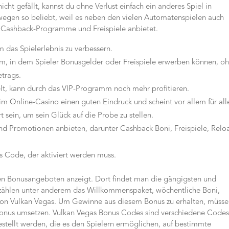
nicht gefällt, kannst du ohne Verlust einfach ein anderes Spiel in
egen so beliebt, weil es neben den vielen Automatenspielen auch
 Cashback-Programme und Freispiele anbietet.
m das Spielerlebnis zu verbessern.
, in dem Spieler Bonusgelder oder Freispiele erwerben können, o
etrags.
elt, kann durch das VIP-Programm noch mehr profitieren.
m Online-Casino einen guten Eindruck und scheint vor allem für all
 sein, um sein Glück auf die Probe zu stellen.
nd Promotionen anbieten, darunter Cashback Boni, Freispiele, Relo
s Code, der aktiviert werden muss.
 den Bonusangeboten anzeigt. Dort findet man die gängigsten und
zählen unter anderem das Willkommenspaket, wöchentliche Boni,
n Vulkan Vegas. Um Gewinne aus diesem Bonus zu erhalten, müss
 Bonus umsetzen. Vulkan Vegas Bonus Codes sind verschiedene Codes
estellt werden, die es den Spielern ermöglichen, auf bestimmte