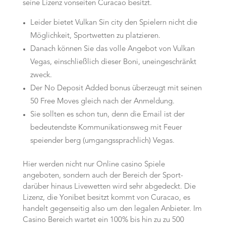
seine Lizenz vonseiten Curacao besitzt.
Leider bietet Vulkan Sin city den Spielern nicht die
Möglichkeit, Sportwetten zu platzieren.
Danach können Sie das volle Angebot von Vulkan
Vegas, einschließlich dieser Boni, uneingeschränkt
zweck.
Der No Deposit Added bonus überzeugt mit seinen
50 Free Moves gleich nach der Anmeldung.
Sie sollten es schon tun, denn die Email ist der
bedeutendste Kommunikationsweg mit Feuer
speiender berg (umgangssprachlich) Vegas.
Hier werden nicht nur Online casino Spiele
angeboten, sondern auch der Bereich der Sport-
darüber hinaus Livewetten wird sehr abgedeckt. Die
Lizenz, die Yonibet besitzt kommt von Curacao, es
handelt gegenseitig also um den legalen Anbieter. Im
Casino Bereich wartet ein 100% bis hin zu zu 500