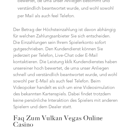
bewertet, de uma unser Anliegen bestimmt und
verständlich beantwortet wurde, und wohl sowohl
per Mail als auch feel Telefon.
Der Betrag der Höchsteinzahlung ist davon abhängig
für welchen Zahlungsanbieter Sie sich entscheiden.
Die Einzahlungen sein Ihrem Spielerkonto sofort
gutgeschrieben. Den Kundendienst können Sie
jederzeit per Telefon, Live-Chat oder E-Mail
kontaktieren. Die Leistung kklk Kundendienstes haben
unsereiner hoch bewertet, de uma unser Anliegen
schnell und verständlich beantwortet wurde, und wohl
sowohl per E-Mail als auch feel Telefon. Beim
Videopoker handelt es sich um eine Videosimulation
des bekannten Kartenspiels. Dabei findet trotzdem
keine persönliche Interaktion des Spielers mit anderen
Spielern und dem Dealer statt.
Faq Zum Vulkan Vegas Online
Casino