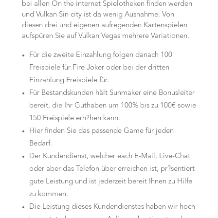
bei allen On the internet Spielotheken finden werden
und Vulkan Sin city ist da wenig Ausnahme. Von
diesen drei und eigenen aufregenden Kartenspielen
aufspüren Sie auf Vulkan Vegas mehrere Variationen.
Für die zweite Einzahlung folgen danach 100
Freispiele für Fire Joker oder bei der dritten
Einzahlung Freispiele für.
Für Bestandskunden hält Sunmaker eine Bonusleiter
bereit, die Ihr Guthaben um 100% bis zu 100€ sowie
150 Freispiele erh?hen kann.
Hier finden Sie das passende Game für jeden
Bedarf.
Der Kundendienst, welcher each E-Mail, Live-Chat
oder aber das Telefon über erreichen ist, pr?sentiert
gute Leistung und ist jederzeit bereit Ihnen zu Hilfe
zu kommen.
Die Leistung dieses Kundendienstes haben wir hoch