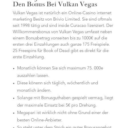
Den Bonus Bei Vulkan Vegas
Vulkan Vegas ist natürlich ein Online-Casino internet
marketing Besitz von Brivio Limited. Sie sind oftmals
seit 1998 tätig und sind inside Curacao lizenziert. Der
Willkommensbonus von Vulkan Vegas umfasst neben
einem Bonusbetrag vonseiten bis zu 1000€ auf die
ersten drei Einzahlungen auch ganze 175 Freispiele.
25 Freespins für Book of Dead gibt es direkt für die
erste Einzahlung.
Monatlich können Sie sich maximum 75. 000e
auszahlen lassen.
Diese könenn sich täglich, wöchentlich und
monatlich ändern.
Solange mit Bonusguthaben gespielt vermag, liegt
der maximale Einsatz bei 5€ pro Drehung.
Megapari ist wirklich nicht ohne Grund einer der
besten Online-Anbieter.
So steht unter dem Strich ein gutes Bonusangebot,