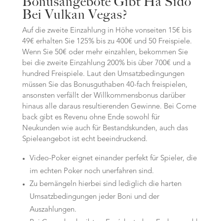
Bonusangebote Gibt Ha Sido
Bei Vulkan Vegas?
Auf die zweite Einzahlung in Höhe vonseiten 15€ bis
49€ erhalten Sie 125% bis zu 400€ und 50 Freispiele.
Wenn Sie 50€ oder mehr einzahlen, bekommen Sie
bei die zweite Einzahlung 200% bis über 700€ und a
hundred Freispiele. Laut den Umsatzbedingungen
müssen Sie das Bonusguthaben 40-fach freispielen,
ansonsten verfällt der Willkommensbonus darüber
hinaus alle daraus resultierenden Gewinne. Bei Come
back gibt es Revenu ohne Ende sowohl für
Neukunden wie auch für Bestandskunden, auch das
Spieleangebot ist echt beeindruckend.
Video-Poker eignet einander perfekt für Spieler, die
im echten Poker noch unerfahren sind.
Zu bemängeln hierbei sind lediglich die harten
Umsatzbedingungen jeder Boni und der
Auszahlungen.