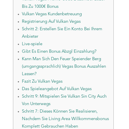
Bis Zu 1000€ Bonus
Vulkan Vegas Kundenbetreuung
Registrierung Auf Vulkan Vegas
Schritt 2: Erstellen Sie Ein Konto Bei Ihrem
Anbieter
Live-spiele
Gibt Es Einen Bonus Abzgl Einzahlung?
Kann Man Sich Den Feuer Speiender Berg
(umgangssprachlich) Vegas Bonus Auszahlen
Lassen?
Fazit Zu Vulkan Vegas
Das Spieleangebot Auf Vulkan Vegas
Schritt 9: Mitspielen Sie Vulkan Sin City Auch
Von Unterwegs
Schritt 7: Dieses Können Sie Realisieren,
Nachdem Sie Living Area Willkommensbonus
Komplett Gebrauchen Haben