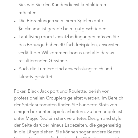
Sie, wie Sie den Kundendienst kontaktieren
möchten.
Die Einzahlungen sein Ihrem Spielerkonto
$nickname ist gerade beim gutgeschrieben.
Laut living room Umsatzbedingungen müssen Sie
das Bonusguthaben 40-fach freispielen, ansonsten
verfällt der Willkommensbonus und alle daraus
resultierenden Gewinne.
Auch die Turniere sind abwechslungsreich und
lukrativ gestaltet.
Poker, Black Jack port und Roulette, perish von
professionellen Croupiers geleitet werden. Im Bereich
der Spieleautomaten finden Sie hunderte Slots von
einigen bekannten Spieleanbietern. Zu bemängeln ist
unter Magic Red ein stark veraltetes Design and style
der Seite darüber hinaus Ladezeiten, die gegenseitig
in die Länge ziehen. Sie können sogar andere Bestes