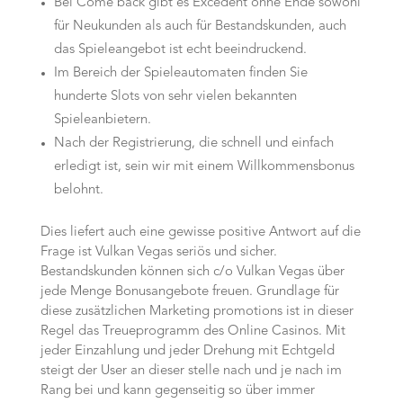
Bei Come back gibt es Excédent ohne Ende sowohl
für Neukunden als auch für Bestandskunden, auch
das Spieleangebot ist echt beeindruckend.
Im Bereich der Spieleautomaten finden Sie
hunderte Slots von sehr vielen bekannten
Spieleanbietern.
Nach der Registrierung, die schnell und einfach
erledigt ist, sein wir mit einem Willkommensbonus
belohnt.
Dies liefert auch eine gewisse positive Antwort auf die
Frage ist Vulkan Vegas seriös und sicher.
Bestandskunden können sich c/o Vulkan Vegas über
jede Menge Bonusangebote freuen. Grundlage für
diese zusätzlichen Marketing promotions ist in dieser
Regel das Treueprogramm des Online Casinos. Mit
jeder Einzahlung und jeder Drehung mit Echtgeld
steigt der User an dieser stelle nach und je nach im
Rang bei und kann gegenseitig so über immer