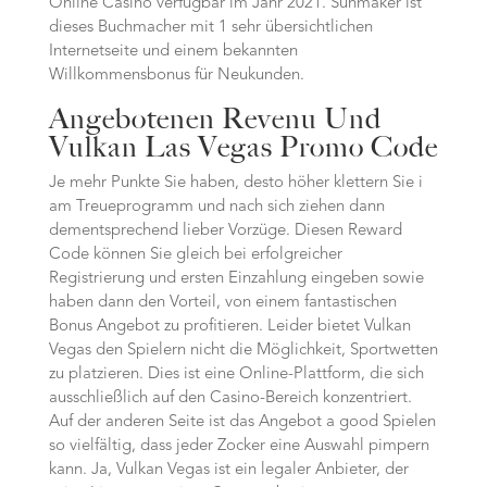
Online Casino verfügbar im Jahr 2021. Sunmaker ist
dieses Buchmacher mit 1 sehr übersichtlichen
Internetseite und einem bekannten
Willkommensbonus für Neukunden.
Angebotenen Revenu Und
Vulkan Las Vegas Promo Code
Je mehr Punkte Sie haben, desto höher klettern Sie i
am Treueprogramm und nach sich ziehen dann
dementsprechend lieber Vorzüge. Diesen Reward
Code können Sie gleich bei erfolgreicher
Registrierung und ersten Einzahlung eingeben sowie
haben dann den Vorteil, von einem fantastischen
Bonus Angebot zu profitieren. Leider bietet Vulkan
Vegas den Spielern nicht die Möglichkeit, Sportwetten
zu platzieren. Dies ist eine Online-Plattform, die sich
ausschließlich auf den Casino-Bereich konzentriert.
Auf der anderen Seite ist das Angebot a good Spielen
so vielfältig, dass jeder Zocker eine Auswahl pimpern
kann. Ja, Vulkan Vegas ist ein legaler Anbieter, der