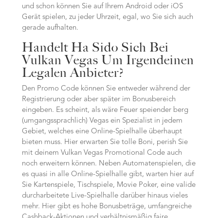
und schon können Sie auf Ihrem Android oder iOS
Gerät spielen, zu jeder Uhrzeit, egal, wo Sie sich auch
gerade aufhalten.
Handelt Ha Sido Sich Bei
Vulkan Vegas Um Irgendeinen
Legalen Anbieter?
Den Promo Code können Sie entweder während der
Registrierung oder aber später im Bonusbereich
eingeben. Es scheint, als wäre Feuer speiender berg
(umgangssprachlich) Vegas ein Spezialist in jedem
Gebiet, welches eine Online-Spielhalle überhaupt
bieten muss. Hier erwarten Sie tolle Boni, perish Sie
mit deinem Vulkan Vegas Promotional Code auch
noch erweitern können. Neben Automatenspielen, die
es quasi in alle Online-Spielhalle gibt, warten hier auf
Sie Kartenspiele, Tischspiele, Movie Poker, eine valide
durcharbeitete Live-Spielhalle darüber hinaus vieles
mehr. Hier gibt es hohe Bonusbeträge, umfangreiche
Cashback-Aktionen und verhältnismäßig faire