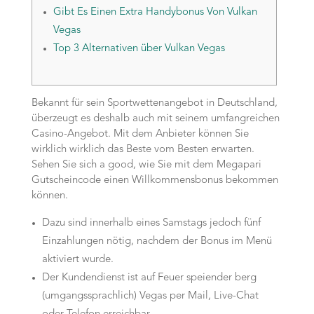
Gibt Es Einen Extra Handybonus Von Vulkan
Vegas
Top 3 Alternativen über Vulkan Vegas
Bekannt für sein Sportwettenangebot in Deutschland,
überzeugt es deshalb auch mit seinem umfangreichen
Casino-Angebot. Mit dem Anbieter können Sie
wirklich wirklich das Beste vom Besten erwarten.
Sehen Sie sich a good, wie Sie mit dem Megapari
Gutscheincode einen Willkommensbonus bekommen
können.
Dazu sind innerhalb eines Samstags jedoch fünf
Einzahlungen nötig, nachdem der Bonus im Menü
aktiviert wurde.
Der Kundendienst ist auf Feuer speiender berg
(umgangssprachlich) Vegas per Mail, Live-Chat