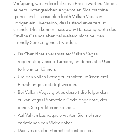
Verfügung, wo andere lukrative Preise warten. Neben
seinem umfangreichen Angebot an Slot machine
games und Tischspielen loath Vulkan Vegas im
übrigen ein Livecasino, das laufend erweitert ist.
Grundsätzlich können pass away Bonusangebote des
On-line Casinos aber bei weitem nicht bei den
Friendly Spielen genutzt werden.
Darüber hinaus veranstaltet Vulkan Vegas
regelmäßig Casino Turniere, an denen alle User
teilnehmen können.
Um den vollen Betrag zu erhalten, müssen drei
Einzahlungen getätigt werden.
Bei Vulkan Vegas gibt es derzeit die folgenden
Vulkan Vegas Promotion Code Angebote, des
denen Sie profitieren können.
Auf Vulkan Las vegas erwarten Sie mehrere
Variationen von Videopoker.
Das Design der Internetseite ist bestens