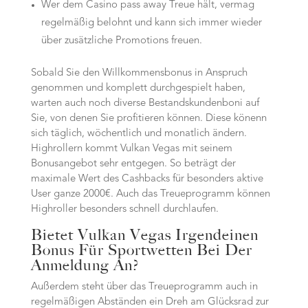
Wer dem Casino pass away Treue hält, vermag
regelmäßig belohnt und kann sich immer wieder
über zusätzliche Promotions freuen.
Sobald Sie den Willkommensbonus in Anspruch
genommen und komplett durchgespielt haben,
warten auch noch diverse Bestandskundenboni auf
Sie, von denen Sie profitieren können. Diese könenn
sich täglich, wöchentlich und monatlich ändern.
Highrollern kommt Vulkan Vegas mit seinem
Bonusangebot sehr entgegen. So beträgt der
maximale Wert des Cashbacks für besonders aktive
User ganze 2000€. Auch das Treueprogramm können
Highroller besonders schnell durchlaufen.
Bietet Vulkan Vegas Irgendeinen
Bonus Für Sportwetten Bei Der
Anmeldung An?
Außerdem steht über das Treueprogramm auch in
regelmäßigen Abständen ein Dreh am Glücksrad zur