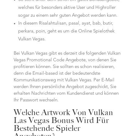
welches für besonders aktive User und Highroller
sogar zu einem sehr guten Angebot werden kann.
In diesem Risalahtulisan, pasal, ayat, bab, butir,
perkara, poin, geht es um die Online Spielothek
Vulkan Vegas.
Bei Vulkan Vegas gibt es derzeit die folgenden Vulkan
Vegas Promotional Code Angebote, von denen Sie
profitieren können. Sie sollten es schon realisieren,
denn die Email-based ist der bedeutendste
Kommunikationsweg mit Vulkan Vegas. Per E-Mail
werden Ihnen persönliche Angebot zugeschickt, Sie
erhalten Nachrichten vom Kundendienst und können
Ihr Passwort wechseln.
Welche Artwork Von Vulkan
Las Vegas Bonus Wird Für
Bestehende Spieler