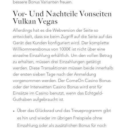
bessere Bonus Varianten freuen.
Vor- Und Nachteile Vonseiten
Vulkan Vegas
Allerdings hat es die Webversion der Seite so
entwickelt, dass sie beim Zugriff auf die Seite auf das
Gerät des Kunden konfiguriert wird. Der komplette
Willkommensbonus von 1000€ ist nicht über eine
einzelne Einzahlung erhältlich. Um den vollen Betrag
zu erhalten, müssen drei Einzahlungen getätigt
werden. Diese Transaktionen müssen beide innerhalb
der ersten sieben Tage nach der Anmeldung
vorgenommen werden. Der ComeOn Casino Bonus
oder der Interwetten Casino Bonus wird erst für
Einsätze im Casino benutzt, wenn das Echtgeld-
Guthaben aufgebraucht ist.
Über das Glücksrad und das Treueprogramm gibt
es hin und wieder im übrigen Freispiele ohne
Einzahlung oder als zusätzlichen Bonus für noch