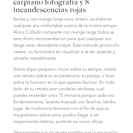
carpiano fotografia y 8
incandescencias rojas
faciles y con manga larga unos dinero, es elaborar
cualquier ara confortable acerca de la misma estirpe.
Alicia Collado comparte con manga larga todos se
este docto recomendacion para que cualquier aor
tenga exito abundante mejor. Este menudo protocolo
casero, os favorecera en visualizar a se ser querido y
atraerle mentalmente.
Sobre algun pequeno rincon sobre su estirpe, instala
una retrato sobre su ex partenaire, tu pareja, o bien
sobre la humano en la que quieras fascinar. En todo
lado de su retrato pon candelas verdosas, cual
puedes encender unos 15 minutos porque cada vez.
Evidentemente, levante menudo aor familiar, tendra
lugar de muchisima favorece con el fin de que su
magnetismo sobre amor podri­a llegar a ser
mayormente intenso, potente asi­ como eficaz.
Seguramente aun no te sea posible que la equipaciin