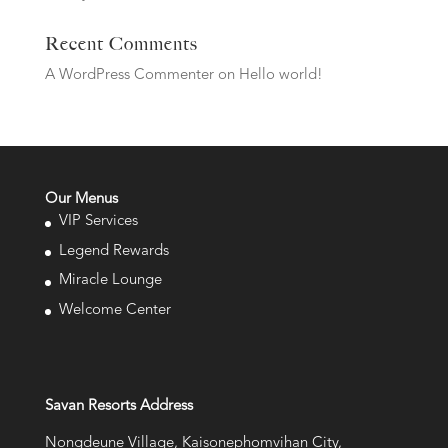
Recent Comments
A WordPress Commenter
on
Hello world!
Our Menus
VIP Services
Legend Rewards
Miracle Lounge
Welcome Center
Savan Resorts Address
Nongdeune Village, Kaisonephomvihan City,