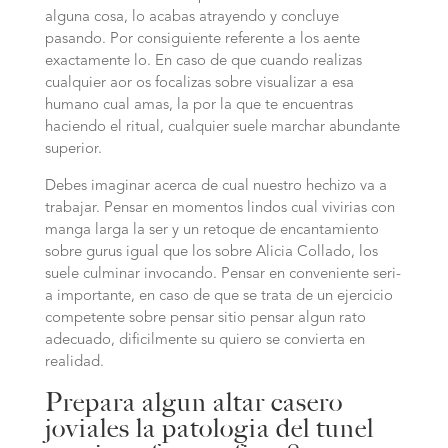
alguna cosa, lo acabas atrayendo y concluye
pasando. Por consiguiente referente a los aente
exactamente lo. En caso de que cuando realizas
cualquier aor os focalizas sobre visualizar a esa
humano cual amas, la por la que te encuentras
haciendo el ritual, cualquier suele marchar abundante
superior.
Debes imaginar acerca de cual nuestro hechizo va a
trabajar. Pensar en momentos lindos cual vivirias con
manga larga la ser y un retoque de encantamiento
sobre gurus igual que los sobre Alicia Collado, los
suele culminar invocando. Pensar en conveniente seri­
a importante, en caso de que se trata de un ejercicio
competente sobre pensar sitio pensar algun rato
adecuado, dificilmente su quiero se convierta en
realidad.
Prepara algun altar casero
joviales la patologi­a del tunel