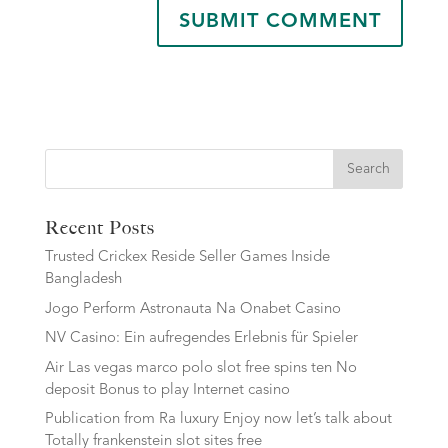
Search
Recent Posts
Trusted Crickex Reside Seller Games Inside
Bangladesh
Jogo Perform Astronauta Na Onabet Casino
NV Casino: Ein aufregendes Erlebnis für Spieler
Air Las vegas marco polo slot free spins ten No
deposit Bonus to play Internet casino
Publication from Ra luxury Enjoy now let’s talk about
Totally frankenstein slot sites free