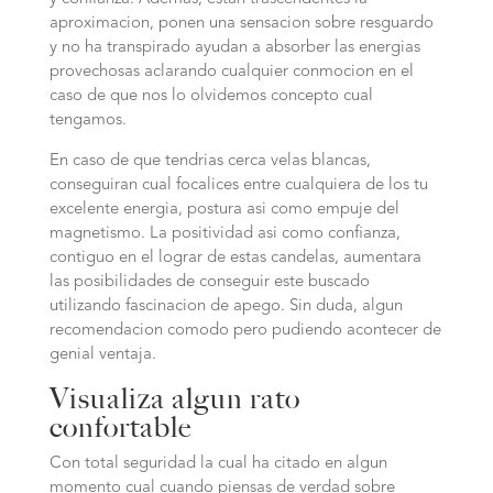
aproximacion, ponen una sensacion sobre resguardo
y no ha transpirado ayudan a absorber las energias
provechosas aclarando cualquier conmocion en el
caso de que nos lo olvidemos concepto cual
tengamos.
En caso de que tendri­as cerca velas blancas,
conseguiran cual focalices entre cualquiera de los tu
excelente energia, postura asi­ como empuje del
magnetismo. La positividad asi­ como confianza,
contiguo en el lograr de estas candelas, aumentara
las posibilidades de conseguir este buscado
utilizando fascinacion de apego. Sin duda, algun
recomendacion comodo pero pudiendo acontecer de
genial ventaja.
Visualiza algun rato
confortable
Con total seguridad la cual ha citado en algun
momento cual cuando piensas de verdad sobre