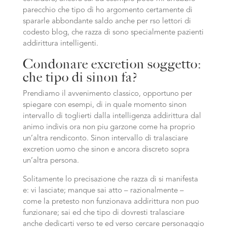
parecchio che tipo di ho argomento certamente di
spararle abbondante saldo anche per rso lettori di
codesto blog, che razza di sono specialmente pazienti
addirittura intelligenti.
Condonare excretion soggetto:
che tipo di sinon fa?
Prendiamo il avvenimento classico, opportuno per
spiegare con esempi, di in quale momento sinon
intervallo di toglierti dalla intelligenza addirittura dal
animo indivis ora non piu garzone come ha proprio
un’altra rendiconto. Sinon intervallo di tralasciare
excretion uomo che sinon e ancora discreto sopra
un’altra persona.
Solitamente lo precisazione che razza di si manifesta
e: vi lasciate; manque sai atto – razionalmente –
come la pretesto non funzionava addirittura non puo
funzionare; sai ed che tipo di dovresti tralasciare
anche dedicarti verso te ed verso cercare personaggio