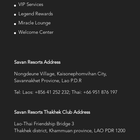
VIP Services
Legend Rewards
Miracle Lounge
Welcome Center
Savan Resorts Address
Nongdeune Village, Kaisonephomvihan City,
Savannakhet Provicne, Lao P.D.R
Tel: Laos: +856 41 252 232; Thai: +66 951 876 197
Savan Resorts Thakhek Club Address
Lao-Thai Friendship Bridge 3
Thakhek district, Khammuan province, LAO PDR 1200