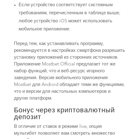
Если устройство соответствует системным
требованиям, перечисленным в таблице выше,
любое устройство iOS может использовать
мобильное приложение.
Перед тем, как устанавливать программу,
рекомендуется в настройках смартфона разрешить
установку приложений из сторонних источников.
Приложение Mostbet Official предлагает тот же
набор функций, что и веб-ресурс игорного
заведения. Версия мобильного приложения
Mostbet для Android обладает теми же функциями,
что и версии для настольных компьютеров и
других платформ.
Бонус через криптовалютный
депозит
В отличие от ставок в режиме live, опция
мультибет позволяет вам смотреть множество