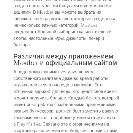
раздел с доступными бонусами и регулярными
акциями. В Mostbet вы можете выбрать из
широкого спектра игр казино, которые разделены
на несколько важных категорий. Mostbet
предлагает большой выбор игр казино, включая
слоты, настольные игры, джекпоты, покер и
баккара.
Различия между приложением
Mostbet и официальным сайтом
А ведь можно заниматься улучшением
собственного капитала даже во время работы,
отдыха или стоя в очереди в магазине. Это
отличный вариант для всех, кто ценит свое время
и хочет получить больше. Каждый беттор, который
имеет опыт работы с мобильными приложениями
разных букмекеров, должен был заметить важную
закономерность – подобные утилиты отсутствуют
в Play Market. Связано это с ограничениями на
азартные развлечения и любой, связанный с ними,