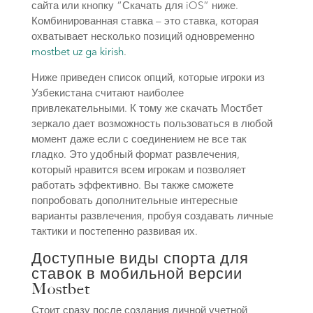
сайта или кнопку “Скачать для iOS” ниже.
Комбинированная ставка – это ставка, которая
охватывает несколько позиций одновременно
mostbet uz ga kirish
.
Ниже приведен список опций, которые игроки из
Узбекистана считают наиболее
привлекательными. К тому же скачать Мостбет
зеркало дает возможность пользоваться в любой
момент даже если с соединением не все так
гладко. Это удобный формат развлечения,
который нравится всем игрокам и позволяет
работать эффективно. Вы также сможете
попробовать дополнительные интересные
варианты развлечения, пробуя создавать личные
тактики и постепенно развивая их.
Доступные виды спорта для
ставок в мобильной версии
Mostbet
Стоит сразу после создания личной учетной