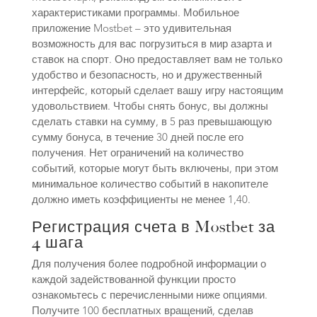
характеристиками программы. Мобильное
приложение Mostbet – это удивительная
возможность для вас погрузиться в мир азарта и
ставок на спорт. Оно предоставляет вам не только
удобство и безопасность, но и дружественный
интерфейс, который сделает вашу игру настоящим
удовольствием. Чтобы снять бонус, вы должны
сделать ставки на сумму, в 5 раз превышающую
сумму бонуса, в течение 30 дней после его
получения. Нет ограничений на количество
событий, которые могут быть включены, при этом
минимальное количество событий в накопителе
должно иметь коэффициенты не менее 1,40.
Регистрация счета в Mostbet за
4 шага
Для получения более подробной информации о
каждой задействованной функции просто
ознакомьтесь с перечисленными ниже опциями.
Получите 100 бесплатных вращений, сделав