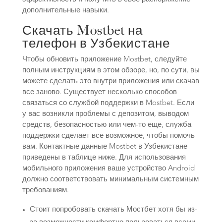
дополнительные навыки.
Скачать Mostbet на
телефон в Узбекистане
Чтобы обновить приложение Mostbet, следуйте
полным инструкциям в этом обзоре, но, по сути, вы
можете сделать это внутри приложения или скачав
все заново. Существует несколько способов
связаться со службой поддержки в Mostbet. Если
у вас возникли проблемы с депозитом, выводом
средств, безопасностью или чем-то еще, служба
поддержки сделает все возможное, чтобы помочь
вам. Контактные данные Mostbet в Узбекистане
приведены в таблице ниже. Для использования
мобильного приложения ваше устройство Android
должно соответствовать минимальным системным
требованиям.
Стоит попробовать скачать Мостбет хотя бы из-