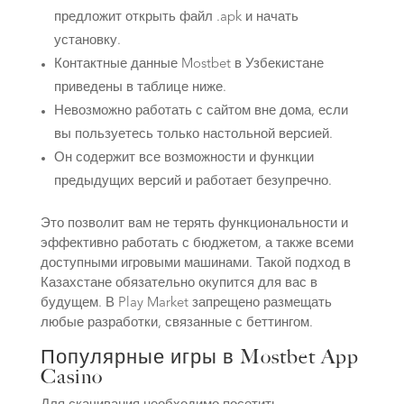
предложит открыть файл .apk и начать
установку.
Контактные данные Mostbet в Узбекистане
приведены в таблице ниже.
Невозможно работать с сайтом вне дома, если
вы пользуетесь только настольной версией.
Он содержит все возможности и функции
предыдущих версий и работает безупречно.
Это позволит вам не терять функциональности и
эффективно работать с бюджетом, а также всеми
доступными игровыми машинами. Такой подход в
Казахстане обязательно окупится для вас в
будущем. В Play Market запрещено размещать
любые разработки, связанные с беттингом.
Популярные игры в Mostbet App
Casino