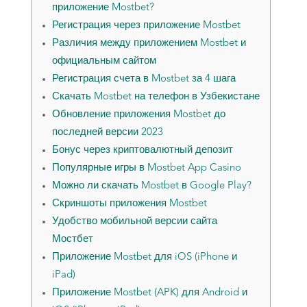
приложение Mostbet?
Регистрация через приложение Mostbet
Различия между приложением Mostbet и
официальным сайтом
Регистрация счета в Mostbet за 4 шага
Скачать Mostbet на телефон в Узбекистане
Обновление приложения Mostbet до
последней версии 2023
Бонус через криптовалютный депозит
Популярные игры в Mostbet App Casino
Можно ли скачать Mostbet в Google Play?
Скриншоты приложения Mostbet
Удобство мобильной версии сайта
Мостбет
Приложение Mostbet для iOS (iPhone и
iPad)
Приложение Mostbet (APK) для Android и