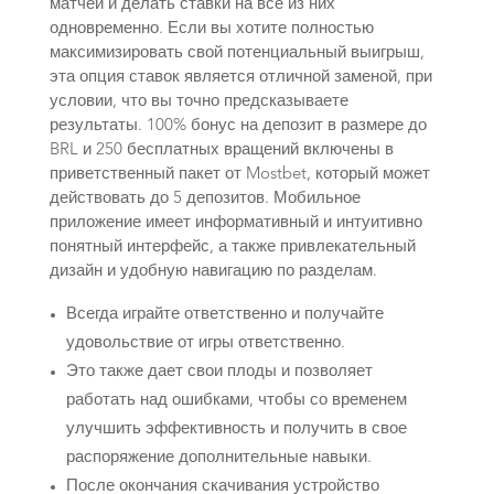
матчей и делать ставки на все из них
одновременно. Если вы хотите полностью
максимизировать свой потенциальный выигрыш,
эта опция ставок является отличной заменой, при
условии, что вы точно предсказываете
результаты. 100% бонус на депозит в размере до
BRL и 250 бесплатных вращений включены в
приветственный пакет от Mostbet, который может
действовать до 5 депозитов. Мобильное
приложение имеет информативный и интуитивно
понятный интерфейс, а также привлекательный
дизайн и удобную навигацию по разделам.
Всегда играйте ответственно и получайте
удовольствие от игры ответственно.
Это также дает свои плоды и позволяет
работать над ошибками, чтобы со временем
улучшить эффективность и получить в свое
распоряжение дополнительные навыки.
После окончания скачивания устройство