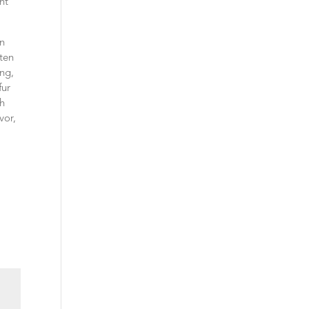
ht
en
sten
ung,
fur
ch
vor,