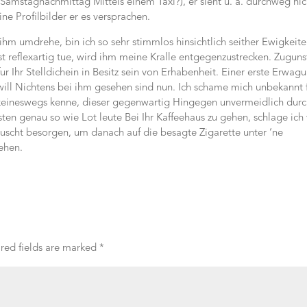
amstagnachmittag Mittels einem Taxi?), er sieht u. a. durchweg nic
ne Profilbilder er es versprachen.
 ihm umdrehe, bin ich so sehr stimmlos hinsichtlich seither Ewigkeit
st reflexartig tue, wird ihm meine Kralle entgegenzustrecken. Zugun
r Ihr Stelldichein in Besitz sein von Erhabenheit. Einer erste Erwag
ill Nichtens bei ihm gesehen sind nun. Ich schame mich unbekannt 
 keineswegs kenne, dieser gegenwartig Hingegen unvermeidlich dur
ten genau so wie Lot leute Bei Ihr Kaffeehaus zu gehen, schlage ich 
cht besorgen, um danach auf die besagte Zigarette unter ‘ne
ehen.
red fields are marked
*