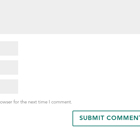
rowser for the next time I comment.