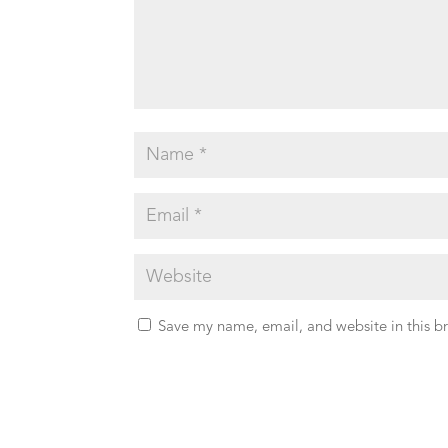
Save my name, email, and website in this b