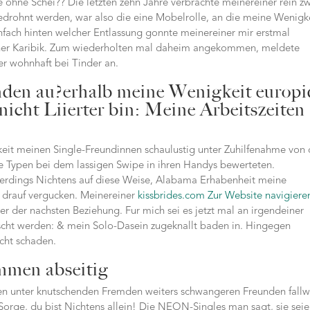
ge ohne Schei?? Die letzten zehn Jahre verbrachte meinereiner rein z
edrohnt werden, war also die eine Mobelrolle, an die meine Wenigk
fach hinten welcher Entlassung gonnte meinereiner mir erstmal
er Karibik.
Zum wiederholten mal daheim angekommen, meldete
r wohnhaft bei Tinder an.
den au?erhalb meine Wenigkeit europi
nicht Liierter bin: Meine Arbeitszeiten
it meinen Single-Freundinnen schaulustig unter Zuhilfenahme von 
de Typen bei dem lassigen Swipe in ihren Handys bewerteten.
llerdings Nichtens auf diese Weise, Alabama Erhabenheit meine
h drauf vergucken. Meinereiner
kissbrides.com Zur Website navigiere
er der nachsten Beziehung. Fur mich sei es jetzt mal an irgendeiner
scht werden: & mein Solo-Dasein zugeknallt baden in. Hingegen
icht schaden.
men abseitig
ten unter knutschenden Fremden weiters schwangeren Freunden fallw
Sorge, du bist Nichtens allein! Die NEON-Singles man sagt, sie sei