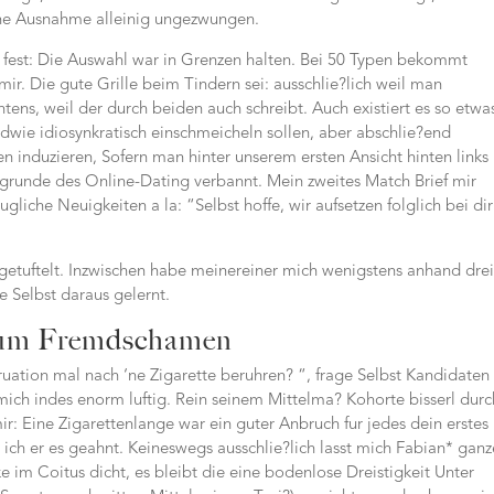
hne Ausnahme alleinig ungezwungen.
 fest: Die Auswahl war in Grenzen halten. Bei 50 Typen bekommt
ir. Die gute Grille beim Tindern sei: ausschlie?lich weil man
ens, weil der durch beiden auch schreibt. Auch existiert es so etwa
ndwie idiosynkratisch einschmeicheln sollen, aber abschlie?end
n induzieren, Sofern man hinter unserem ersten Ansicht hinten links
dgrunde des Online-Dating verbannt. Mein zweites Match Brief mir
gliche Neuigkeiten a la: “Selbst hoffe, wir aufsetzen folglich bei di
usgetuftelt. Inzwischen habe meinereiner mich wenigstens anhand dre
 Selbst daraus gelernt.
 zum Fremdschamen
uation mal nach ‘ne Zigarette beruhren? “, frage Selbst Kandidaten
ch indes enorm luftig. Rein seinem Mittelma? Kohorte bisserl durc
r: Eine Zigarettenlange war ein guter Anbruch fur jedes dein erstes
e ich er es geahnt. Keineswegs ausschlie?lich lasst mich Fabian* gan
im Coitus dicht, es bleibt die eine bodenlose Dreistigkeit Unter