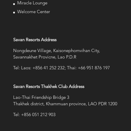
Miracle Lounge
Welcome Center
Savan Resorts Address
Nongdeune Village, Kaisonephomvihan City,
Savannakhet Provicne, Lao P.D.R
Tel: Laos: +856 41 252 232; Thai: +66 951 876 197
Savan Resorts Thakhek Club Address
Lao-Thai Friendship Bridge 3
Thakhek district, Khammuan province, LAO PDR 1200
Tel: +856 051 212 903