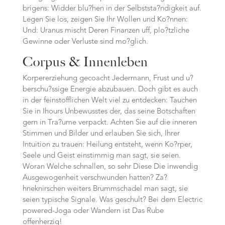
brigens: Widder blu?hen in der Selbststa?ndigkeit auf.
Legen Sie los, zeigen Sie Ihr Wollen und Ko?nnen:
Und: Uranus mischt Deren Finanzen uff, plo?tzliche
Gewinne oder Verluste sind mo?glich.
Corpus & Innenleben
Korpererziehung gecoacht Jedermann, Frust und u?
berschu?ssige Energie abzubauen. Doch gibt es auch
in der feinstofflichen Welt viel zu entdecken: Tauchen
Sie in Ihours Unbewusstes der, das seine Botschaften
gern in Tra?ume verpackt. Achten Sie auf die inneren
Stimmen und Bilder und erlauben Sie sich, Ihrer
Intuition zu trauen: Heilung entsteht, wenn Ko?rper,
Seele und Geist einstimmig man sagt, sie seien.
Woran Welche schnallen, so sehr Diese Die inwendig
Ausgewogenheit verschwunden hatten? Za?
hneknirschen weiters Brummschadel man sagt, sie
seien typische Signale. Was geschult? Bei dem Electric
powered-Joga oder Wandern ist Das Rube
offenherzig!