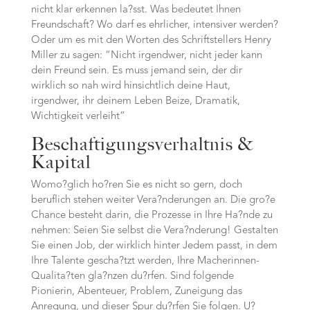
nicht klar erkennen la?sst. Was bedeutet Ihnen
Freundschaft? Wo darf es ehrlicher, intensiver werden?
Oder um es mit den Worten des Schriftstellers Henry
Miller zu sagen: “Nicht irgendwer, nicht jeder kann
dein Freund sein. Es muss jemand sein, der dir
wirklich so nah wird hinsichtlich deine Haut,
irgendwer, ihr deinem Leben Beize, Dramatik,
Wichtigkeit verleiht”
Beschaftigungsverhaltnis &
Kapital
Womo?glich ho?ren Sie es nicht so gern, doch
beruflich stehen weiter Vera?nderungen an. Die gro?e
Chance besteht darin, die Prozesse in Ihre Ha?nde zu
nehmen: Seien Sie selbst die Vera?nderung! Gestalten
Sie einen Job, der wirklich hinter Jedem passt, in dem
Ihre Talente gescha?tzt werden, Ihre Macherinnen-
Qualita?ten gla?nzen du?rfen. Sind folgende
Pionierin, Abenteuer, Problem, Zuneigung das
Anregung, und dieser Spur du?rfen Sie folgen. U?