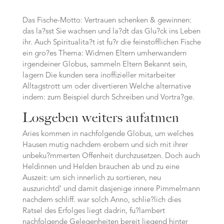
Das Fische-Motto: Vertrauen schenken & gewinnen:
das la?sst Sie wachsen und la?dt das Glu?ck ins Leben
ihr. Auch Spiritualita?t ist fu?r die feinstofflichen Fische
ein gro?es Thema: Widmen Eltern umherwandern
irgendeiner Globus, sammeln Eltern Bekannt sein,
lagern Die kunden sera inoffizieller mitarbeiter
Alltagstrott um oder divertieren Welche alternative
indem: zum Beispiel durch Schreiben und Vortra?ge.
Losgeben weiters aufatmen
Aries kommen in nachfolgende Globus, um welches
Hausen mutig nachdem erobern und sich mit ihrer
unbeku?mmerten Offenheit durchzusetzen. Doch auch
Heldinnen und Helden brauchen ab und zu eine
Auszeit: um sich innerlich zu sortieren, neu
auszurichtd’ und damit dasjenige innere Pimmelmann
nachdem schliff.
war solch Anno, schlie?lich dies
Ratsel des Erfolges liegt dadrin, fu?lambert
nachfolgende Gelegenheiten bereit liegend hinter