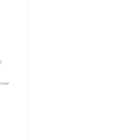
i
l
oiser