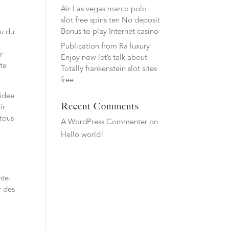
Air Las vegas marco polo
slot free spins ten No deposit
Bonus to play Internet casino
ou du
Publication from Ra luxury
r
Enjoy now let’s talk about
te
Totally frankenstein slot sites
free
’idee
Recent Comments
ir
 tous
A WordPress Commenter
on
Hello world!
nte.
r des