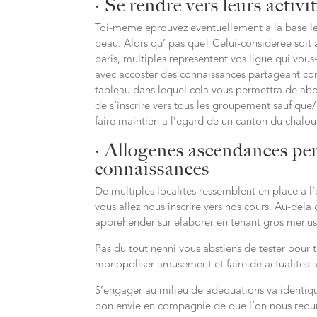
· Se rendre vers leurs acti
Toi-meme eprouvez eventuellement a la base l
peau. Alors qu’ pas que! Celui-consideree soit a
paris, multiples representent vos ligue qui vou
avec accoster des connaissances partageant co
tableau dans lequel cela vous permettra de abor
de s’inscrire vers tous les groupement sauf que
faire maintien a l’egard de un canton du chalo
· Allogenes ascendances pen
connaissances
De multiples localites ressemblent en place a l
vous allez nous inscrire vers nos cours. Au-del
apprehender sur elaborer en tenant gros menus
Pas du tout nenni vous abstiens de tester pour t
monopoliser amusement et faire de actualites 
S’engager au milieu de adequations va identique
bon envie en compagnie de que l’on nous reour