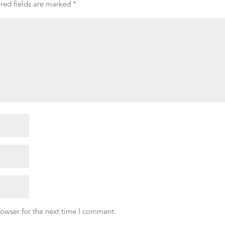
red fields are marked
*
rowser for the next time I comment.