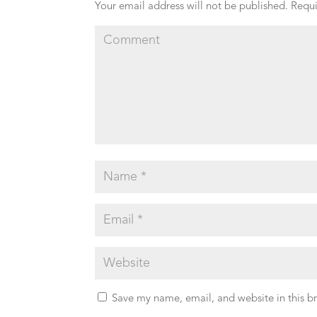
Your email address will not be published.
Requi
Save my name, email, and website in this b