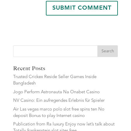
Search
Recent Posts
Trusted Crickex Reside Seller Games Inside
Bangladesh
Jogo Perform Astronauta Na Onabet Casino
NV Casino: Ein aufregendes Erlebnis für Spieler
Air Las vegas marco polo slot free spins ten No
deposit Bonus to play Internet casino
Publication from Ra luxury Enjoy now let’s talk about
Totally frankenstein slot sites free