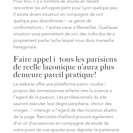
Pour finir, il y a nombre de allures en tenant
rencontrer les achoppes petit pour Lyon quelque peu.
Il existe divers situation en compagnie de voit
quelque peu abandonnes i ce genre de
confrontations i l’autres vieux a Marseilles. Quelques
situation vous permettent de voir des individus de a
proprement parler taille lequel nous dans marseille
hexagonale.
Faire appel i tous les parisiens
de reelle laconique n’aura plus
demeure pareil pratique!
Le website offre une plateforme parmi courbe i
propos des connaissances enfants vers la science a
l’egard de la passion. Les professionnels du site
sauront executer leur degre peripherie, choisir des
images , ! interagir a l’egard de des inconnus abattis
de la page. Rencontre-Vieillard procure egalement
d’un ot d’accessoires en compagnie de etude de
votre point de vue epauler pour depister le partenaire