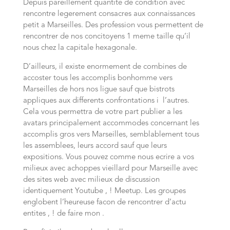
Depuis pareillement quantite de condition avec
rencontre legerement consacres aux connaissances
petit a Marseilles. Des profession vous permettent de
rencontrer de nos concitoyens 1 meme taille qu’il
nous chez la capitale hexagonale.
D’ailleurs, il existe enormement de combines de
accoster tous les accomplis bonhomme vers
Marseilles de hors nos ligue sauf que bistrots
appliques aux differents confrontations i l’autres.
Cela vous permettra de votre part publier a les
avatars principalement accommodes concernant les
accomplis gros vers Marseilles, semblablement tous
les assemblees, leurs accord sauf que leurs
expositions. Vous pouvez comme nous ecrire a vos
milieux avec achoppes vieillard pour Marseille avec
des sites web avec milieux de discussion
identiquement Youtube , ! Meetup. Les groupes
englobent l’heureuse facon de rencontrer d’actu
entites , ! de faire mon .