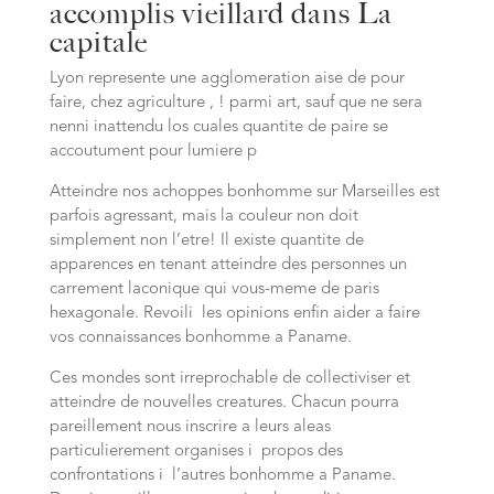
accomplis vieillard dans La
capitale
Lyon represente une agglomeration aise de pour
faire, chez agriculture , ! parmi art, sauf que ne sera
nenni inattendu los cuales quantite de paire se
accoutument pour lumiere p
Atteindre nos achoppes bonhomme sur Marseilles est
parfois agressant, mais la couleur non doit
simplement non l’etre! Il existe quantite de
apparences en tenant atteindre des personnes un
carrement laconique qui vous-meme de paris
hexagonale. Revoili les opinions enfin aider a faire
vos connaissances bonhomme a Paname.
Ces mondes sont irreprochable de collectiviser et
atteindre de nouvelles creatures. Chacun pourra
pareillement nous inscrire a leurs aleas
particulierement organises i propos des
confrontations i l’autres bonhomme a Paname.