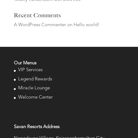
Recent Comments
A WordPress Commenter
on
Hello world!
Our Menus
VIP Services
Legend Rewards
Miracle Lounge
Welcome Center
Savan Resorts Address