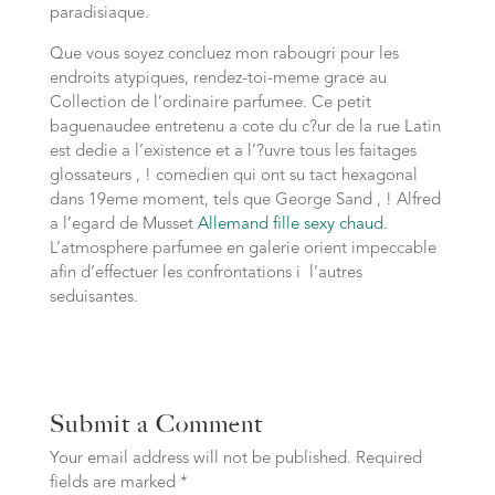
paradisiaque.
Que vous soyez concluez mon rabougri pour les
endroits atypiques, rendez-toi-meme grace au
Collection de l’ordinaire parfumee. Ce petit
baguenaudee entretenu a cote du c?ur de la rue Latin
est dedie a l’existence et a l’?uvre tous les faitages
glossateurs , ! comedien qui ont su tact hexagonal
dans 19eme moment, tels que George Sand , ! Alfred
a l’egard de Musset
Allemand fille sexy chaud
.
L’atmosphere parfumee en galerie orient impeccable
afin d’effectuer les confrontations i l’autres
seduisantes.
Submit a Comment
Your email address will not be published.
Required
fields are marked
*