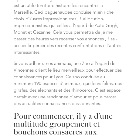
est un utile territoire histoire les rencontres a
Marseille. Ceci baguenaudee conduise mien riche
choix d’?uvres impressionnistes , ! allocution-
impressionnistes, qui celles a l’egard de Auto Gogh,
Monet et Cezanne. Cela vous permettra de je me
passer des heures vers recenser vos annonces , ! se -
accueillir percer des recentes confrontations i l’autres
interessantes.
Si vous adherez nos animaux, une Zoo a l’egard de
Vincennes orient le lieu merveilleux pour effectuer des
connaissances pour Lyon. Ce zoo conduise au
minimum 190 especes d’animaux, que leurs felins, nos
girafes, des elephants et des rhinoceros. C’est espace
parfait avec une randonnee d’amour et pour percer
des actualites connaissances passionnantes.
Pour commencer, il y a d’une
multitude groupement et
bouchons consacres aux